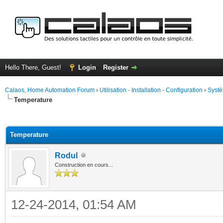
Hello There, Guest!
Login
Register
Calaos, Home Automation Forum
›
Utilisation - Installation - Configuration
›
Systè
Temperature
ge
Temperature
Rodul
Construction en cours...
12-24-2014, 01:54 AM