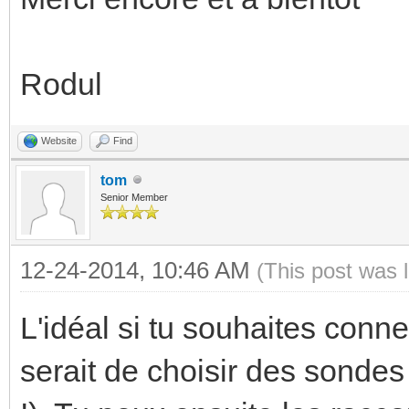
Rodul
Website
Find
tom
Senior Member
12-24-2014, 10:46 AM
(This post was 
L'idéal si tu souhaites conn
serait de choisir des sond