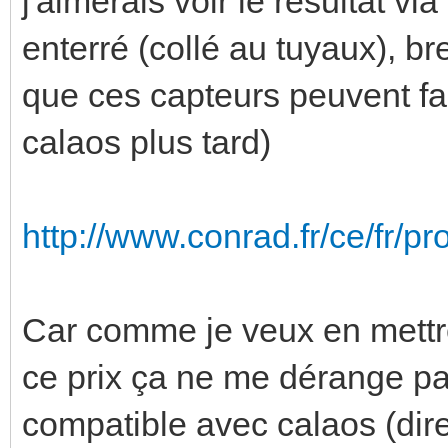
j'aimerais voir le résultat 
enterré (collé au tuyaux), br
que ces capteurs peuvent faire
calaos plus tard)
http://www.conrad.fr/ce/fr/pr
Car comme je veux en mettre
ce prix ça ne me dérange pa
compatible avec calaos (dir