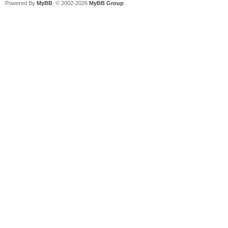
Powered By
MyBB
, © 2002-2026
MyBB Group
.