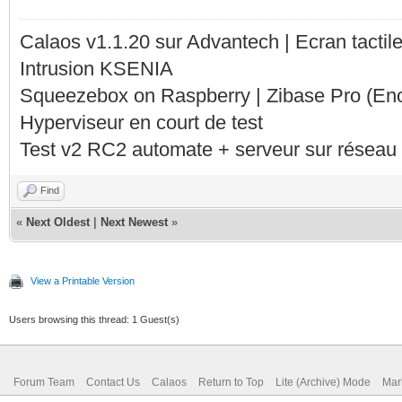
Calaos v1.1.20 sur Advantech | Ecran tacti
Intrusion KSENIA
Squeezebox on Raspberry | Zibase Pro (En
Hyperviseur en court de test
Test v2 RC2 automate + serveur sur réseau 
Find
«
Next Oldest
|
Next Newest
»
View a Printable Version
Users browsing this thread: 1 Guest(s)
Forum Team
Contact Us
Calaos
Return to Top
Lite (Archive) Mode
Mar