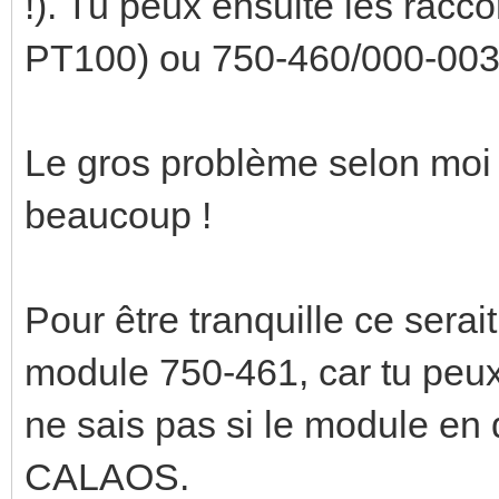
!). Tu peux ensuite les racc
PT100) ou 750-460/000-003
Le gros problème selon moi s
beaucoup !
Pour être tranquille ce serai
module 750-461, car tu peux 
ne sais pas si le module en
CALAOS.