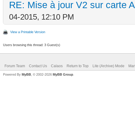
RE: Mise à jour V2 sur cart
04-2015, 12:10 PM
View a Printable Version
Users browsing this thread: 3 Guest(s)
Forum Team
Contact Us
Calaos
Return to Top
Lite (Archive) Mode
Mar
Powered By
MyBB
, © 2002-2026
MyBB Group
.