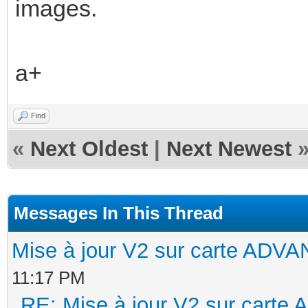
images.
a+
Find
«
Next Oldest
|
Next Newest
Messages In This Thread
Mise à jour V2 sur carte AD
11:17 PM
RE: Mise à jour V2 sur cart