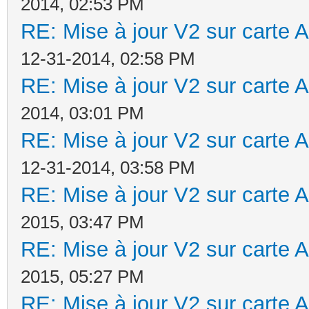
2014, 02:53 PM
RE: Mise à jour V2 sur cart
12-31-2014, 02:58 PM
RE: Mise à jour V2 sur cart
2014, 03:01 PM
RE: Mise à jour V2 sur cart
12-31-2014, 03:58 PM
RE: Mise à jour V2 sur cart
2015, 03:47 PM
RE: Mise à jour V2 sur cart
2015, 05:27 PM
RE: Mise à jour V2 sur cart