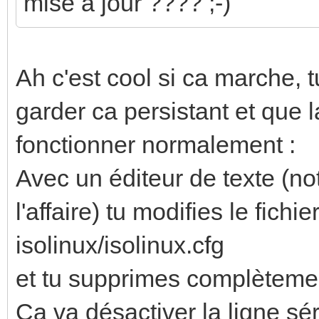
mise à jour ???? ;-)
Ah c'est cool si ca marche, t
garder ca persistant et que 
fonctionner normalement :
Avec un éditeur de texte (n
l'affaire) tu modifies le fich
isolinux/isolinux.cfg
et tu supprimes complèteme
Ca va désactiver la ligne sé