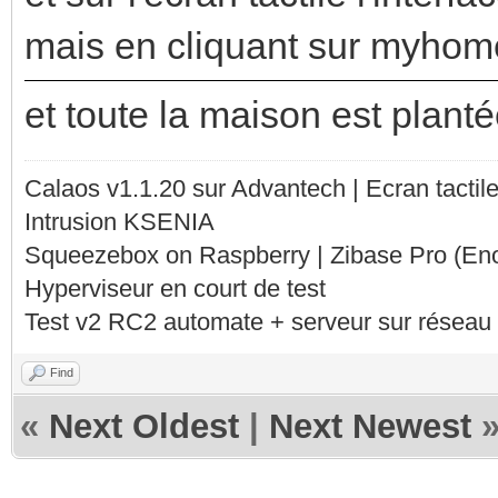
mais en cliquant sur myhome 
et toute la maison est plant
Calaos v1.1.20 sur Advantech | Ecran tacti
Intrusion KSENIA
Squeezebox on Raspberry | Zibase Pro (En
Hyperviseur en court de test
Test v2 RC2 automate + serveur sur réseau 
Find
«
Next Oldest
|
Next Newest