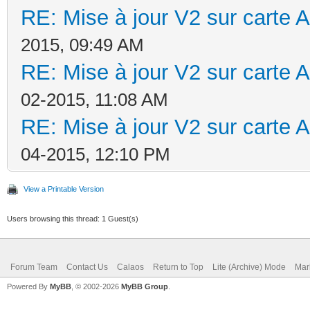
RE: Mise à jour V2 sur cart
2015, 09:49 AM
RE: Mise à jour V2 sur cart
02-2015, 11:08 AM
RE: Mise à jour V2 sur cart
04-2015, 12:10 PM
View a Printable Version
Users browsing this thread: 1 Guest(s)
Forum Team
Contact Us
Calaos
Return to Top
Lite (Archive) Mode
Mar
Powered By
MyBB
, © 2002-2026
MyBB Group
.