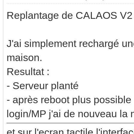
Replantage de CALAOS V2 à l
J'ai simplement rechargé une
maison.
Resultat :
- Serveur planté
- après reboot plus possible
login/MP j'ai de nouveau l
et sur l'ecran tactile l'interf