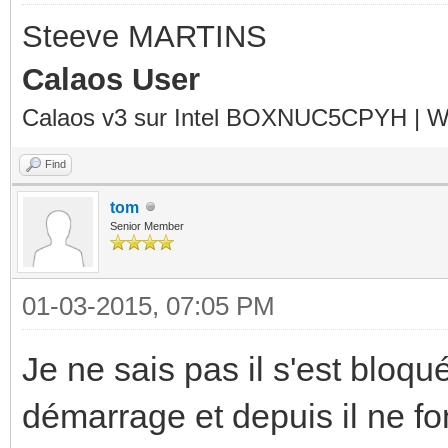
Steeve MARTINS
Calaos User
Calaos v3 sur Intel BOXNUC5CPYH | Wa
Find
tom
Senior Member
01-03-2015, 07:05 PM
Je ne sais pas il s'est bloq
démarrage et depuis il ne fo