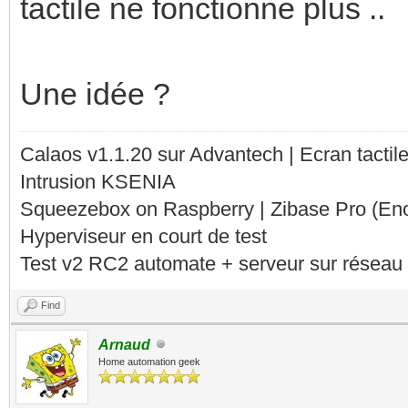
tactile ne fonctionne plus ..
Une idée ?
Calaos v1.1.20 sur Advantech | Ecran tacti
Intrusion KSENIA
Squeezebox on Raspberry | Zibase Pro (En
Hyperviseur en court de test
Test v2 RC2 automate + serveur sur réseau 
Find
Arnaud
Home automation geek