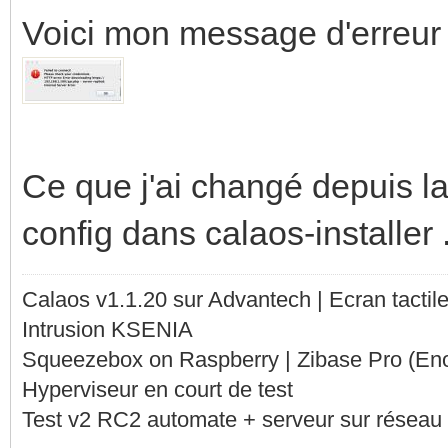
Voici mon message d'erreur 
Ce que j'ai changé depuis la 
config dans calaos-installer .
Calaos v1.1.20 sur Advantech | Ecran tacti
Intrusion KSENIA
Squeezebox on Raspberry | Zibase Pro (En
Hyperviseur en court de test
Test v2 RC2 automate + serveur sur réseau 