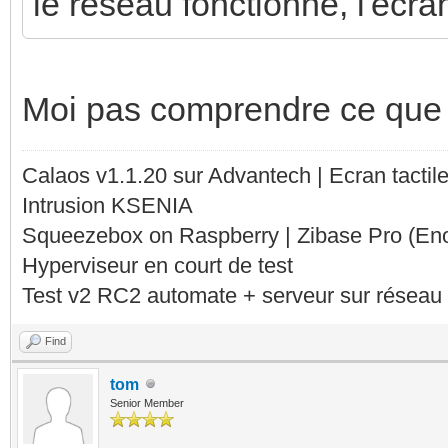
le réseau fonctionne, l'écra
Moi pas comprendre ce que to
Calaos v1.1.20 sur Advantech | Ecran tacti
Intrusion KSENIA
Squeezebox on Raspberry | Zibase Pro (En
Hyperviseur en court de test
Test v2 RC2 automate + serveur sur réseau 
Find
tom
Senior Member