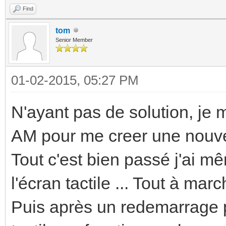
Find
tom
Senior Member
01-02-2015, 05:27 PM
N'ayant pas de solution, je 
AM pour me creer une nouve
Tout c'est bien passé j'ai m
l'écran tactile ... Tout à march
Puis après un redemarrage p