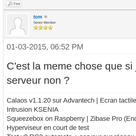
Find
tom
Senior Member
01-03-2015, 06:52 PM
C'est la meme chose que si 
serveur non ?
Calaos v1.1.20 sur Advantech | Ecran tacti
Intrusion KSENIA
Squeezebox on Raspberry | Zibase Pro (En
Hyperviseur en court de test