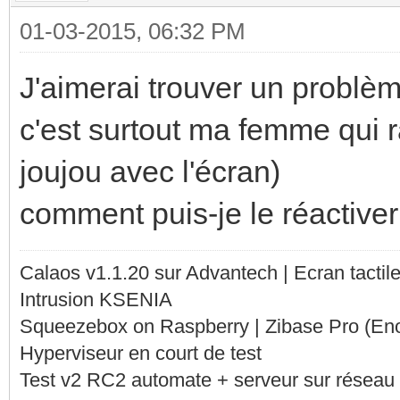
01-03-2015, 06:32 PM
J'aimerai trouver un problèm
c'est surtout ma femme qui ra
joujou avec l'écran)
comment puis-je le réactiver
Calaos v1.1.20 sur Advantech | Ecran tacti
Intrusion KSENIA
Squeezebox on Raspberry | Zibase Pro (En
Hyperviseur en court de test
Test v2 RC2 automate + serveur sur réseau 