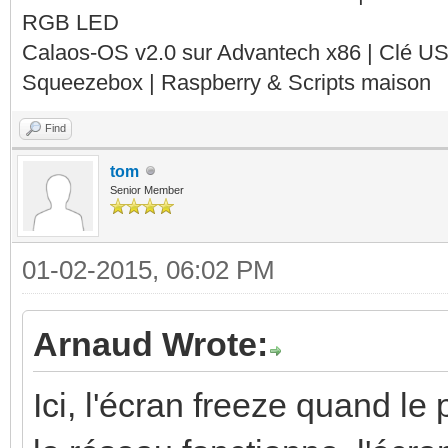
RGB LED
Calaos-OS v2.0 sur Advantech x86 | Clé U
Squeezebox | Raspberry & Scripts maison
Find
tom
Senior Member
01-02-2015, 06:02 PM
Arnaud Wrote:
Ici, l'écran freeze quand le