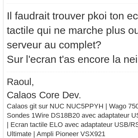
Il faudrait trouver pkoi ton ec
tactile qui ne marche plus o
serveur au complet?
Sur l'ecran t'as encore la n
Raoul,
Calaos Core Dev.
Calaos git sur NUC NUC5PPYH | Wago 750-
Sondes 1Wire DS18B20 avec adaptateur 
| Ecran tactile ELO avec adaptateur USB/R
Ultimate | Ampli Pioneer VSX921