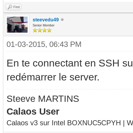
Find
steevedu49
Senior Member
01-03-2015, 06:43 PM
En te connectant en SSH sur 
redémarrer le server.
Steeve MARTINS
Calaos User
Calaos v3 sur Intel BOXNUC5CPYH | Wa