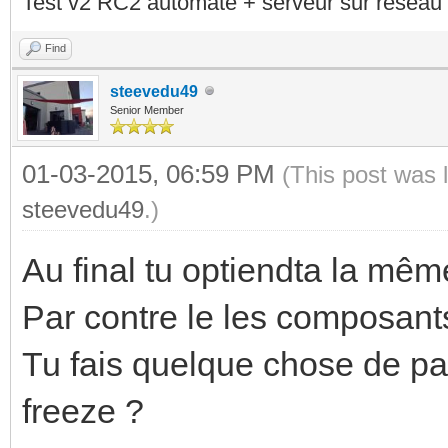
Test v2 RC2 automate + serveur sur réseau 
Find
steevedu49
Senior Member
01-03-2015, 06:59 PM
(This post was 
steevedu49
.)
Au final tu optiendta la mê
Par contre le les composants
Tu fais quelque chose de par
freeze ?