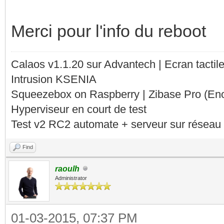
Merci pour l'info du reboot
Calaos v1.1.20 sur Advantech | Ecran tacti
Intrusion KSENIA
Squeezebox on Raspberry | Zibase Pro (En
Hyperviseur en court de test
Test v2 RC2 automate + serveur sur réseau 
Find
raoulh
Administrator
01-03-2015, 07:37 PM