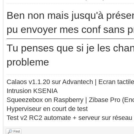
Ben non mais jusqu'à présent
pu envoyer mes conf sans 
Tu penses que si je les cha
probleme
Calaos v1.1.20 sur Advantech | Ecran tacti
Intrusion KSENIA
Squeezebox on Raspberry | Zibase Pro (En
Hyperviseur en court de test
Test v2 RC2 automate + serveur sur réseau 
Find