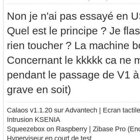
Non je n'ai pas essayé en US
Quel est le principe ? Je flas
rien toucher ? La machine b
Concernant le kkkkk ca ne m
pendant le passage de V1 à 
grave en soit)
Calaos v1.1.20 sur Advantech | Ecran tacti
Intrusion KSENIA
Squeezebox on Raspberry | Zibase Pro (En
Hyperviseur en court de test