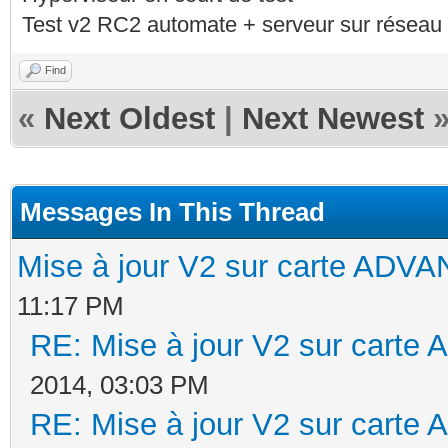
Test v2 RC2 automate + serveur sur réseau 
Find
«
Next Oldest
|
Next Newest
Messages In This Thread
Mise à jour V2 sur carte AD
11:17 PM
RE: Mise à jour V2 sur cart
2014, 03:03 PM
RE: Mise à jour V2 sur cart