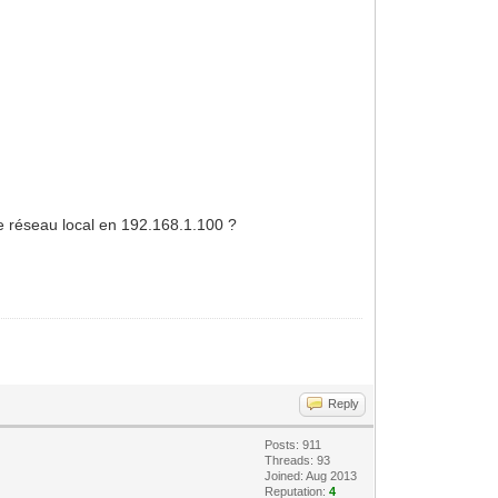
le réseau local en 192.168.1.100 ?
Reply
Posts: 911
Threads: 93
Joined: Aug 2013
Reputation:
4