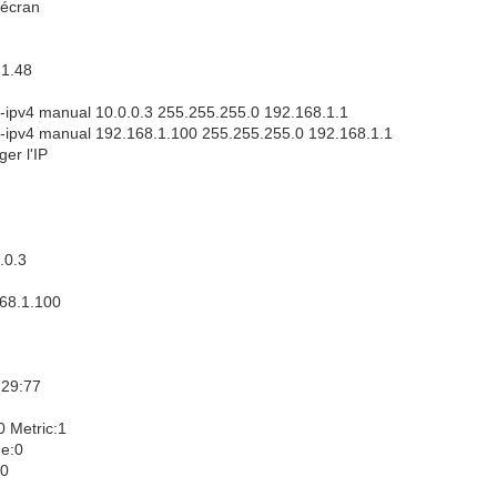
'écran
.1.48
-ipv4 manual 10.0.0.3 255.255.255.0 192.168.1.1
-ipv4 manual 192.168.1.100 255.255.255.0 192.168.1.1
er l'IP
)
.0.3
168.1.100
:29:77
Metric:1
me:0
:0