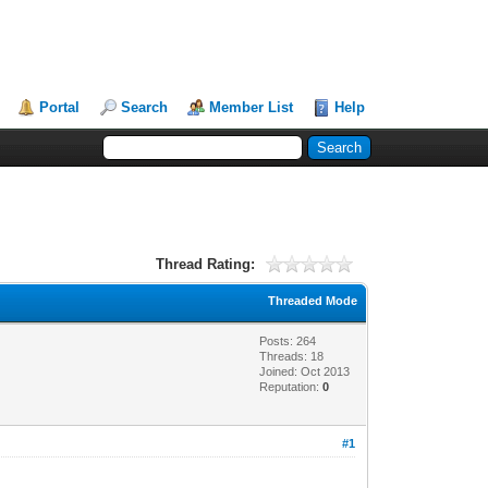
Portal
Search
Member List
Help
Thread Rating:
Threaded Mode
Posts: 264
Threads: 18
Joined: Oct 2013
Reputation:
0
#1