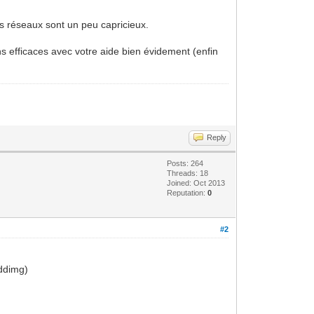
s réseaux sont un peu capricieux.
ns efficaces avec votre aide bien évidement (enfin
Reply
Posts: 264
Threads: 18
Joined: Oct 2013
Reputation:
0
#2
ddimg)