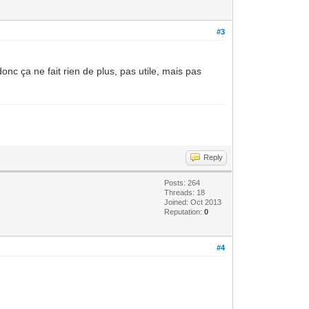
#3
onc ça ne fait rien de plus, pas utile, mais pas
Reply
Posts: 264
Threads: 18
Joined: Oct 2013
Reputation:
0
#4