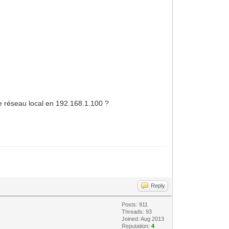
le réseau local en 192.168.1.100 ?
Reply
Posts: 911
Threads: 93
Joined: Aug 2013
Reputation:
4