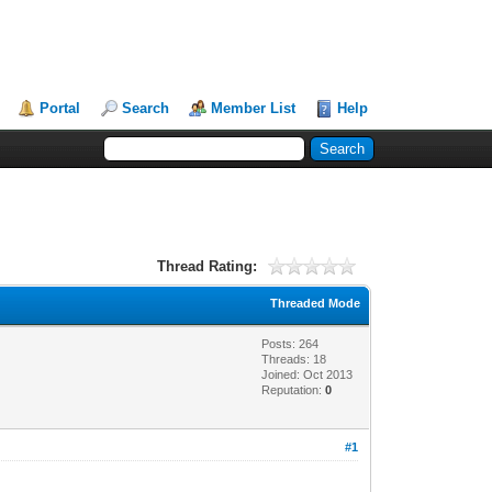
Portal
Search
Member List
Help
Thread Rating:
Threaded Mode
Posts: 264
Threads: 18
Joined: Oct 2013
Reputation:
0
#1