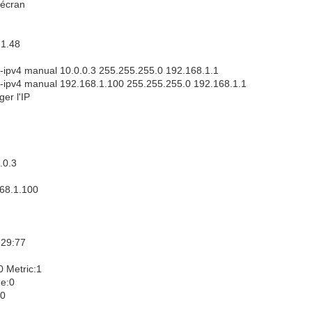
'écran
.1.48
-ipv4 manual 10.0.0.3 255.255.255.0 192.168.1.1
-ipv4 manual 192.168.1.100 255.255.255.0 192.168.1.1
er l'IP
)
.0.3
168.1.100
:29:77
Metric:1
me:0
:0