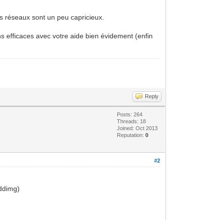
s réseaux sont un peu capricieux.
ns efficaces avec votre aide bien évidement (enfin
Reply
Posts: 264
Threads: 18
Joined: Oct 2013
Reputation:
0
#2
ddimg)