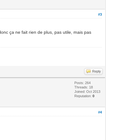
#3
onc ça ne fait rien de plus, pas utile, mais pas
Reply
Posts: 264
Threads: 18
Joined: Oct 2013
Reputation:
0
#4