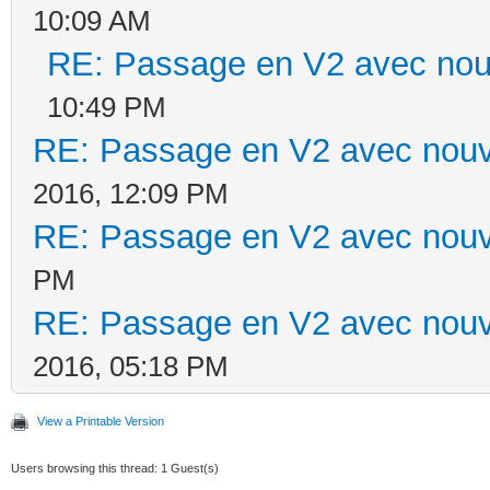
10:09 AM
RE: Passage en V2 avec nou
10:49 PM
RE: Passage en V2 avec nouv
2016, 12:09 PM
RE: Passage en V2 avec nouv
PM
RE: Passage en V2 avec nouv
2016, 05:18 PM
View a Printable Version
Users browsing this thread: 1 Guest(s)