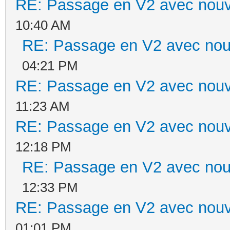
RE: Passage en V2 avec nouv
10:40 AM
RE: Passage en V2 avec nou
04:21 PM
RE: Passage en V2 avec nouv
11:23 AM
RE: Passage en V2 avec nouv
12:18 PM
RE: Passage en V2 avec nou
12:33 PM
RE: Passage en V2 avec nouv
01:01 PM