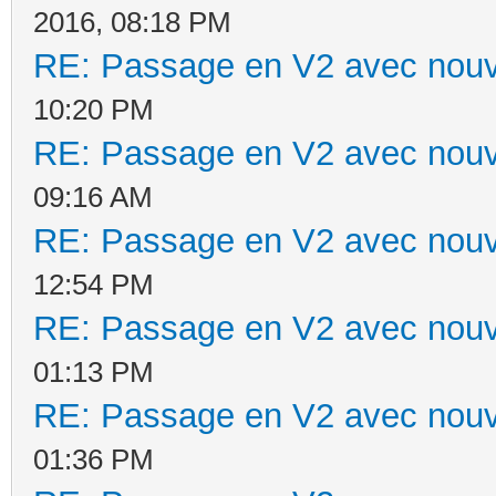
2016, 08:18 PM
RE: Passage en V2 avec nouv
10:20 PM
RE: Passage en V2 avec nouv
09:16 AM
RE: Passage en V2 avec nouv
12:54 PM
RE: Passage en V2 avec nouv
01:13 PM
RE: Passage en V2 avec nouv
01:36 PM