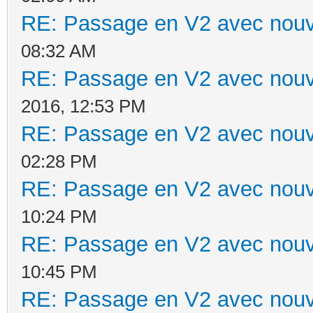
RE: Passage en V2 avec nouv
08:32 AM
RE: Passage en V2 avec nouv
2016, 12:53 PM
RE: Passage en V2 avec nouv
02:28 PM
RE: Passage en V2 avec nouv
10:24 PM
RE: Passage en V2 avec nouv
10:45 PM
RE: Passage en V2 avec nouv