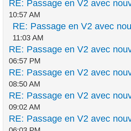
RE: Passage en V2 avec nouv
10:57 AM
RE: Passage en V2 avec nou
11:03 AM
RE: Passage en V2 avec nouv
06:57 PM
RE: Passage en V2 avec nouv
08:50 AM
RE: Passage en V2 avec nouv
09:02 AM
RE: Passage en V2 avec nouv
06:03 PM