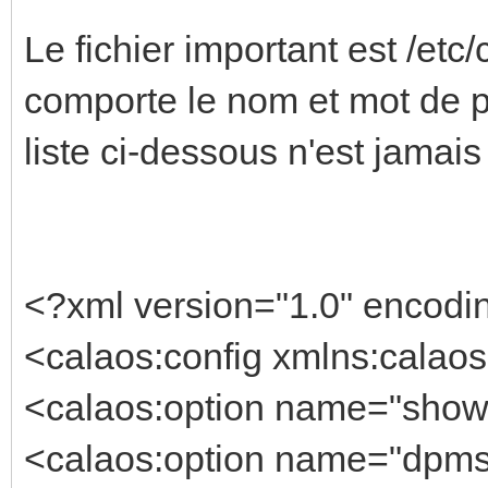
Le fichier important est /etc
comporte le nom et mot de pa
liste ci-dessous n'est jamai
<?xml version="1.0" encodi
<calaos:config xmlns:calaos
<calaos:option name="show_
<calaos:option name="dpms_