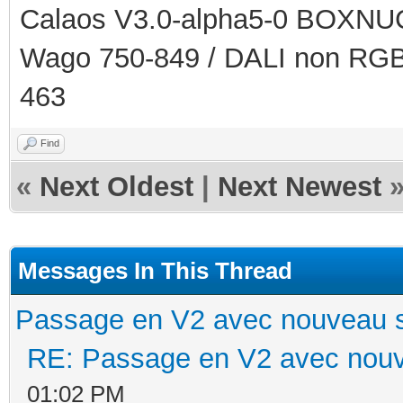
Calaos V3.0-alpha5-0 BOXNUC
Wago 750-849 / DALI non RGB
463
Find
«
Next Oldest
|
Next Newest
Messages In This Thread
Passage en V2 avec nouveau 
RE: Passage en V2 avec nouv
01:02 PM