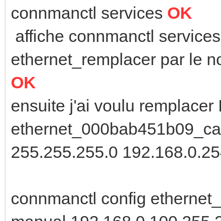
connmanctl services
OK
affiche connmanctl service
ethernet_remplacer par le 
OK
ensuite j'ai voulu remplacer
ethernet_000bab451b09_cabl
255.255.255.0 192.168.0.2
connmanctl config ethernet