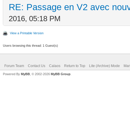
RE: Passage en V2 avec nouv
2016, 05:18 PM
View a Printable Version
Users browsing this thread: 1 Guest(s)
Forum Team
Contact Us
Calaos
Return to Top
Lite (Archive) Mode
Mar
Powered By
MyBB
, © 2002-2026
MyBB Group
.