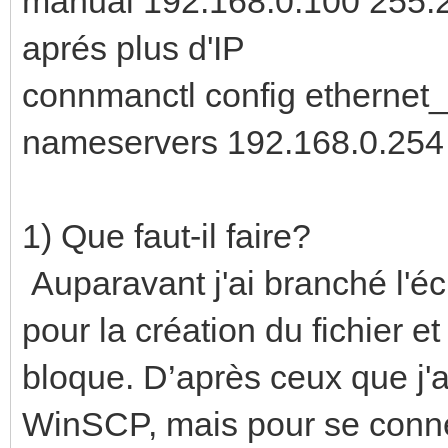
manual 192.168.0.100 255.25
aprés plus d'IP
connmanctl config etherne
nameservers 192.168.0.254
1) Que faut-il faire?
Auparavant j'ai branché l'écr
pour la création du fichier e
bloque. D’après ceux que j'ai
WinSCP, mais pour se connect