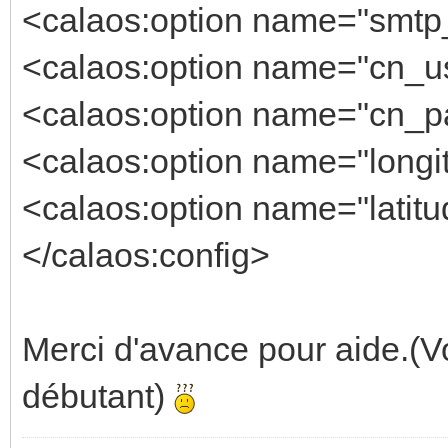
<calaos:option name="smtp_
<calaos:option name="cn_us
<calaos:option name="cn_pa
<calaos:option name="longi
<calaos:option name="latitu
</calaos:config>
Merci d'avance pour aide.(Vo
débutant)