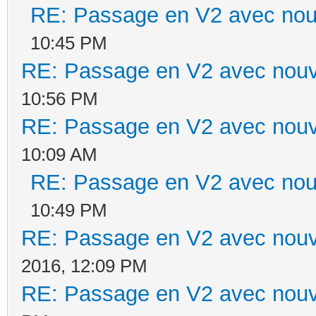
RE: Passage en V2 avec nou
10:45 PM
RE: Passage en V2 avec nouv
10:56 PM
RE: Passage en V2 avec nouv
10:09 AM
RE: Passage en V2 avec nou
10:49 PM
RE: Passage en V2 avec nouv
2016, 12:09 PM
RE: Passage en V2 avec nouv