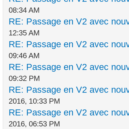
08:34 AM
RE: Passage en V2 avec nouv
12:35 AM
RE: Passage en V2 avec nouv
09:46 AM
RE: Passage en V2 avec nouv
09:32 PM
RE: Passage en V2 avec nouv
2016, 10:33 PM
RE: Passage en V2 avec nouv
2016, 06:53 PM