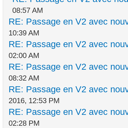
08:57 AM
RE: Passage en V2 avec nouv
10:39 AM
RE: Passage en V2 avec nouv
02:00 AM
RE: Passage en V2 avec nouv
08:32 AM
RE: Passage en V2 avec nouv
2016, 12:53 PM
RE: Passage en V2 avec nouv
02:28 PM