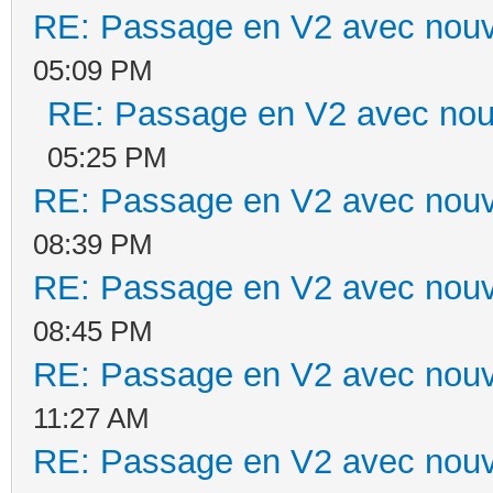
RE: Passage en V2 avec nouv
05:09 PM
RE: Passage en V2 avec nou
05:25 PM
RE: Passage en V2 avec nouv
08:39 PM
RE: Passage en V2 avec nouv
08:45 PM
RE: Passage en V2 avec nouv
11:27 AM
RE: Passage en V2 avec nouv