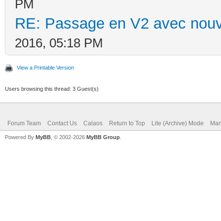
PM
RE: Passage en V2 avec nouv
2016, 05:18 PM
View a Printable Version
Users browsing this thread: 3 Guest(s)
Forum Team
Contact Us
Calaos
Return to Top
Lite (Archive) Mode
Mar
Powered By
MyBB
, © 2002-2026
MyBB Group
.