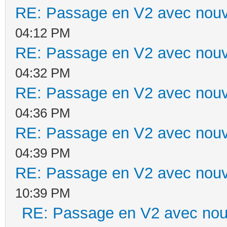
RE: Passage en V2 avec nouv
04:12 PM
RE: Passage en V2 avec nouv
04:32 PM
RE: Passage en V2 avec nouv
04:36 PM
RE: Passage en V2 avec nouv
04:39 PM
RE: Passage en V2 avec nouv
10:39 PM
RE: Passage en V2 avec nou