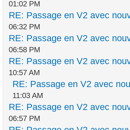
01:02 PM
RE: Passage en V2 avec nouv
06:32 PM
RE: Passage en V2 avec nouv
06:58 PM
RE: Passage en V2 avec nouv
10:57 AM
RE: Passage en V2 avec nou
11:03 AM
RE: Passage en V2 avec nouv
06:57 PM
RE: Passage en V2 avec nouv