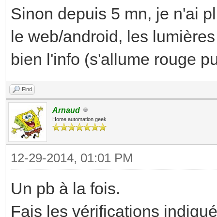
Sinon depuis 5 mn, je n'ai p
le web/android, les lumières 
bien l'info (s'allume rouge p
Find
Arnaud
Home automation geek
12-29-2014, 01:01 PM
Un pb à la fois.
Fais les vérifications indiq