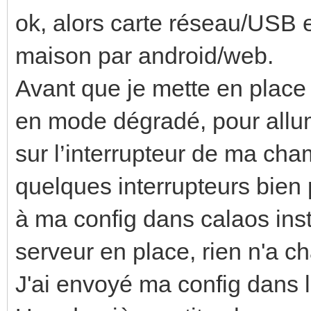
ok, alors carte réseau/USB e
maison par android/web.
Avant que je mette en place 
en mode dégradé, pour allu
sur l’interrupteur de ma cha
quelques interrupteurs bien 
à ma config dans calaos inst
serveur en place, rien n'a c
J'ai envoyé ma config dans le