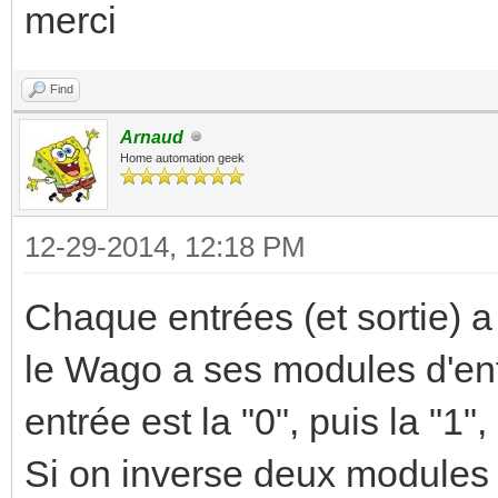
merci
Find
Arnaud
Home automation geek
12-29-2014, 12:18 PM
Chaque entrées (et sortie) a
le Wago a ses modules d'ent
entrée est la "0", puis la "1", 
Si on inverse deux modules d