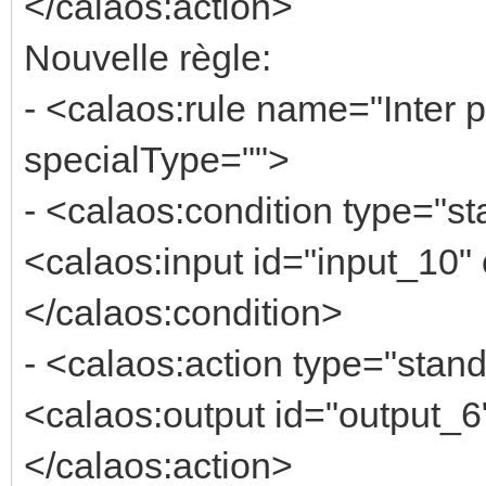
</calaos:action>
Nouvelle règle:
- <calaos:rule name="Inter
specialType="">
- <calaos:condition type="s
<calaos:input id="input_10" 
</calaos:condition>
- <calaos:action type="stan
<calaos:output id="output_6"
</calaos:action>