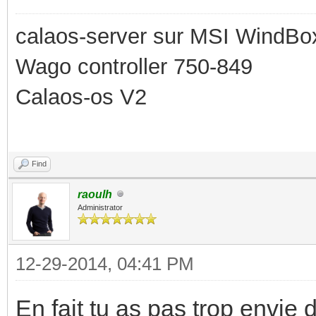
calaos-server sur MSI WindBo
Wago controller 750-849
Calaos-os V2
Find
raoulh
Administrator
12-29-2014, 04:41 PM
En fait tu as pas trop envie