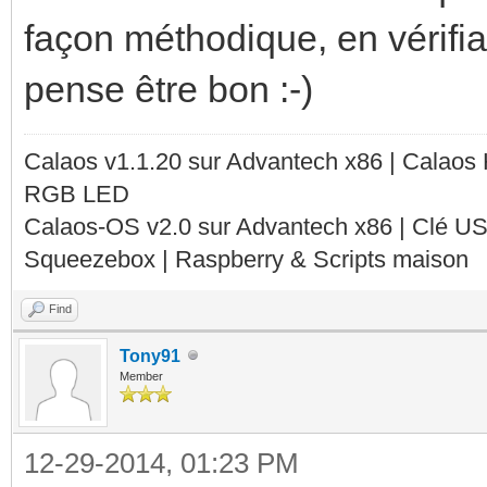
façon méthodique, en vérifi
pense être bon :-)
Calaos v1.1.20 sur Advantech x86 | Calaos
RGB LED
Calaos-OS v2.0 sur Advantech x86 | Clé U
Squeezebox | Raspberry & Scripts maison
Find
Tony91
Member
12-29-2014, 01:23 PM