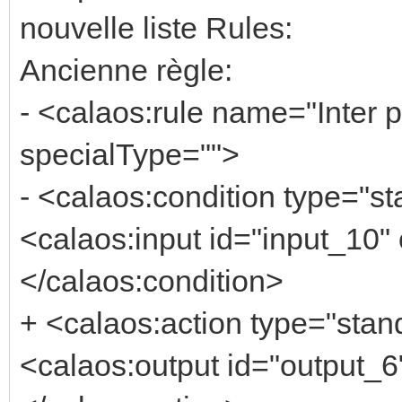
nouvelle liste Rules:
Ancienne règle:
- <calaos:rule name="Inter
specialType="">
- <calaos:condition type="s
<calaos:input id="input_10" 
</calaos:condition>
+ <calaos:action type="stan
<calaos:output id="output_6"