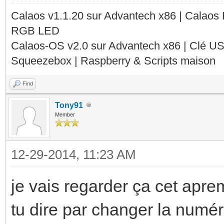
Calaos v1.1.20 sur Advantech x86 | Calaos
RGB LED
Calaos-OS v2.0 sur Advantech x86 | Clé U
Squeezebox | Raspberry & Scripts maison
Find
Tony91
Member
12-29-2014, 11:23 AM
je vais regarder ça cet aprem
tu dire par changer la numér