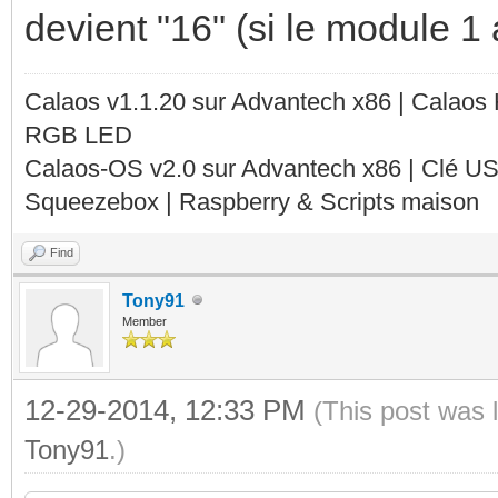
devient "16" (si le module 1 
Calaos v1.1.20 sur Advantech x86 | Calaos
RGB LED
Calaos-OS v2.0 sur Advantech x86 | Clé U
Squeezebox | Raspberry & Scripts maison
Find
Tony91
Member
12-29-2014, 12:33 PM
(This post was 
Tony91
.)