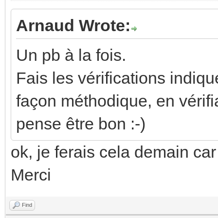
Arnaud Wrote:
Un pb à la fois.
Fais les vérifications indi
façon méthodique, en vérif
pense être bon :-)
ok, je ferais cela demain car
Merci
Find