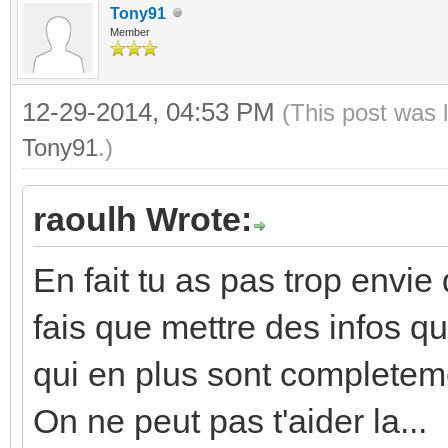
Tony91
Member
12-29-2014, 04:53 PM
(This post was 
Tony91
.)
raoulh Wrote:
En fait tu as pas trop envie
fais que mettre des infos qui
qui en plus sont completem
On ne peut pas t'aider la...