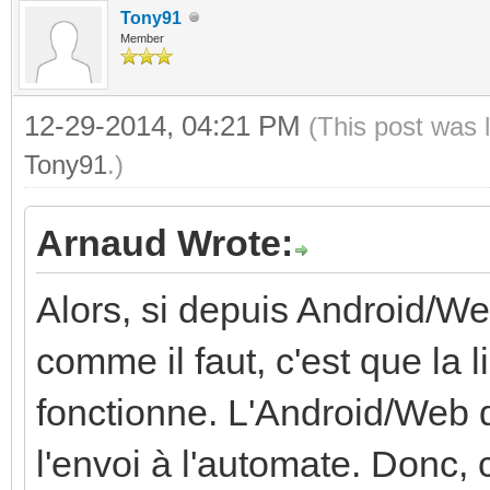
Tony91
Member
12-29-2014, 04:21 PM
(This post was 
Tony91
.)
Arnaud Wrote:
Alors, si depuis Android/We
comme il faut, c'est que la
fonctionne. L'Android/Web d
l'envoi à l'automate. Donc, c