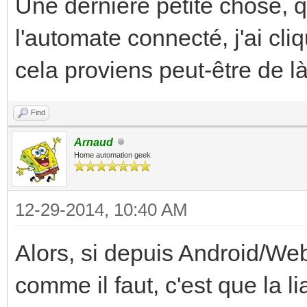
Une dernière petite chose, qu
l'automate connecté, j'ai cli
cela proviens peut-être de l
Find
Arnaud
Home automation geek
12-29-2014, 10:40 AM
Alors, si depuis Android/Web
comme il faut, c'est que la 