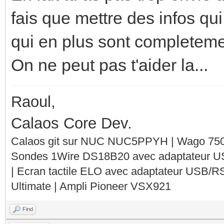
fais que mettre des infos qui 
qui en plus sont completeme
On ne peut pas t'aider la...
Raoul,
Calaos Core Dev.
Calaos git sur NUC NUC5PPYH | Wago 750-
Sondes 1Wire DS18B20 avec adaptateur 
| Ecran tactile ELO avec adaptateur USB/R
Ultimate | Ampli Pioneer VSX921
Find