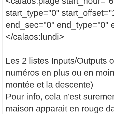
<calaos:plage start_hour="6
start_type="0" start_offset
end_sec="0" end_type="0" e
</calaos:lundi>
Les 2 listes Inputs/Outputs 
numéros en plus ou en moins
montée et la descente)
Pour info, cela n'est suremen
maison apparait en rouge d