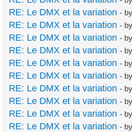
RE: Le DMX et la variation
- b
RE: Le DMX et la variation
- b
RE: Le DMX et la variation
- b
RE: Le DMX et la variation
- b
RE: Le DMX et la variation
- b
RE: Le DMX et la variation
- b
RE: Le DMX et la variation
- b
RE: Le DMX et la variation
- b
RE: Le DMX et la variation
- b
RE: Le DMX et la variation
- b