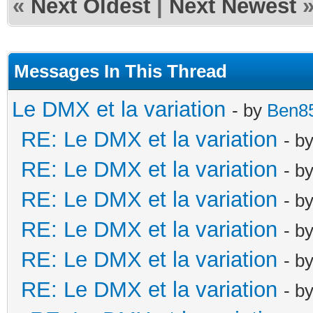
«
Next Oldest
|
Next Newest
Messages In This Thread
Le DMX et la variation
- by
Ben8
RE: Le DMX et la variation
- b
RE: Le DMX et la variation
- b
RE: Le DMX et la variation
- b
RE: Le DMX et la variation
- b
RE: Le DMX et la variation
- b
RE: Le DMX et la variation
- b