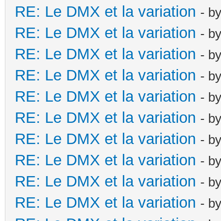
RE: Le DMX et la variation
- b
RE: Le DMX et la variation
- b
RE: Le DMX et la variation
- b
RE: Le DMX et la variation
- b
RE: Le DMX et la variation
- b
RE: Le DMX et la variation
- b
RE: Le DMX et la variation
- b
RE: Le DMX et la variation
- b
RE: Le DMX et la variation
- b
RE: Le DMX et la variation
- b