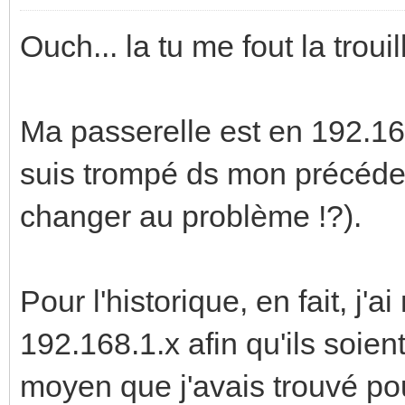
Ouch... la tu me fout la trouill
Ma passerelle est en 192.168
suis trompé ds mon précédent
changer au problème !?).
Pour l'historique, en fait, j'a
192.168.1.x afin qu'ils soien
moyen que j'avais trouvé pou