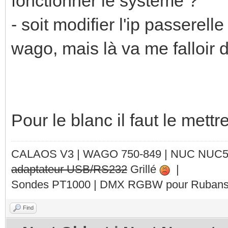
fonctionner le système ?
- soit modifier l'ip passere
wago, mais là va me falloir de
Pour le blanc il faut le mett
CALAOS V3 | WAGO 750-849 |
NUC NUC
adaptateur USB/RS232
Grillé
|
Sondes PT1000 | DMX RGBW pour Rubans 
Find