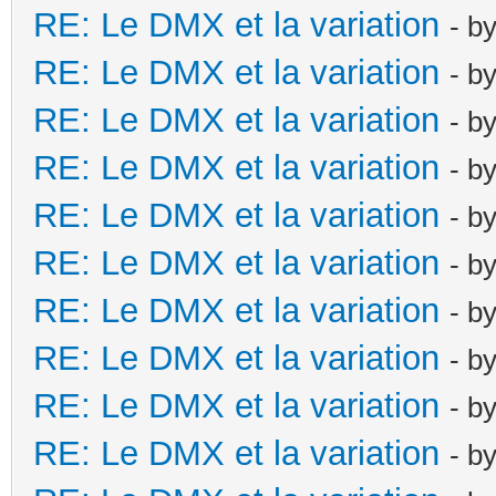
RE: Le DMX et la variation
- b
RE: Le DMX et la variation
- b
RE: Le DMX et la variation
- b
RE: Le DMX et la variation
- b
RE: Le DMX et la variation
- b
RE: Le DMX et la variation
- b
RE: Le DMX et la variation
- b
RE: Le DMX et la variation
- b
RE: Le DMX et la variation
- b
RE: Le DMX et la variation
- b