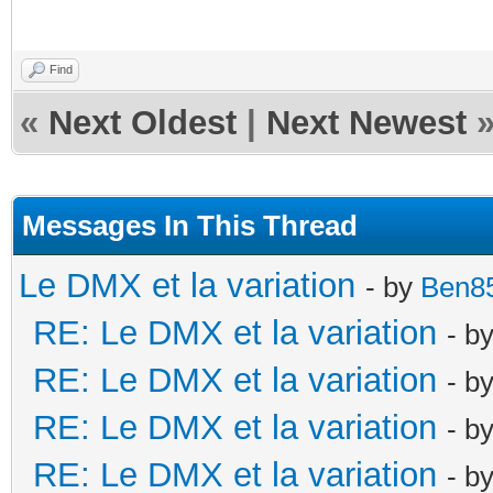
Find
«
Next Oldest
|
Next Newest
Messages In This Thread
Le DMX et la variation
- by
Ben8
RE: Le DMX et la variation
- b
RE: Le DMX et la variation
- b
RE: Le DMX et la variation
- b
RE: Le DMX et la variation
- b