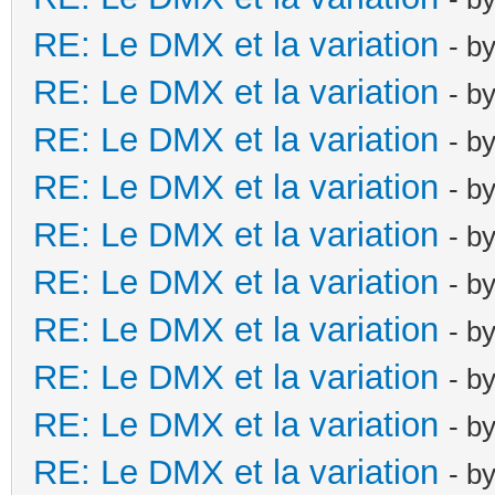
RE: Le DMX et la variation
- b
RE: Le DMX et la variation
- b
RE: Le DMX et la variation
- b
RE: Le DMX et la variation
- b
RE: Le DMX et la variation
- b
RE: Le DMX et la variation
- b
RE: Le DMX et la variation
- b
RE: Le DMX et la variation
- b
RE: Le DMX et la variation
- b
RE: Le DMX et la variation
- b