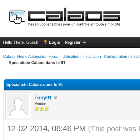
Hello There, Guest!
Login
Register
Calaos, Home Automation Forum
›
Utilisation - Installation - Configuration
›
Insta
Spécialiste Calaos dans le 91
ge
Spécialiste Calaos dans le 91
Tony91
Member
12-02-2014, 06:46 PM
(This post was 