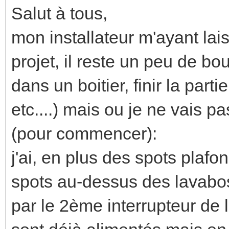
Salut à tous,
mon installateur m'ayant lai
projet, il reste un peu de bo
dans un boitier, finir la part
etc....) mais ou je ne vais p
(pour commencer):
j'ai, en plus des spots plafo
spots au-dessus des lavabo
par le 2ème interrupteur de l