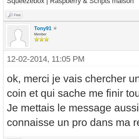
Squeezebox | Raspberry & Scripts maison
Find
Tony91
Member
12-02-2014, 11:05 PM
ok, merci je vais chercher un
coin et qui sache me finir tou
Je mettais le message auss
connaisse un pro dans ma r