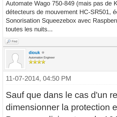
Automate Wago 750-849 (mais pas de KN
détecteurs de mouvement HC-SR501, éc
Sonorisation Squeezebox avec Raspberry
toutes les nuits...
Find
diouk
Automation Engineer
11-07-2014, 04:50 PM
Sauf que dans le cas d'un re
dimensionner la protection 