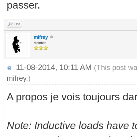
passer.
Find
mifrey
Member
11-08-2014, 10:11 AM
(This post wa
mifrey
.)
A propos je vois toujours da
Note: Inductive loads have t