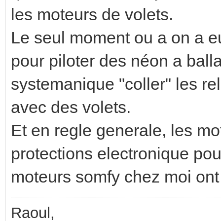
les moteurs de volets.
Le seul moment ou a on a eu
pour piloter des néon a balla
systemanique "coller" les re
avec des volets.
Et en regle generale, les mo
protections electronique pour
moteurs somfy chez moi ont 
Raoul,