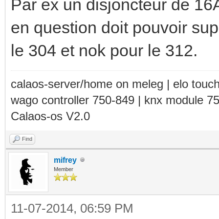
Par ex un disjoncteur de 16
en question doit pouvoir sup
le 304 et nok pour le 312.
calaos-server/home on meleg | elo touc
wago controller 750-849 | knx module 7
Calaos-os V2.0
Find
mifrey
Member
11-07-2014, 06:59 PM