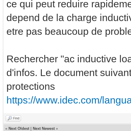
ce qui peut reduire rapideme
depend de la charge inductiv
etre pas beaucoup de probl
Rechercher "ac inductive loa
d'infos. Le document suivan
protections
https://www.idec.com/langua
Find
«
Next Oldest
|
Next Newest
»