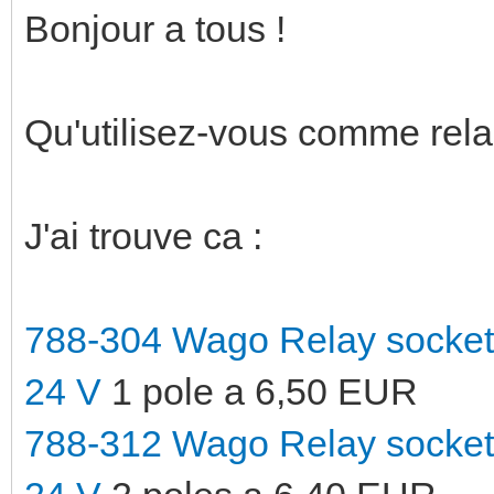
Bonjour a tous !
Qu'utilisez-vous comme re
J'ai trouve ca :
788-304 Wago Relay socket w
24 V
1 pole a 6,50 EUR
788-312 Wago Relay socket w