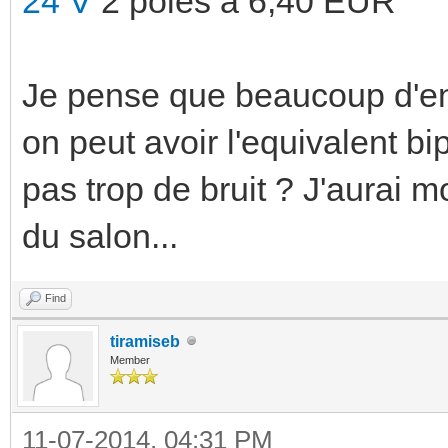
24 V
2 poles a 6,40 EUR
Je pense que beaucoup d'ent
on peut avoir l'equivalent bi
pas trop de bruit ? J'aurai 
du salon...
Find
tiramiseb
Member
11-07-2014, 04:31 PM