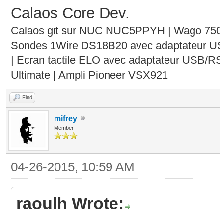
Calaos Core Dev.
Calaos git sur NUC NUC5PPYH | Wago 750-
Sondes 1Wire DS18B20 avec adaptateur 
| Ecran tactile ELO avec adaptateur USB/R
Ultimate | Ampli Pioneer VSX921
Find
mifrey
Member
04-26-2015, 10:59 AM
raoulh Wrote: