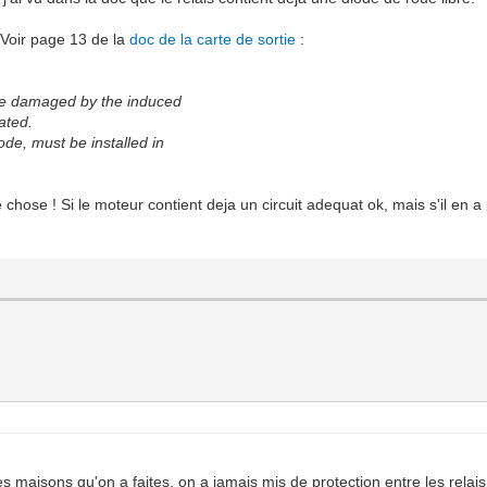
. Voir page 13 de la
doc de la carte de sortie
:
be damaged by the induced
ated.
iode, must be installed in
ue chose ! Si le moteur contient deja un circuit adequat ok, mais s'il en 
es maisons qu'on a faites, on a jamais mis de protection entre les relais