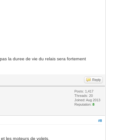
a pas la duree de vie du relais sera fortement
Reply
Posts: 1,417
Threads: 20
Joined: Aug 2013
Reputation:
8
#8
 et les moteurs de volets.