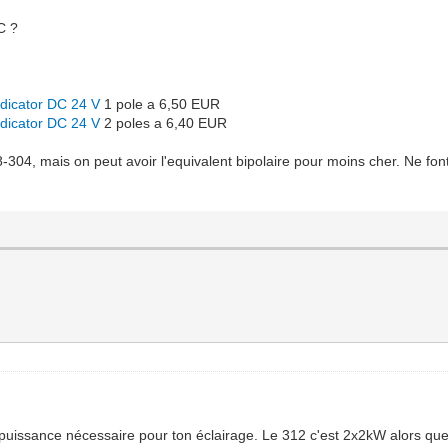
C ?
ndicator DC 24 V
1 pole a 6,50 EUR
ndicator DC 24 V
2 poles a 6,40 EUR
-304, mais on peut avoir l'equivalent bipolaire pour moins cher. Ne font
 puissance nécessaire pour ton éclairage. Le 312 c'est 2x2kW alors que