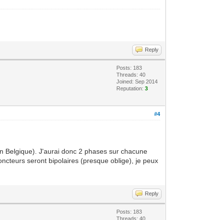
Reply
Posts: 183
Threads: 40
Joined: Sep 2014
Reputation:
3
#4
n Belgique). J'aurai donc 2 phases sur chacune
ncteurs seront bipolaires (presque oblige), je peux
Reply
Posts: 183
Threads: 40