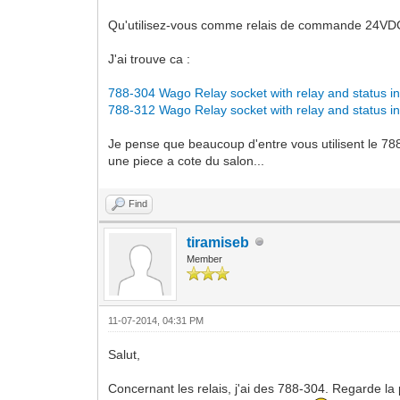
Qu'utilisez-vous comme relais de commande 24VD
J'ai trouve ca :
788-304 Wago Relay socket with relay and status i
788-312 Wago Relay socket with relay and status i
Je pense que beaucoup d'entre vous utilisent le 788
une piece a cote du salon...
Find
tiramiseb
Member
11-07-2014, 04:31 PM
Salut,
Concernant les relais, j'ai des 788-304. Regarde la