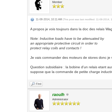
Member
11-08-2014, 10:11 AM
(This post was last modified: 11-08-2014,
A propos je vois toujours dans la doc des relais Wa
Note: Inductive loads have to be attenuated by
an appropriate protective circuit in order to
protect relay coils and contacts !
Je vais commander des moteurs de stores donc je vai
Question subsidiaire : la bobine d'un relais etant a
suppose que la commande de petite charge inductive
Find
raoulh
Administrator