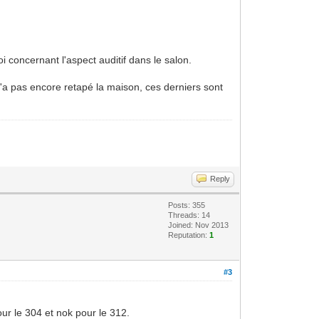
i concernant l'aspect auditif dans le salon.
n n'a pas encore retapé la maison, ces derniers sont
Reply
Posts: 355
Threads: 14
Joined: Nov 2013
Reputation:
1
#3
ur le 304 et nok pour le 312.