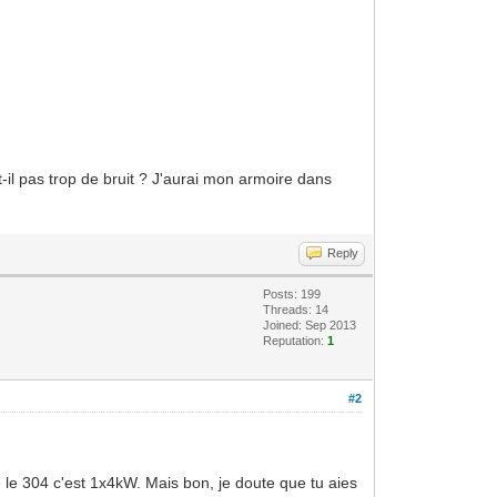
-il pas trop de bruit ? J'aurai mon armoire dans
Reply
Posts: 199
Threads: 14
Joined: Sep 2013
Reputation:
1
#2
 le 304 c'est 1x4kW. Mais bon, je doute que tu aies