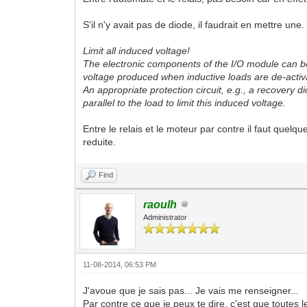
S'il n'y avait pas de diode, il faudrait en mettre une
Limit all induced voltage!
The electronic components of the I/O module can 
voltage produced when inductive loads are de-activ
An appropriate protection circuit, e.g., a recovery d
parallel to the load to limit this induced voltage.
Entre le relais et le moteur par contre il faut quelq
reduite.
Find
raoulh
Administrator
11-08-2014, 06:53 PM
J'avoue que je sais pas... Je vais me renseigner...
Par contre ce que je peux te dire, c'est que toutes l