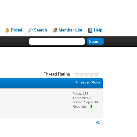
Portal
Search
Member List
Help
Thread Rating:
Threaded Mode
Posts: 183
Threads: 40
Joined: Sep 2014
Reputation:
3
#1