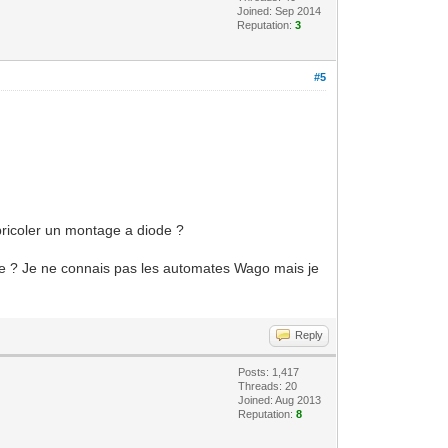
Joined: Sep 2014
Reputation:
3
#5
 bricoler un montage a diode ?
omate ? Je ne connais pas les automates Wago mais je
Reply
Posts: 1,417
Threads: 20
Joined: Aug 2013
Reputation:
8