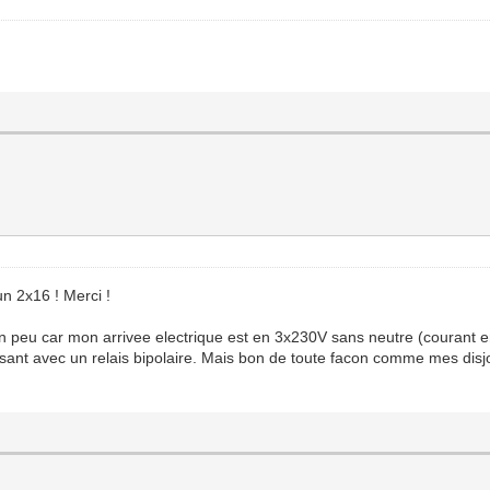
un 2x16 ! Merci !
 peu car mon arrivee electrique est en 3x230V sans neutre (courant e
sant avec un relais bipolaire. Mais bon de toute facon comme mes disjo