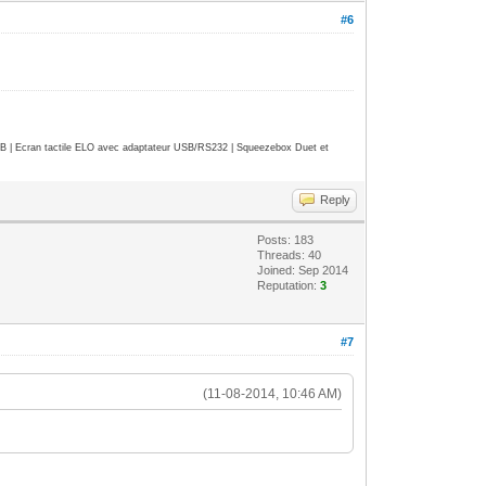
#6
| Ecran tactile ELO avec adaptateur USB/RS232 | Squeezebox Duet et
Reply
Posts: 183
Threads: 40
Joined: Sep 2014
Reputation:
3
#7
(11-08-2014, 10:46 AM)