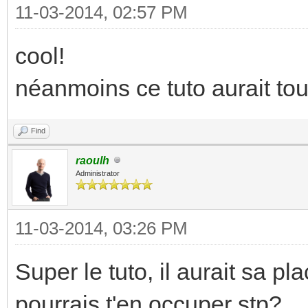
11-03-2014, 02:57 PM
cool!
néanmoins ce tuto aurait tou
Find
raoulh
Administrator
11-03-2014, 03:26 PM
Super le tuto, il aurait sa pl
pourrais t'en occuper stp?