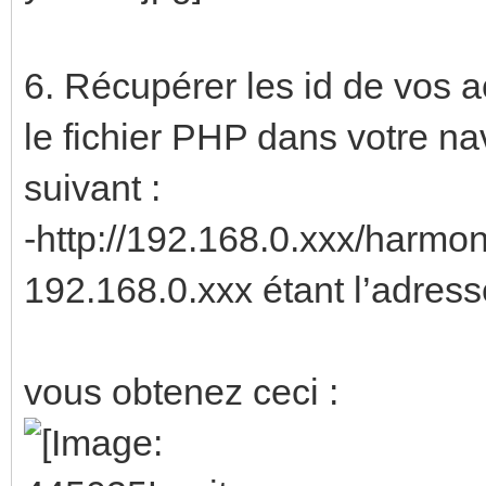
6. Récupérer les id de vos act
le fichier PHP dans votre na
suivant :
-http://192.168.0.xxx/har
192.168.0.xxx étant l’adres
vous obtenez ceci :