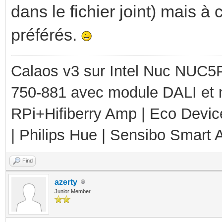
dans le fichier joint) mais 
préférés.
Calaos v3 sur Intel Nuc NUC5
750-881 avec module DALI et 
RPi+Hifiberry Amp | Eco Devic
| Philips Hue | Sensibo Smart A
Find
azerty
Junior Member