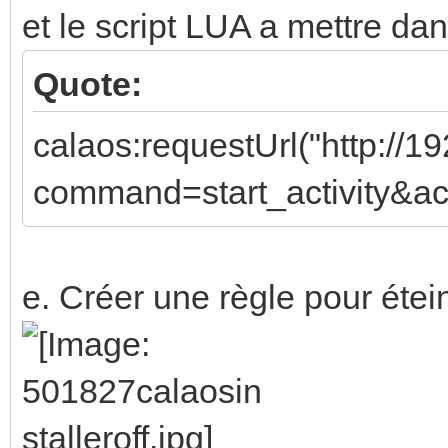
et le script LUA a mettre dan
Quote:
calaos:requestUrl("http://
command=start_activity&act
e. Créer une règle pour étei