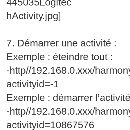
7. Démarrer une activité :
Exemple : éteindre tout :
-http//192.168.0.xxx/harmo
activityid=-1
Exemple : démarrer l’activit
-http//192.168.0.xxx/harmo
activityid=10867576