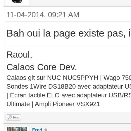
11-04-2014, 09:21 AM
Bah oui la page existe pas, il
Raoul,
Calaos Core Dev.
Calaos git sur NUC NUC5PPYH | Wago 750-
Sondes 1Wire DS18B20 avec adaptateur 
| Ecran tactile ELO avec adaptateur USB/R
Ultimate | Ampli Pioneer VSX921
Find
Fred