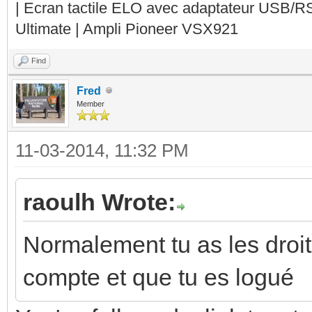
| Ecran tactile ELO avec adaptateur USB/R
Ultimate | Ampli Pioneer VSX921
Find
Fred
Member
11-03-2014, 11:32 PM
raoulh Wrote:
Normalement tu as les droit
compte et que tu es logué