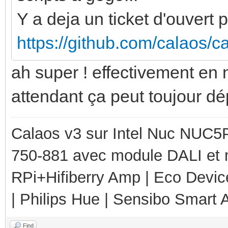
Y a deja un ticket d'ouvert 
https://github.com/calaos/
ah super ! effectivement en n
attendant ça peut toujour d
Calaos v3 sur Intel Nuc NUC5
750-881 avec module DALI et 
RPi+Hifiberry Amp | Eco Devic
| Philips Hue | Sensibo Smart A
Find