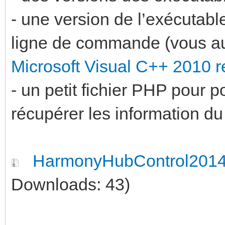
- une version de l’exécutabl
ligne de commande (vous au
Microsoft Visual C++ 2010 r
- un petit fichier PHP pour p
récupérer les information d
HarmonyHubControl2014
Downloads: 43)