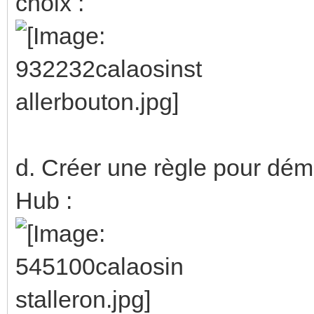
choix :
d. Créer une règle pour démar
Hub :