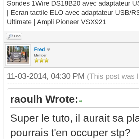
Sondes 1Wire DS18B20 avec adaptateur 
| Ecran tactile ELO avec adaptateur USB/R
Ultimate | Ampli Pioneer VSX921
Find
Fred
Member
11-03-2014, 04:30 PM
(This post was 
raoulh Wrote:
Super le tuto, il aurait sa p
pourrais t'en occuper stp?