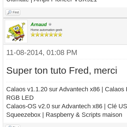
Find
Arnaud
Home automation geek
11-08-2014, 01:08 PM
Super ton tuto Fred, merci
Calaos v1.1.20 sur Advantech x86 | Calaos
RGB LED
Calaos-OS v2.0 sur Advantech x86 | Clé U
Squeezebox | Raspberry & Scripts maison