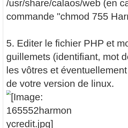
/usr/share/calaos/web (en c
commande "chmod 755 Har
5. Editer le fichier PHP et mo
guillemets (identifiant, mot 
les vôtres et éventuellemen
de votre version de linux.