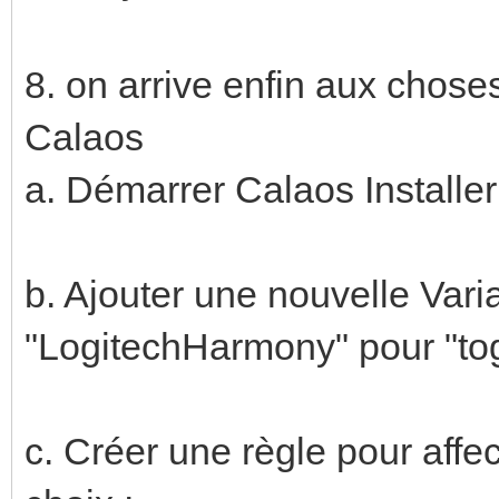
8. on arrive enfin aux choses
Calaos
a. Démarrer Calaos Installer
b. Ajouter une nouvelle Vari
"LogitechHarmony" pour "togg
c. Créer une règle pour affe