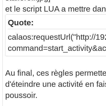
et le script LUA a mettre dan
Quote:
calaos:requestUrl("http://
command=start_activity&acti
Au final, ces règles permet
d'éteindre une activité en fa
poussoir.