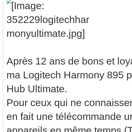
Après 12 ans de bons et loy
ma Logitech Harmony 895 pa
Hub Ultimate.
Pour ceux qui ne connaissen
en fait une télécommande uni
appareils en même temps (T