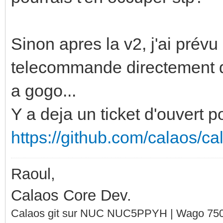
Sinon apres la v2, j'ai prévu 
telecommande directement da
a gogo...
Y a deja un ticket d'ouvert p
https://github.com/calaos/c
Raoul,
Calaos Core Dev.
Calaos git sur NUC NUC5PPYH | Wago 750-