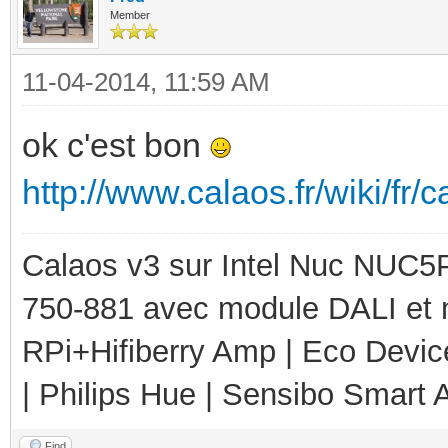
Member
11-04-2014, 11:59 AM
ok c'est bon
http://www.calaos.fr/wiki/f
Calaos v3 sur Intel Nuc NUC5
750-881 avec module DALI et 
RPi+Hifiberry Amp | Eco Devic
| Philips Hue | Sensibo Smart A
Find