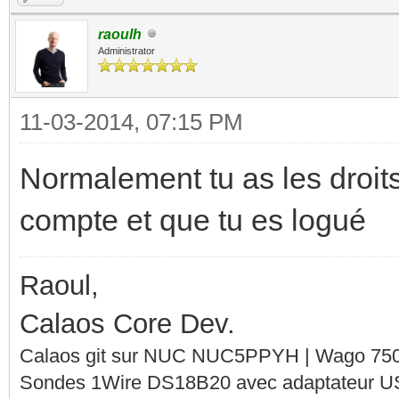
raoulh
Administrator
11-03-2014, 07:15 PM
Normalement tu as les droits
compte et que tu es logué
Raoul,
Calaos Core Dev.
Calaos git sur NUC NUC5PPYH | Wago 750-
Sondes 1Wire DS18B20 avec adaptateur 