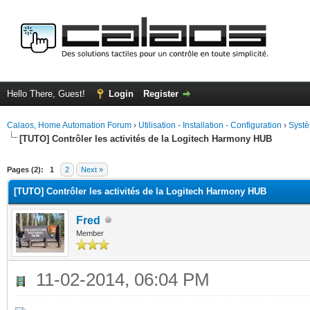
Hello There, Guest!
Login
Register
Calaos, Home Automation Forum
›
Utilisation - Installation - Configuration
›
Systè
[TUTO] Contrôler les activités de la Logitech Harmony HUB
ge
Pages (2):
1
2
Next »
[TUTO] Contrôler les activités de la Logitech Harmony HUB
Fred
Member
11-02-2014, 06:04 PM