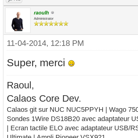
raoulh
Administrator
11-04-2014, 12:18 PM
Super, merci
Raoul,
Calaos Core Dev.
Calaos git sur NUC NUC5PPYH | Wago 750-
Sondes 1Wire DS18B20 avec adaptateur 
| Ecran tactile ELO avec adaptateur USB/R
Ultimate | Ampli Pioneer VSX921