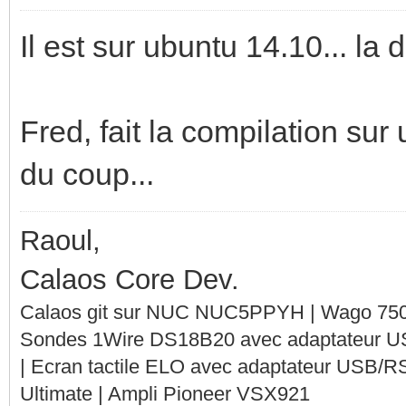
Il est sur ubuntu 14.10... la 
Fred, fait la compilation sur
du coup...
Raoul,
Calaos Core Dev.
Calaos git sur NUC NUC5PPYH | Wago 750-
Sondes 1Wire DS18B20 avec adaptateur 
| Ecran tactile ELO avec adaptateur USB/R
Ultimate | Ampli Pioneer VSX921