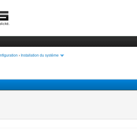
onfiguration
›
Installation du système