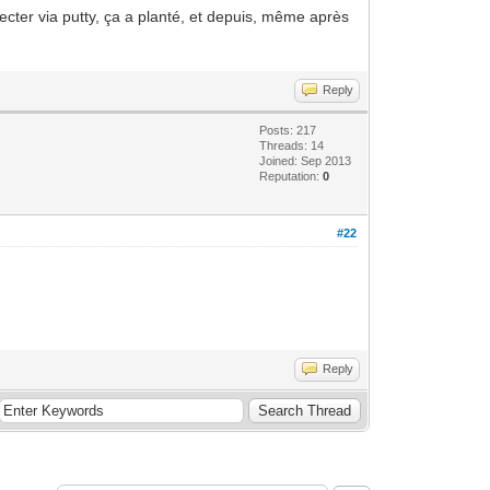
necter via putty, ça a planté, et depuis, même après
Reply
Posts: 217
Threads: 14
Joined: Sep 2013
Reputation:
0
#22
Reply