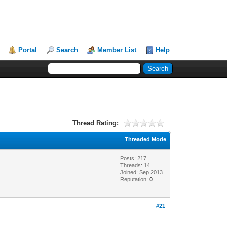
Portal
Search
Member List
Help
Thread Rating:
Threaded Mode
Posts: 217
Threads: 14
Joined: Sep 2013
Reputation:
0
#21