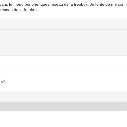
que dans le menu périphériques reseau de la freebox. Je tenté de me con
 reseau de la freebox...
up?