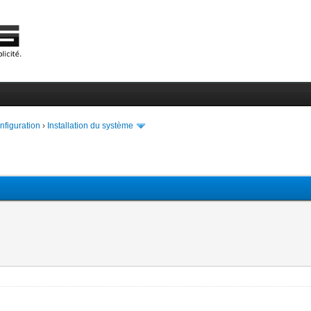
onfiguration
›
Installation du système