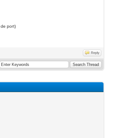
 de port)
Reply