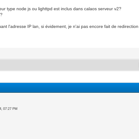
eur type node js ou lighttpd est inclus dans calaos serveur v2?
e?
ant l'adresse IP lan, si évidement, je n'ai pas encore fait de redirection
4, 07:27 PM