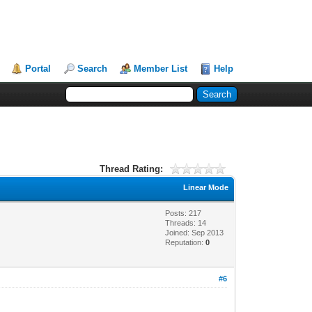
Portal
Search
Member List
Help
Thread Rating:
Linear Mode
Posts: 217
Threads: 14
Joined: Sep 2013
Reputation:
0
#6