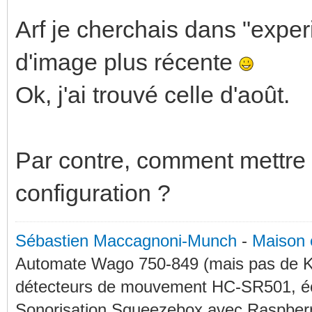
Arf je cherchais dans "exper
d'image plus récente
Ok, j'ai trouvé celle d'août.
Par contre, comment mettre 
configuration ?
Sébastien Maccagnoni-Munch
-
Maison 
Automate Wago 750-849 (mais pas de KN
détecteurs de mouvement HC-SR501, éc
Sonorisation Squeezebox avec Raspberry