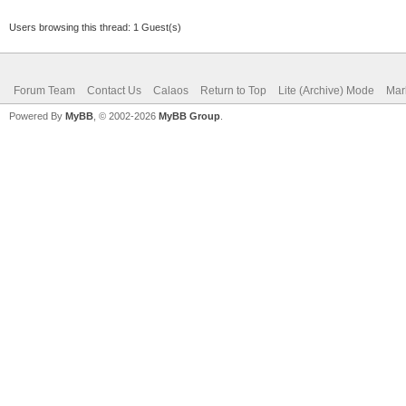
Users browsing this thread: 1 Guest(s)
Forum Team
Contact Us
Calaos
Return to Top
Lite (Archive) Mode
Mar
Powered By
MyBB
, © 2002-2026
MyBB Group
.