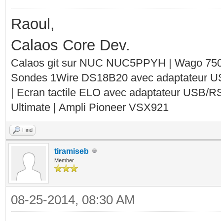
Raoul,
Calaos Core Dev.
Calaos git sur NUC NUC5PPYH | Wago 750-
Sondes 1Wire DS18B20 avec adaptateur 
| Ecran tactile ELO avec adaptateur USB/R
Ultimate | Ampli Pioneer VSX921
Find
tiramiseb
Member
08-25-2014, 08:30 AM