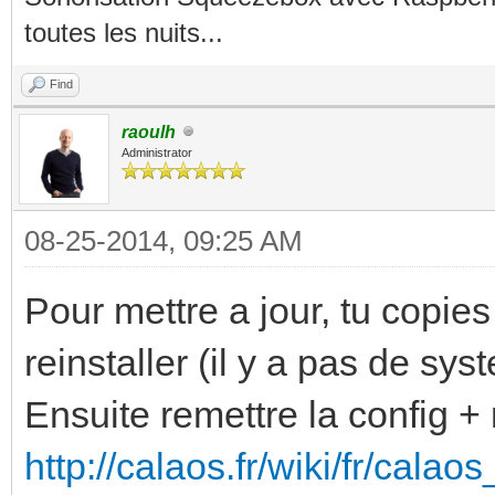
toutes les nuits...
Find
raoulh
Administrator
08-25-2014, 09:25 AM
Pour mettre a jour, tu copies 
reinstaller (il y a pas de sys
Ensuite remettre la config + r
http://calaos.fr/wiki/fr/calao