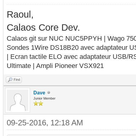
Raoul,
Calaos Core Dev.
Calaos git sur NUC NUC5PPYH | Wago 750-
Sondes 1Wire DS18B20 avec adaptateur 
| Ecran tactile ELO avec adaptateur USB/R
Ultimate | Ampli Pioneer VSX921
Find
Dave
Junior Member
09-25-2016, 12:18 AM