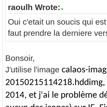
raoulh Wrote:
Oui c'etait un soucis qui es
faut prendre la derniere ve
Bonsoir,
J'utilise l'image
calaos-imag
20150215114218.hddimg, d
2014, et j'ai le problème d