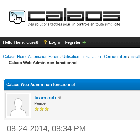
Hello There, Guest!
Login
Register
Calaos, Home Automation Forum
›
Utilisation - Installation - Configuration
›
Insta
Calaos Web Admin non fonctionnel
ge
Calaos Web Admin non fonctionnel
tiramiseb
Member
08-24-2014, 08:34 PM