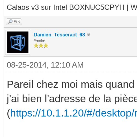
Calaos v3 sur Intel BOXNUC5CPYH | Wa
Find
Damien_Tesseract_68
Member
08-25-2014, 12:10 AM
Pareil chez moi mais quand 
j'ai bien l'adresse de la pièc
(
https://10.1.1.20/#/desktop