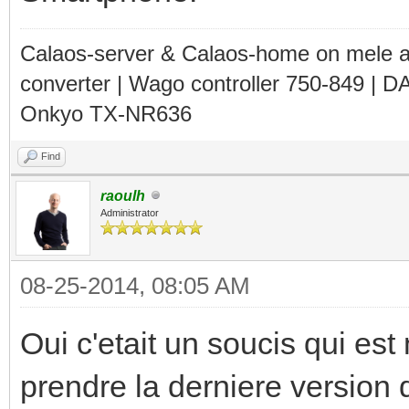
Calaos-server & Calaos-home on mele 
converter | Wago controller 750-849 | D
Onkyo TX-NR636
Find
raoulh
Administrator
08-25-2014, 08:05 AM
Oui c'etait un soucis qui est
prendre la derniere version