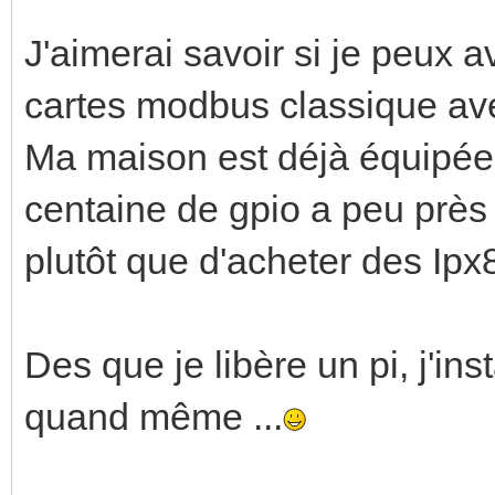
J'aimerai savoir si je peux 
cartes modbus classique avec 
Ma maison est déjà équipé
centaine de gpio a peu près e
plutôt que d'acheter des Ip
Des que je libère un pi, j'ins
quand même ...