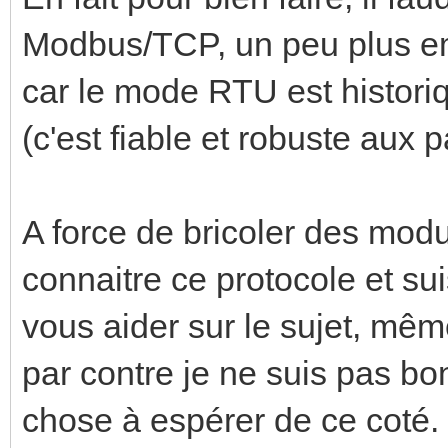
Modbus/TCP, un peu plus e
car le mode RTU est histori
(c'est fiable et robuste aux 
A force de bricoler des mo
connaitre ce protocole et sui
vous aider sur le sujet, même
par contre je ne suis pas 
chose à espérer de ce coté. 