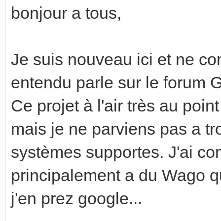
bonjour a tous,
Je suis nouveau ici et ne co
entendu parle sur le forum 
Ce projet à l'air très au poi
mais je ne parviens pas a tro
systèmes supportes. J'ai com
principalement a du Wago qu
j'en prez google...