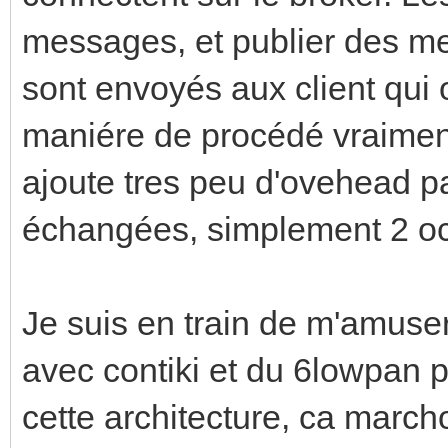
messages, et publier des m
sont envoyés aux client qui o
maniére de procédé vraiment
ajoute tres peu d'ovehead p
échangées, simplement 2 oct
Je suis en train de m'amuse
avec contiki et du 6lowpan po
cette architecture, ca march