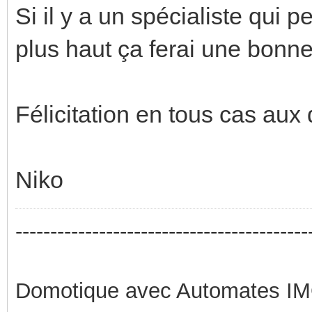
Si il y a un spécialiste qui p
plus haut ça ferai une bonne
Félicitation en tous cas aux d
Niko
------------------------------------------
Domotique avec Automates I