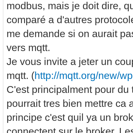
modbus, mais je doit dire, 
comparé a d'autres protoc
me demande si on aurait pas 
vers mqtt.
Je vous invite a jeter un cou
mqtt. (
http://mqtt.org/new/wp
C'est principalment pour du 
pourrait tres bien mettre ca 
principe c'est quil ya un bro
connectent sur le broker. Le