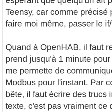
Teensy, car comme précisé p
faire moi même, passer le if/t
Quand à OpenHAB, il faut r
prend jusqu'à 1 minute pour 
me permette de communiqu
Modbus pour l'instant. Par co
bête, il faut écrire des truc
texte, c'est pas vraiment ce