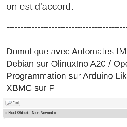
on est d'accord.
------------------------------------------
Domotique avec Automates I
Debian sur OlinuxIno A20 / O
Programmation sur Arduino Li
XBMC sur Pi
Find
«
Next Oldest
|
Next Newest
»