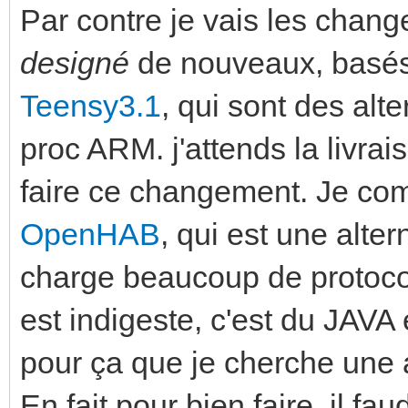
Par contre je vais les change
designé
de nouveaux, basés
Teensy3.1
, qui sont des alt
proc ARM. j'attends la livra
faire ce changement. Je comp
OpenHAB
, qui est une alte
charge beaucoup de protoco
est indigeste, c'est du JAVA 
pour ça que je cherche une 
En fait pour bien faire, il fa