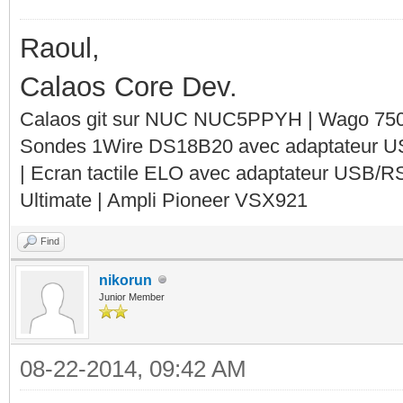
Raoul,
Calaos Core Dev.
Calaos git sur NUC NUC5PPYH | Wago 750-
Sondes 1Wire DS18B20 avec adaptateur 
| Ecran tactile ELO avec adaptateur USB/R
Ultimate | Ampli Pioneer VSX921
Find
nikorun
Junior Member
08-22-2014, 09:42 AM