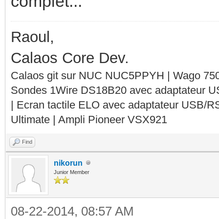
complet...
Raoul,
Calaos Core Dev.
Calaos git sur NUC NUC5PPYH | Wago 750-
Sondes 1Wire DS18B20 avec adaptateur 
| Ecran tactile ELO avec adaptateur USB/R
Ultimate | Ampli Pioneer VSX921
Find
nikorun
Junior Member
08-22-2014, 08:57 AM