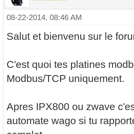
08-22-2014, 08:46 AM
Salut et bienvenu sur le for
C'est quoi tes platines modb
Modbus/TCP uniquement.
Apres IPX800 ou zwave c'es
automate wago si tu rapportes