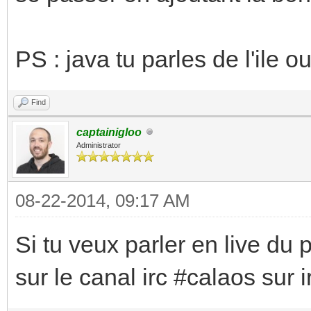
PS : java tu parles de l'ile 
Find
captainigloo
Administrator
08-22-2014, 09:17 AM
Si tu veux parler en live du 
sur le canal irc #calaos sur 