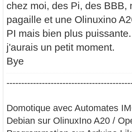
chez moi, des Pi, des BBB, 
pagaille et une Olinuxino A2
PI mais bien plus puissante.
j'aurais un petit moment.
Bye
------------------------------------------
Domotique avec Automates I
Debian sur OlinuxIno A20 / O