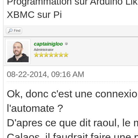
Programmation sur Arduino Li
XBMC sur Pi
Find
captainigloo
Administrator
08-22-2014, 09:16 AM
Ok, donc c'est une connexi
l'automate ?
D'apres ce que dit raoul, le
Calaos, il faudrait faire une