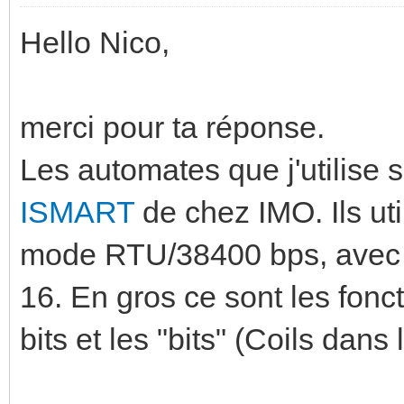
Hello Nico,
merci pour ta réponse.
Les automates que j'utilise 
ISMART
de chez IMO. Ils u
mode RTU/38400 bps, avec u
16. En gros ce sont les fonct
bits et les "bits" (Coils da