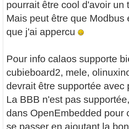
pourrait être cool d'avoir u
Mais peut être que Modbus e
que j'ai appercu
Pour info calaos supporte bi
cubieboard2, mele, olinuxino
devrait être supportée avec p
La BBB n'est pas supportée, 
dans OpenEmbedded pour cet
se passer en ajoutant la 