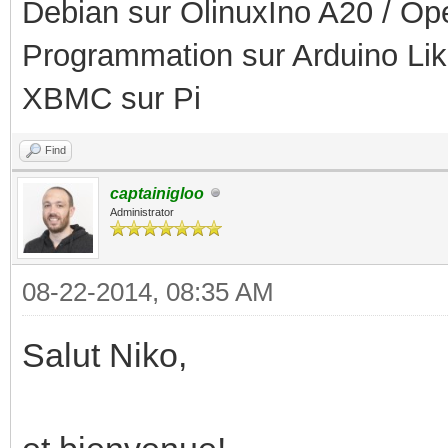
Debian sur OlinuxIno A20 / O
Programmation sur Arduino Li
XBMC sur Pi
Find
captainigloo
Administrator
08-22-2014, 08:35 AM
Salut Niko,