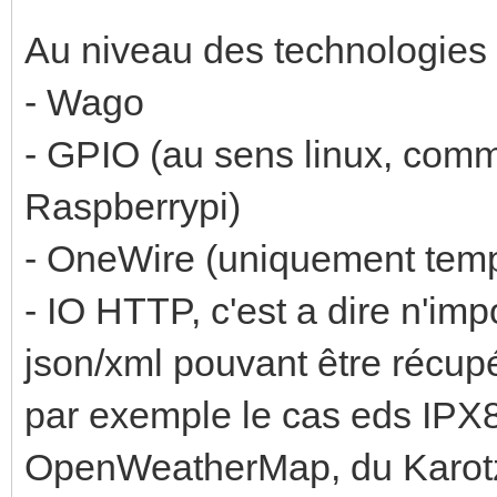
Au niveau des technologies s
- Wago
- GPIO (au sens linux, com
Raspberrypi)
- OneWire (uniquement temp
- IO HTTP, c'est a dire n'imp
json/xml pouvant être récupé
par exemple le cas eds IPX80
OpenWeatherMap, du Karotz,