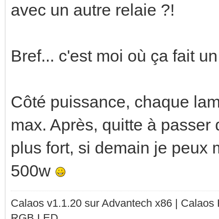
avec un autre relaie ?!
Bref... c'est moi où ça fait 
Côté puissance, chaque lamp
max. Après, quitte à passer
plus fort, si demain je peux 
500w
Calaos v1.1.20 sur Advantech x86 | Calaos
RGB LED