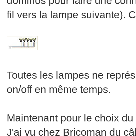
dominos pour faire une conne
fil vers la lampe suivante).
Toutes les lampes ne représe
on/off en même temps.
Maintenant pour le choix d
J'ai vu chez Bricoman du câb