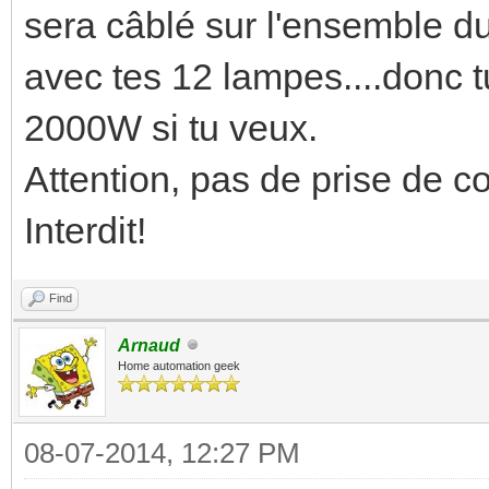
sera câblé sur l'ensemble du
avec tes 12 lampes....donc t
2000W si tu veux.
Attention, pas de prise de co
Interdit!
Find
Arnaud
Home automation geek
08-07-2014, 12:27 PM