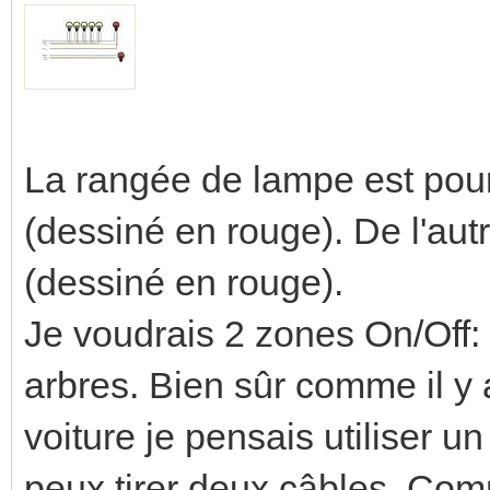
La rangée de lampe est pour 
(dessiné en rouge). De l'autr
(dessiné en rouge).
Je voudrais 2 zones On/Off: 
arbres. Bien sûr comme il y 
voiture je pensais utiliser un
peux tirer deux câbles. Com