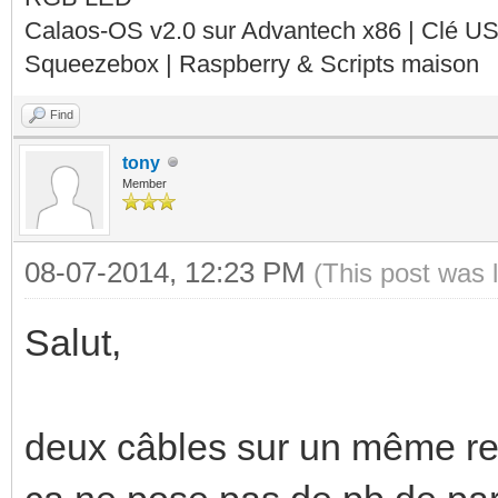
Calaos-OS v2.0 sur Advantech x86 | Clé U
Squeezebox | Raspberry & Scripts maison
Find
tony
Member
08-07-2014, 12:23 PM
(This post was 
Salut,
deux câbles sur un même rel