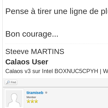
Pense à tirer une ligne de pl
Bon courage...
Steeve MARTINS
Calaos User
Calaos v3 sur Intel BOXNUC5CPYH | Wa
Find
tiramiseb
Member