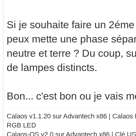
Si je souhaite faire un 2éme 
peux mette une phase séparé
neutre et terre ? Du coup, sur 
de lampes distincts.
Bon... c'est bon ou je vais m
Calaos v1.1.20 sur Advantech x86 | Calaos
RGB LED
Calaos-OS v2.0 sur Advantech x86 | Clé U