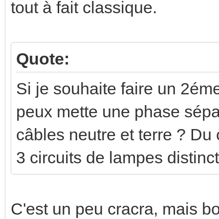
tout à fait classique.
Quote:
Si je souhaite faire un 2éme
peux mette une phase sépar
câbles neutre et terre ? Du c
3 circuits de lampes distinct
C'est un peu cracra, mais b