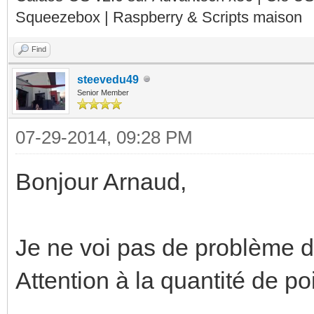
Squeezebox | Raspberry & Scripts maison
Find
steevedu49
Senior Member
07-29-2014, 09:28 PM
Bonjour Arnaud,
Je ne voi pas de problème da
Attention à la quantité de po