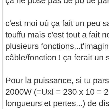
ça ne pose pas de pb de par
c'est moi où ça fait un peu s
touffu mais c'est tout a fait 
plusieurs fonctions...t'imagin
câble/fonction ! ça ferait un 
Pour la puissance, si tu par
2000W (=UxI = 230 x 10 = 2
longueurs et pertes...) de dis