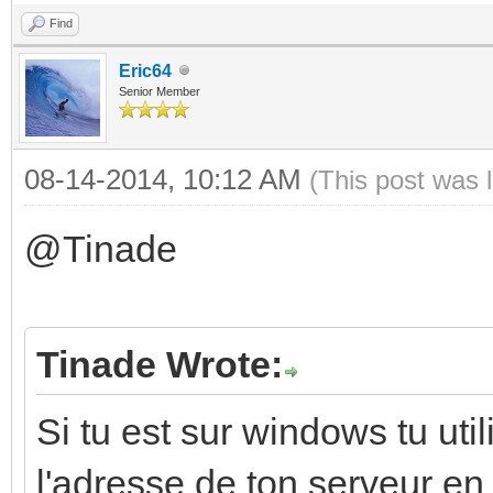
Find
Eric64
Senior Member
08-14-2014, 10:12 AM
(This post was 
@Tinade
Tinade Wrote:
Si tu est sur windows tu util
l'adresse de ton serveur en p