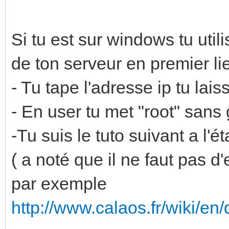
Si tu est sur windows tu utili
de ton serveur en premier lieu
- Tu tape l'adresse ip tu laiss
- En user tu met "root" sans
-Tu suis le tuto suivant a l'
( a noté que il ne faut pas d
par exemple
http://www.calaos.fr/wiki/en