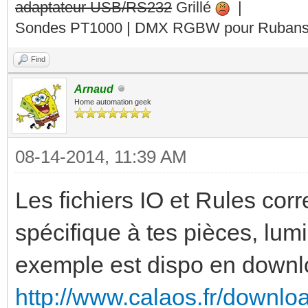
adaptateur USB/RS232
Grillé
|
Sondes PT1000 | DMX RGBW pour Rubans 
Find
Arnaud
Home automation geek
08-14-2014, 11:39 AM
Les fichiers IO et Rules cor
spécifique à tes pièces, lumi
exemple est dispo en downl
http://www.calaos.fr/downlo