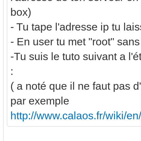
box)
- Tu tape l'adresse ip tu lais
- En user tu met "root" san
-Tu suis le tuto suivant a l
:
( a noté que il ne faut pas 
par exemple
http://www.calaos.fr/wiki/e