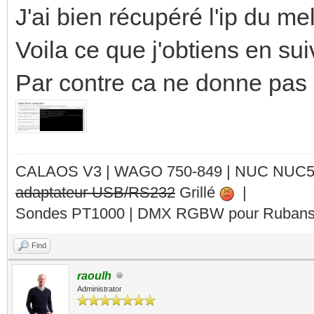
J'ai bien récupéré l'ip du mel
Voila ce que j'obtiens en suiv
Par contre ca ne donne pas 
CALAOS V3 | WAGO 750-849 |
NUC NUC
adaptateur USB/RS232
Grillé
|
Sondes PT1000 | DMX RGBW pour Rubans 
Find
raoulh
Administrator