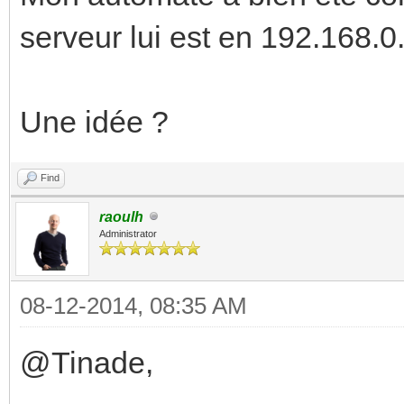
serveur lui est en 192.168.0
Une idée ?
Find
raoulh
Administrator
08-12-2014, 08:35 AM
@Tinade,