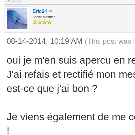
Eric64
Senior Member
08-14-2014, 10:19 AM
(This post was 
oui je m'en suis apercu en 
J'ai refais et rectifié mon m
est-ce que j'ai bon ?
Je viens également de me co
!