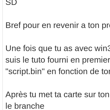
SD
Bref pour en revenir a ton p
Une fois que tu as avec win3
suis le tuto fourni en premie
"script.bin" en fonction de t
Après tu met ta carte sur to
le branche