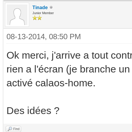
Tinade
Junior Member
08-13-2014, 08:50 PM
Ok merci, j'arrive a tout con
rien a l'écran (je branche u
activé calaos-home.
Des idées ?
Find