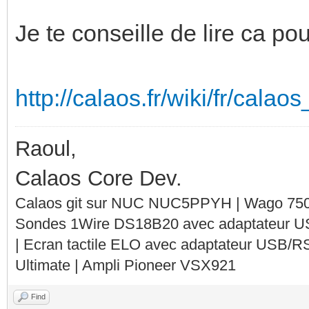
Je te conseille de lire ca po
http://calaos.fr/wiki/fr/calao
Raoul,
Calaos Core Dev.
Calaos git sur NUC NUC5PPYH | Wago 750-
Sondes 1Wire DS18B20 avec adaptateur 
| Ecran tactile ELO avec adaptateur USB/R
Ultimate | Ampli Pioneer VSX921
Find