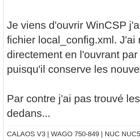
Je viens d'ouvrir WinCSP j'a
fichier local_config.xml. J'ai
directement en l'ouvrant par 
puisqu'il conserve les nouv
Par contre j'ai pas trouvé les
dedans...
CALAOS V3 | WAGO 750-849 |
NUC NUC