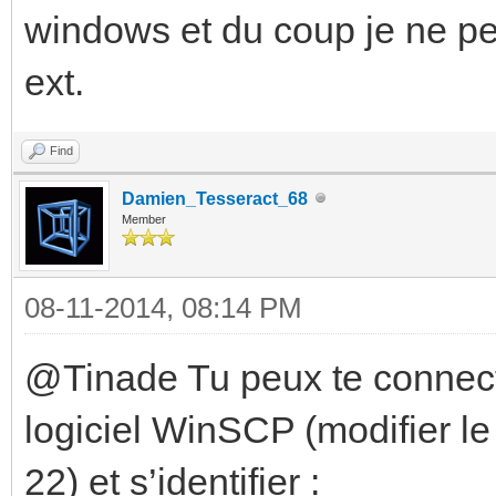
windows et du coup je ne peu
ext.
Find
Damien_Tesseract_68
Member
08-11-2014, 08:14 PM
@Tinade Tu peux te connect
logiciel WinSCP (modifier le 
22) et s’identifier :