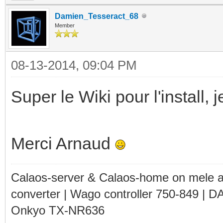
Damien_Tesseract_68
Member
08-13-2014, 09:04 PM
Super le Wiki pour l'install, 
Merci Arnaud
Calaos-server & Calaos-home on mele 
converter | Wago controller 750-849 | D
Onkyo TX-NR636