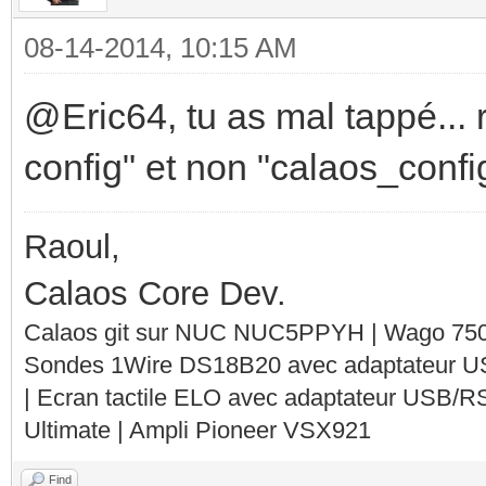
08-14-2014, 10:15 AM
@Eric64, tu as mal tappé... re
config" et non "calaos_config
Raoul,
Calaos Core Dev.
Calaos git sur NUC NUC5PPYH | Wago 750-
Sondes 1Wire DS18B20 avec adaptateur 
| Ecran tactile ELO avec adaptateur USB/R
Ultimate | Ampli Pioneer VSX921
Find