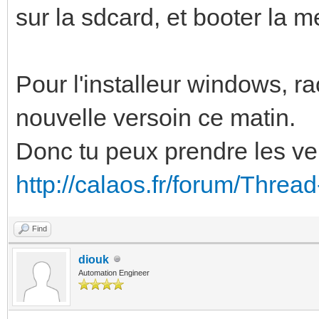
sur la sdcard, et booter la m
Pour l'installeur windows, r
nouvelle versoin ce matin.
Donc tu peux prendre les ver
http://calaos.fr/forum/Threa
Find
diouk
Automation Engineer