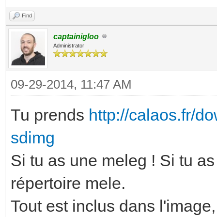
Find
captainigloo
Administrator
09-29-2014, 11:47 AM
Tu prends
http://calaos.fr/d
sdimg
Si tu as une meleg ! Si tu as
répertoire mele.
Tout est inclus dans l'image,