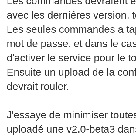
Les commandes devraient êt
avec les derniéres version, 
Les seules commandes a tape
mot de passe, et dans le cas 
d'activer le service pour le 
Ensuite un upload de la conf
devrait rouler.
J'essaye de minimiser toute
uploadé une v2.0-beta3 dans