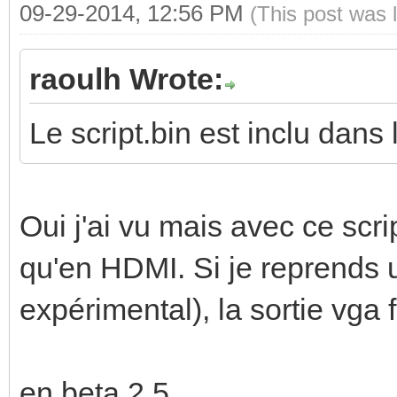
09-29-2014, 12:56 PM
(This post was 
raoulh Wrote:
Le script.bin est inclu dans 
Oui j'ai vu mais avec ce scr
qu'en HDMI. Si je reprends 
expérimental), la sortie vga
en beta 2.5