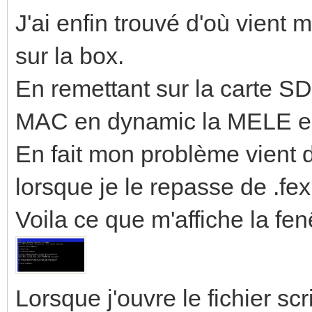
J'ai enfin trouvé d'où vien
sur la box.
En remettant sur la carte SD l
MAC en dynamic la MELE est
En fait mon problème vient d
lorsque je le repasse de .fex
Voila ce que m'affiche la f
Lorsque j'ouvre le fichier sc