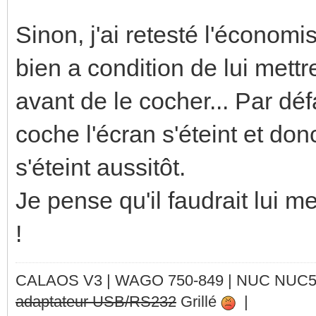
Sinon, j'ai retesté l'économis
bien a condition de lui met
avant de le cocher... Par déf
coche l'écran s'éteint et don
s'éteint aussitôt.
Je pense qu'il faudrait lui 
!
CALAOS V3 | WAGO 750-849 |
NUC NUC
adaptateur USB/RS232
Grillé
|