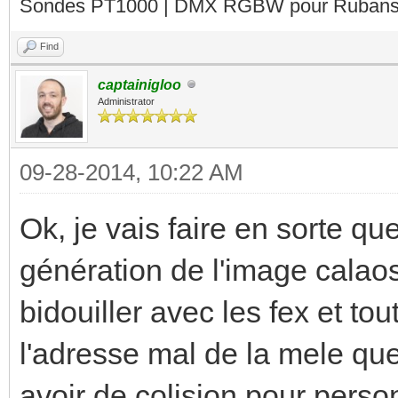
Sondes PT1000 | DMX RGBW pour Rubans 
Find
captainigloo
Administrator
09-28-2014, 10:22 AM
Ok, je vais faire en sorte que
génération de l'image calao
bidouiller avec les fex et tou
l'adresse mal de la mele que 
avoir de colision pour person