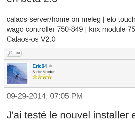
calaos-server/home on meleg | elo touc
wago controller 750-849 | knx module 7
Calaos-os V2.0
Find
Eric64
Senior Member
09-29-2014, 07:05 PM
J'ai testé le nouvel installer