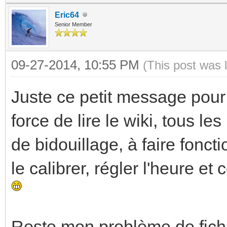
Eric64
Senior Member
09-27-2014, 10:55 PM
(This post was 
Juste ce petit message pour 
force de lire le wiki, tous 
de bidouillage, à faire fonct
le calibrer, régler l'heure e
Reste mon problème de fichie