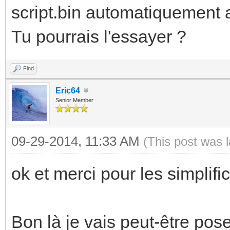
script.bin automatiquement
Tu pourrais l'essayer ?
Find
Eric64
Senior Member
09-29-2014, 11:33 AM
(This post was 
ok et merci pour les simplifi
Bon là je vais peut-être pos