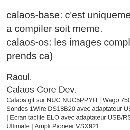
calaos-base: c'est uniqueme
a compiler soit meme.
calaos-os: les images compl
prends ca)
Raoul,
Calaos Core Dev.
Calaos git sur NUC NUC5PPYH | Wago 750-
Sondes 1Wire DS18B20 avec adaptateur 
| Ecran tactile ELO avec adaptateur USB/R
Ultimate | Ampli Pioneer VSX921