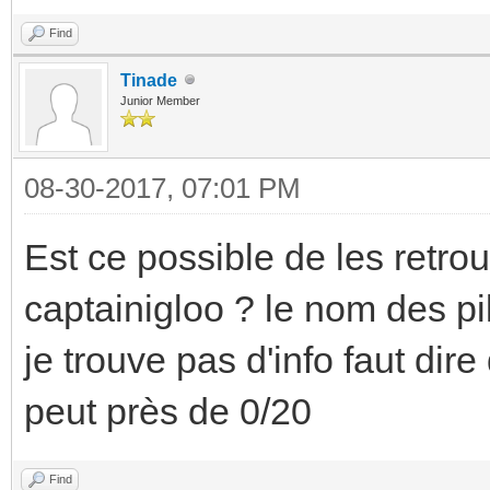
Find
Tinade
Junior Member
08-30-2017, 07:01 PM
Est ce possible de les retrou
captainigloo ? le nom des pi
je trouve pas d'info faut dir
peut près de 0/20
Find