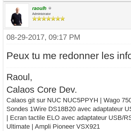
raoulh
Administrator
08-29-2017, 09:17 PM
Peux tu me redonner les info
Raoul,
Calaos Core Dev.
Calaos git sur NUC NUC5PPYH | Wago 750-
Sondes 1Wire DS18B20 avec adaptateur 
| Ecran tactile ELO avec adaptateur USB/R
Ultimate | Ampli Pioneer VSX921