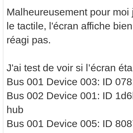
Malheureusement pour moi je 
le tactile, l'écran affiche bi
réagi pas.
J'ai test de voir si l’écran ét
Bus 001 Device 003: ID 078
Bus 002 Device 001: ID 1d6
hub
Bus 001 Device 005: ID 8087