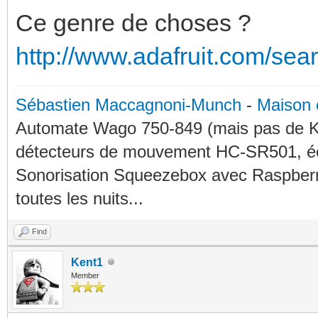
Ce genre de choses ?
http://www.adafruit.com/se
Sébastien Maccagnoni-Munch
-
Maison 
Automate Wago 750-849 (mais pas de KN
détecteurs de mouvement HC-SR501, éc
Sonorisation Squeezebox avec Raspberry
toutes les nuits...
Find
Kent1
Member