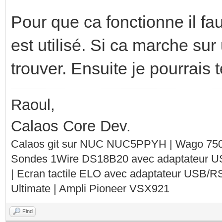
Pour que ca fonctionne il faut
est utilisé. Si ca marche sur u
trouver. Ensuite je pourrais t
Raoul,
Calaos Core Dev.
Calaos git sur NUC NUC5PPYH | Wago 750-
Sondes 1Wire DS18B20 avec adaptateur 
| Ecran tactile ELO avec adaptateur USB/R
Ultimate | Ampli Pioneer VSX921
Find