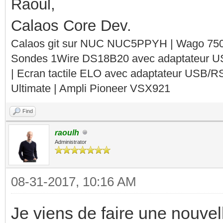
Raoul,
Calaos Core Dev.
Calaos git sur NUC NUC5PPYH | Wago 750-
Sondes 1Wire DS18B20 avec adaptateur 
| Ecran tactile ELO avec adaptateur USB/R
Ultimate | Ampli Pioneer VSX921
Find
raoulh
Administrator
08-31-2017, 10:16 AM
Je viens de faire une nouvel