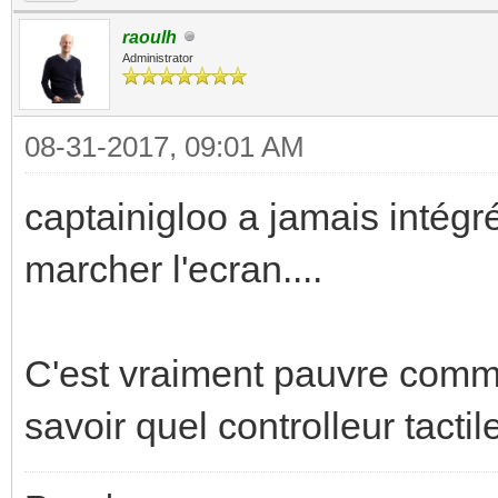
raoulh
Administrator
08-31-2017, 09:01 AM
captainigloo a jamais intégré l
marcher l'ecran....
C'est vraiment pauvre comme 
savoir quel controlleur tactile i