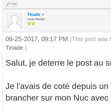
Find
Tinade
Junior Member
08-25-2017, 09:17 PM
(This post was 
Tinade
.)
Salut, je deterre le post au s
Je l'avais de coté depuis un
brancher sur mon Nuc avec 