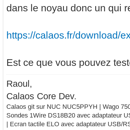
dans le noyau donc un qui re
https://calaos.fr/download/ex
Est ce que vous pouvez test
Raoul,
Calaos Core Dev.
Calaos git sur NUC NUC5PPYH | Wago 750-
Sondes 1Wire DS18B20 avec adaptateur 
| Ecran tactile ELO avec adaptateur USB/R