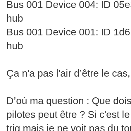
Bus 001 Device 004: ID 05e3
hub
Bus 001 Device 001: ID 1d6
hub
Ça n'a pas l'air d’être le cas
D’où ma question : Que dois 
pilotes peut être ? Si c'est le
trig mais je ne voit pas du t