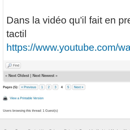
Dans la vidéo qu'il fait en pr
tactil
https://www.youtube.com/w
Find
«
Next Oldest
|
Next Newest
»
Pages (5):
« Previous
1
2
3
4
5
Next »
View a Printable Version
Users browsing this thread: 1 Guest(s)