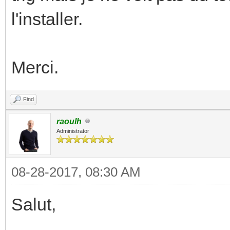
l'installer.
Merci.
Find
raoulh
Administrator
08-28-2017, 08:30 AM
Salut,