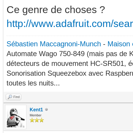
Ce genre de choses ?
http://www.adafruit.com/se
Sébastien Maccagnoni-Munch
-
Maison 
Automate Wago 750-849 (mais pas de KN
détecteurs de mouvement HC-SR501, éc
Sonorisation Squeezebox avec Raspberry
toutes les nuits...
Find
Kent1
Member