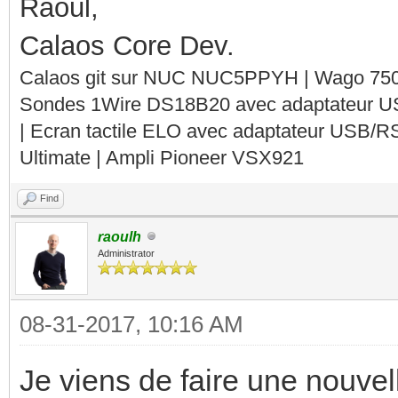
Raoul,
Calaos Core Dev.
Calaos git sur NUC NUC5PPYH | Wago 750-
Sondes 1Wire DS18B20 avec adaptateur 
| Ecran tactile ELO avec adaptateur USB/R
Ultimate | Ampli Pioneer VSX921
Find
raoulh
Administrator
08-31-2017, 10:16 AM
Je viens de faire une nouvel