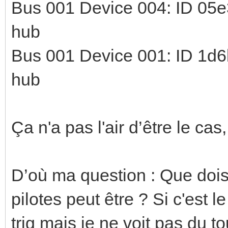
Bus 001 Device 004: ID 05e3
hub
Bus 001 Device 001: ID 1d6
hub
Ça n'a pas l'air d’être le cas
D’où ma question : Que dois 
pilotes peut être ? Si c'est le
trig mais je ne voit pas du t