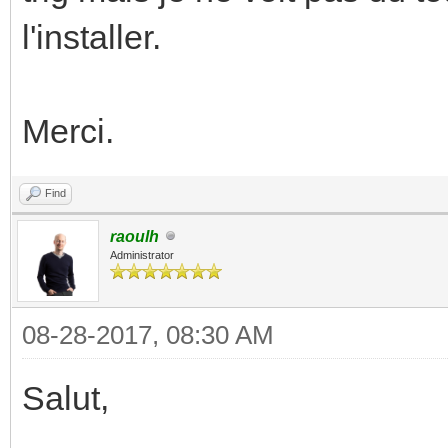
l'installer.
Merci.
Find
raoulh
Administrator
08-28-2017, 08:30 AM
Salut,