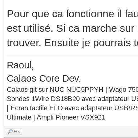
Pour que ca fonctionne il faut
est utilisé. Si ca marche sur u
trouver. Ensuite je pourrais t
Raoul,
Calaos Core Dev.
Calaos git sur NUC NUC5PPYH | Wago 750-
Sondes 1Wire DS18B20 avec adaptateur 
| Ecran tactile ELO avec adaptateur USB/R
Ultimate | Ampli Pioneer VSX921
Find