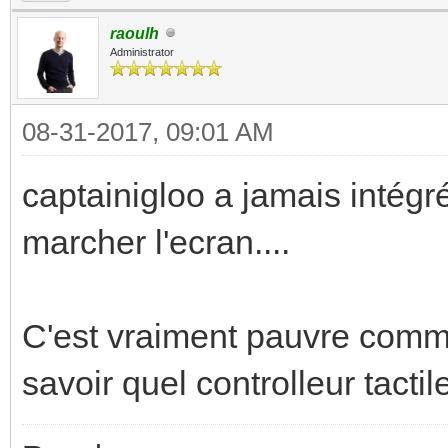
raoulh
Administrator
08-31-2017, 09:01 AM
captainigloo a jamais intégré l
marcher l'ecran....
C'est vraiment pauvre comme 
savoir quel controlleur tactile i