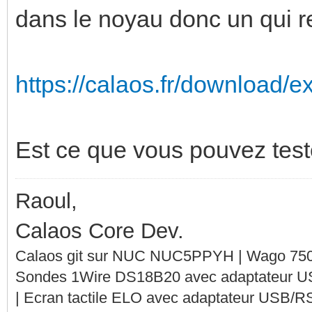
dans le noyau donc un qui re
https://calaos.fr/download/ex
Est ce que vous pouvez test
Raoul,
Calaos Core Dev.
Calaos git sur NUC NUC5PPYH | Wago 750-
Sondes 1Wire DS18B20 avec adaptateur 
| Ecran tactile ELO avec adaptateur USB/R