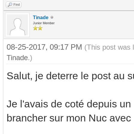
Find
Tinade
Junior Member
08-25-2017, 09:17 PM
(This post was 
Tinade
.)
Salut, je deterre le post au s
Je l'avais de coté depuis un
brancher sur mon Nuc avec 