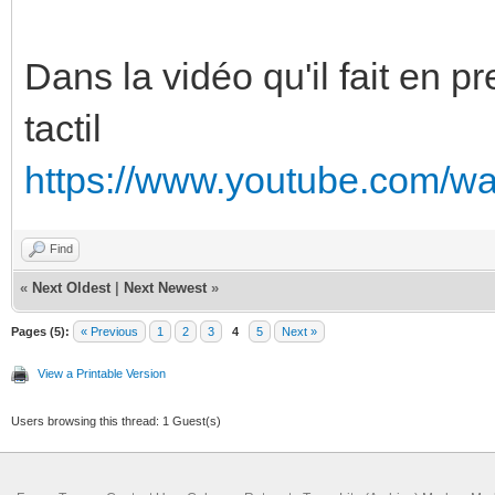
Dans la vidéo qu'il fait en pr
tactil
https://www.youtube.com/w
Find
«
Next Oldest
|
Next Newest
»
Pages (5):
« Previous
1
2
3
4
5
Next »
View a Printable Version
Users browsing this thread: 1 Guest(s)