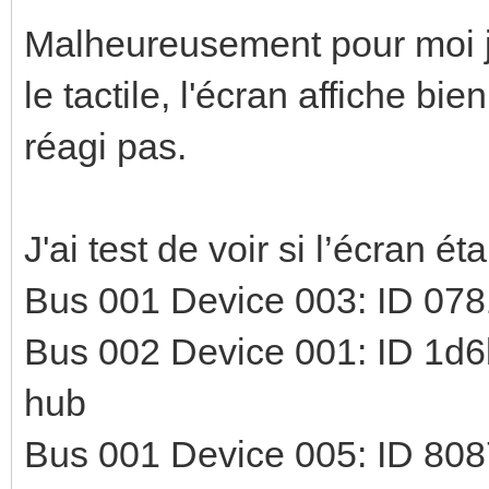
Malheureusement pour moi je 
le tactile, l'écran affiche bi
réagi pas.
J'ai test de voir si l’écran ét
Bus 001 Device 003: ID 078
Bus 002 Device 001: ID 1d6
hub
Bus 001 Device 005: ID 8087