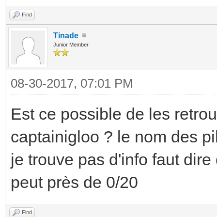
Find
Tinade
Junior Member
08-30-2017, 07:01 PM
Est ce possible de les retrou
captainigloo ? le nom des pi
je trouve pas d'info faut dir
peut près de 0/20
Find