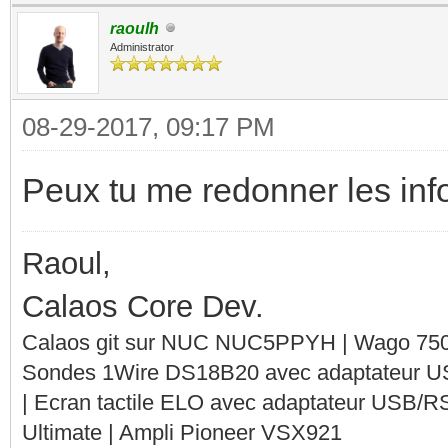
raoulh
Administrator
08-29-2017, 09:17 PM
Peux tu me redonner les info
Raoul,
Calaos Core Dev.
Calaos git sur NUC NUC5PPYH | Wago 750-
Sondes 1Wire DS18B20 avec adaptateur 
| Ecran tactile ELO avec adaptateur USB/R
Ultimate | Ampli Pioneer VSX921