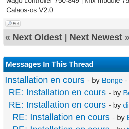
wago controller 750-849 | knx module 7
Calaos-os V2.0
Find
«
Next Oldest
|
Next Newest
Messages In This Thread
Installation en cours
- by
Bonge
-
RE: Installation en cours
- by
B
RE: Installation en cours
- by
d
RE: Installation en cours
- by