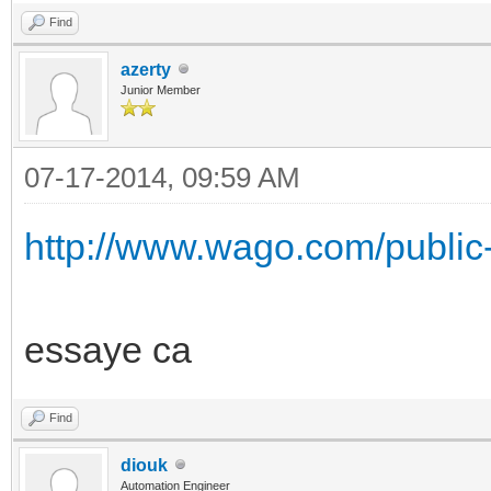
Find
azerty
Junior Member
07-17-2014, 09:59 AM
http://www.wago.com/public
essaye ca
Find
diouk
Automation Engineer