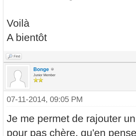
Voilà
A bientôt
Find
Bonge
Junior Member
07-11-2014, 09:05 PM
Je me permet de rajouter un
pour pas chère, qu'en pens