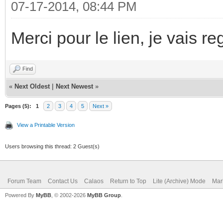
07-17-2014, 08:44 PM
Merci pour le lien, je vais r
Find
«
Next Oldest
|
Next Newest
»
Pages (5):
1
2
3
4
5
Next »
View a Printable Version
Users browsing this thread: 2 Guest(s)
Forum Team
Contact Us
Calaos
Return to Top
Lite (Archive) Mode
Mar
Powered By
MyBB
, © 2002-2026
MyBB Group
.