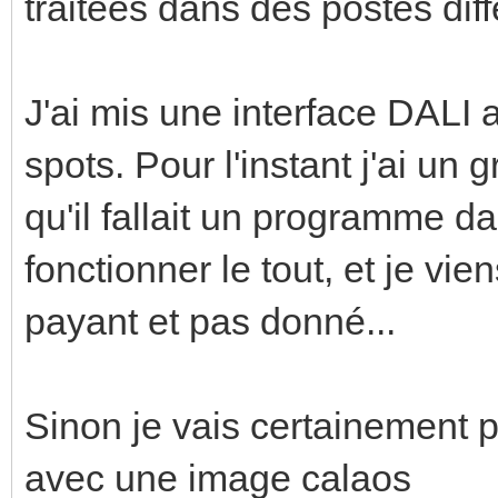
traitées dans des postes diff
J'ai mis une interface DALI a
spots. Pour l'instant j'ai un
qu'il fallait un programme da
fonctionner le tout, et je vie
payant et pas donné...
Sinon je vais certainement 
avec une image calaos