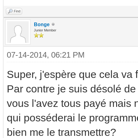
Find
Bonge
Junior Member
07-14-2014, 06:21 PM
Super, j'espère que cela va
Par contre je suis désolé d
vous l'avez tous payé mais n
qui posséderai le programme
bien me le transmettre?