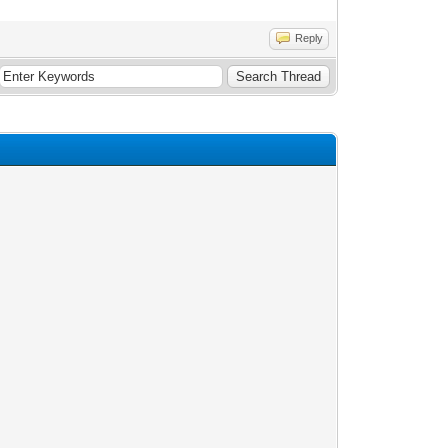
Reply