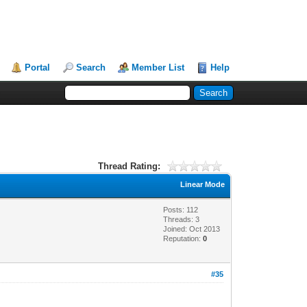
Portal
Search
Member List
Help
Thread Rating:
Linear Mode
Posts: 112
Threads: 3
Joined: Oct 2013
Reputation:
0
#35