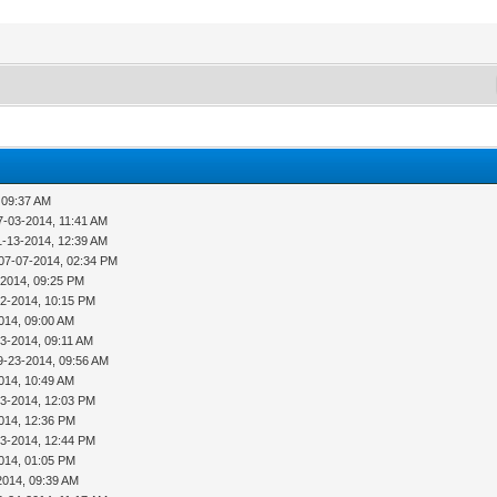
 09:37 AM
7-03-2014, 11:41 AM
1-13-2014, 12:39 AM
07-07-2014, 02:34 PM
-2014, 09:25 PM
22-2014, 10:15 PM
014, 09:00 AM
23-2014, 09:11 AM
9-23-2014, 09:56 AM
014, 10:49 AM
23-2014, 12:03 PM
014, 12:36 PM
23-2014, 12:44 PM
014, 01:05 PM
2014, 09:39 AM