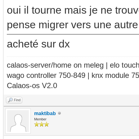
oui il tourne mais je ne trouv
pense migrer vers une autre
acheté sur dx
calaos-server/home on meleg | elo touc
wago controller 750-849 | knx module 7
Calaos-os V2.0
Find
maktibab
Member