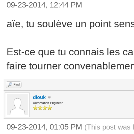
09-23-2014, 12:44 PM
aïe, tu soulève un point sen
Est-ce que tu connais les ca
faire tourner convenableme
Find
diouk
Automation Engineer
09-23-2014, 01:05 PM
(This post was 