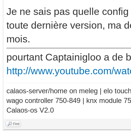
Je ne sais pas quelle config 
toute dernière version, ma 
mois.
pourtant Captainigloo a de bo
http://www.youtube.com/w
calaos-server/home on meleg | elo touc
wago controller 750-849 | knx module 7
Calaos-os V2.0
Find