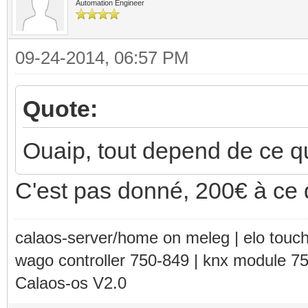
Automation Engineer
09-24-2014, 06:57 PM
Quote:
Ouaip, tout depend de ce qu
C'est pas donné, 200€ à ce q
calaos-server/home on meleg | elo touc
wago controller 750-849 | knx module 7
Calaos-os V2.0