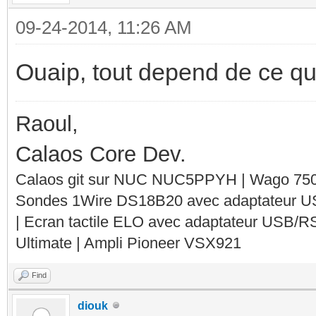
09-24-2014, 11:26 AM
Ouaip, tout depend de ce qu
Raoul,
Calaos Core Dev.
Calaos git sur NUC NUC5PPYH | Wago 750-
Sondes 1Wire DS18B20 avec adaptateur 
| Ecran tactile ELO avec adaptateur USB/R
Ultimate | Ampli Pioneer VSX921
Find
diouk