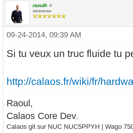
raoulh
Administrator
09-24-2014, 09:39 AM
Si tu veux un truc fluide tu 
http://calaos.fr/wiki/fr/hard
Raoul,
Calaos Core Dev.
Calaos git sur NUC NUC5PPYH | Wago 750-