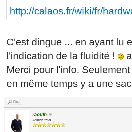
http://calaos.fr/wiki/fr/hard
C'est dingue ... en ayant lu e
l'indication de la fluidité !
a
Merci pour l'info. Seulement 
en même temps y a une sacré
Find
raoulh
Administrator