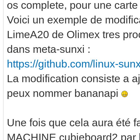
os complete, pour une carte 
Voici un exemple de modifica
LimeA20 de Olimex tres pro
dans meta-sunxi :
https://github.com/linux-su
La modification consiste a a
peux nommer bananapi
Une fois que cela aura été fa
MACHINE cubieboard2 par b