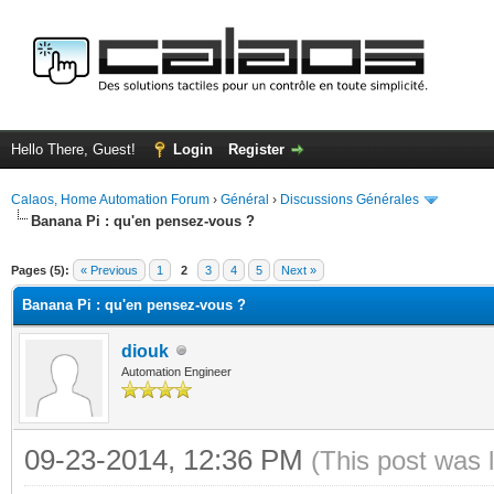
Hello There, Guest!
Login
Register
Calaos, Home Automation Forum
›
Général
›
Discussions Générales
Banana Pi : qu'en pensez-vous ?
ge
Pages (5):
« Previous
1
2
3
4
5
Next »
Banana Pi : qu'en pensez-vous ?
diouk
Automation Engineer
09-23-2014, 12:36 PM
(This post was 