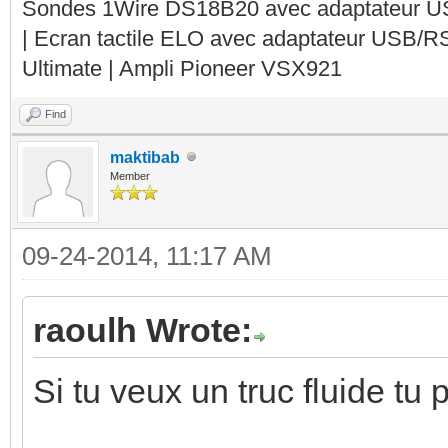
Sondes 1Wire DS18B20 avec adaptateur 
| Ecran tactile ELO avec adaptateur USB/R
Ultimate | Ampli Pioneer VSX921
Find
maktibab
Member
09-24-2014, 11:17 AM
raoulh Wrote:
Si tu veux un truc fluide tu