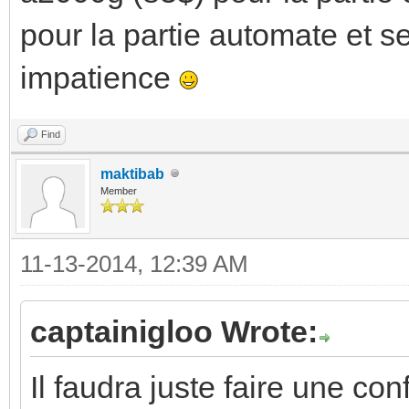
pour la partie automate et se
impatience
Find
maktibab
Member
11-13-2014, 12:39 AM
captainigloo Wrote:
Il faudra juste faire une co