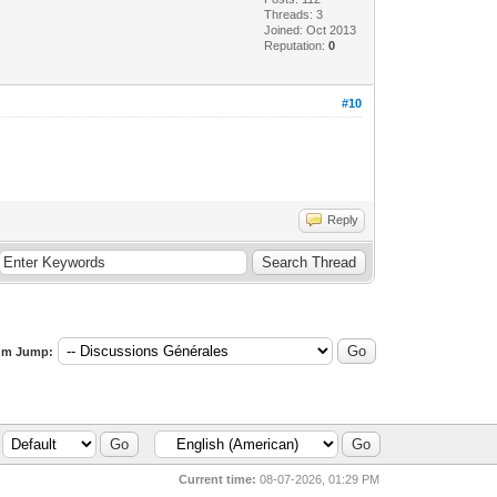
Threads: 3
Joined: Oct 2013
Reputation:
0
#10
Reply
um Jump:
Current time:
08-07-2026, 01:29 PM