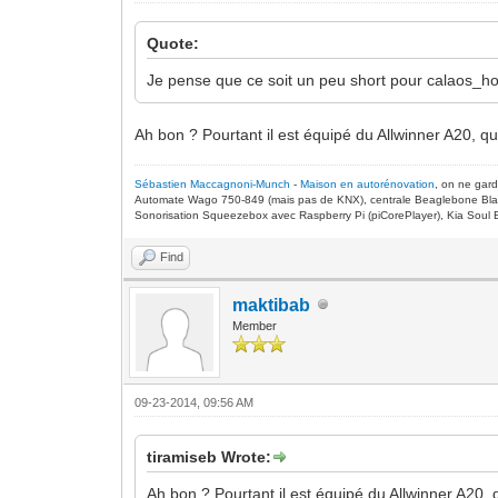
Quote:
Je pense que ce soit un peu short pour calaos_
Ah bon ? Pourtant il est équipé du Allwinner A20, qu
Sébastien Maccagnoni-Munch
-
Maison en autorénovation
, on ne gar
Automate Wago 750-849 (mais pas de KNX), centrale Beaglebone Bla
Sonorisation Squeezebox avec Raspberry Pi (piCorePlayer), Kia Soul E
Find
maktibab
Member
09-23-2014, 09:56 AM
tiramiseb Wrote:
Ah bon ? Pourtant il est équipé du Allwinner A20, 