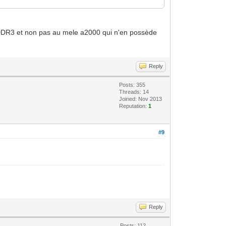
 DDR3 et non pas au mele a2000 qui n'en possède
Reply
Posts: 355
Threads: 14
Joined: Nov 2013
Reputation:
1
#9
Reply
Posts: 112