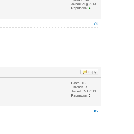
Joined: Aug 2013
Reputation:
4
#4
Reply
Posts: 112
Threads: 3
Joined: Oct 2013
Reputation:
0
#5