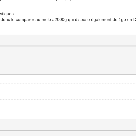
stiques ...
aut donc le comparer au mele a2000g qui dispose également de 1go en