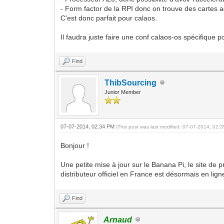
- Form factor de la RPI donc on trouve des cartes a
C'est donc parfait pour calaos.
Il faudra juste faire une conf calaos-os spécifique 
Find
ThibSourcing
Junior Member
07-07-2014, 02:34 PM
(This post was last modified: 07-07-2014, 02
Bonjour !
Une petite mise à jour sur le Banana Pi, le site de 
distributeur officiel en France est désormais en lign
Find
Arnaud