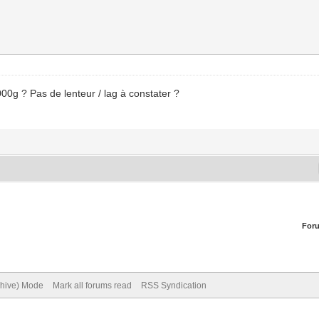
0g ? Pas de lenteur / lag à constater ?
For
chive) Mode
Mark all forums read
RSS Syndication