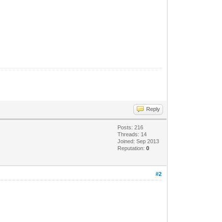
Reply
Posts: 216
Threads: 14
Joined: Sep 2013
Reputation:
0
#2