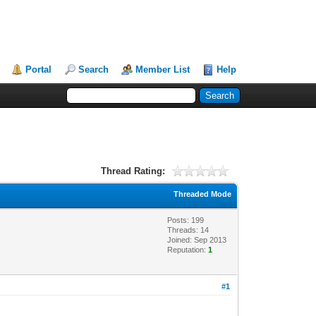
Portal
Search
Member List
Help
Thread Rating:
Threaded Mode
Posts: 199
Threads: 14
Joined: Sep 2013
Reputation:
1
#1