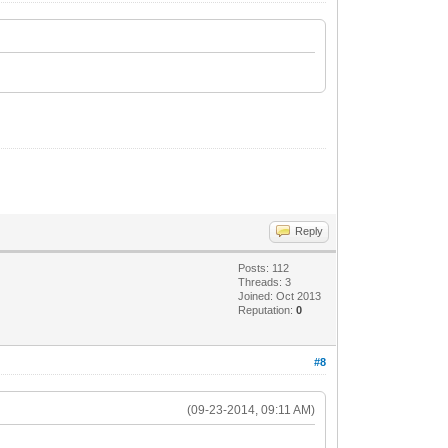
Reply
Posts: 112
Threads: 3
Joined: Oct 2013
Reputation:
0
#8
(09-23-2014, 09:11 AM)