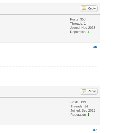
Reply
Posts: 355
Threads: 14
Joined: Nov 2013
Reputation:
1
#6
Reply
Posts: 199
Threads: 14
Joined: Sep 2013
Reputation:
1
#7