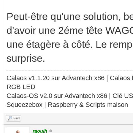
Peut-être qu'une solution, 
d'avoir une 2éme tête WAG
une étagère à côté. Le remp
surprise.
Calaos v1.1.20 sur Advantech x86 | Calaos
RGB LED
Calaos-OS v2.0 sur Advantech x86 | Clé U
Squeezebox | Raspberry & Scripts maison
Find
raoulh