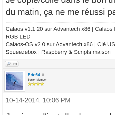
du matin, ça ne me réussi p
Calaos v1.1.20 sur Advantech x86 | Calaos
RGB LED
Calaos-OS v2.0 sur Advantech x86 | Clé U
Squeezebox | Raspberry & Scripts maison
Find
Eric64
Senior Member
10-14-2014, 10:06 PM