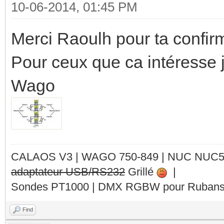
10-06-2014, 01:45 PM
Merci Raoulh pour ta confir
Pour ceux que ca intéresse j
Wago
CALAOS V3 | WAGO 750-849 |
NUC NUC
adaptateur USB/RS232
Grillé
|
Sondes PT1000 | DMX RGBW pour Rubans 
Find