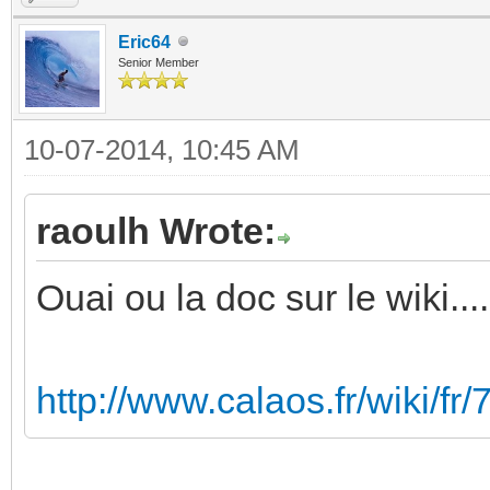
Eric64
Senior Member
10-07-2014, 10:45 AM
raoulh Wrote:
Ouai ou la doc sur le wiki.....
http://www.calaos.fr/wiki/fr