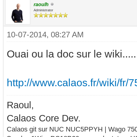
raoulh
Administrator
10-07-2014, 08:27 AM
Ouai ou la doc sur le wiki.....
http://www.calaos.fr/wiki/fr/
Raoul,
Calaos Core Dev.
Calaos git sur NUC NUC5PPYH | Wago 750-