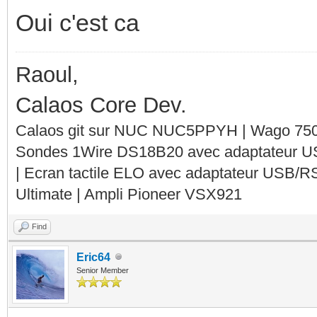
Oui c'est ca
Raoul,
Calaos Core Dev.
Calaos git sur NUC NUC5PPYH | Wago 750-
Sondes 1Wire DS18B20 avec adaptateur 
| Ecran tactile ELO avec adaptateur USB/R
Ultimate | Ampli Pioneer VSX921
Find
Eric64
Senior Member