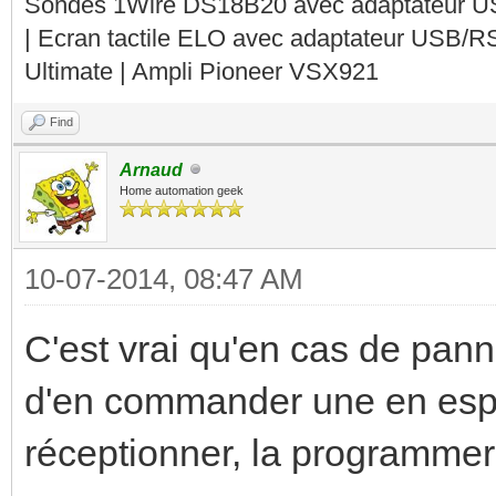
Sondes 1Wire DS18B20 avec adaptateur 
| Ecran tactile ELO avec adaptateur USB/R
Ultimate | Ampli Pioneer VSX921
Find
Arnaud
Home automation geek
10-07-2014, 08:47 AM
C'est vrai qu'en cas de pann
d'en commander une en espé
réceptionner, la programmer, 