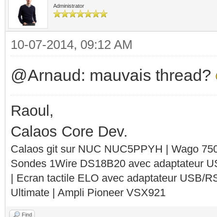
Administrator
10-07-2014, 09:12 AM
@Arnaud: mauvais thread?
Raoul,
Calaos Core Dev.
Calaos git sur NUC NUC5PPYH | Wago 750-
Sondes 1Wire DS18B20 avec adaptateur 
| Ecran tactile ELO avec adaptateur USB/R
Ultimate | Ampli Pioneer VSX921
Find