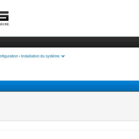
onfiguration
›
Installation du système