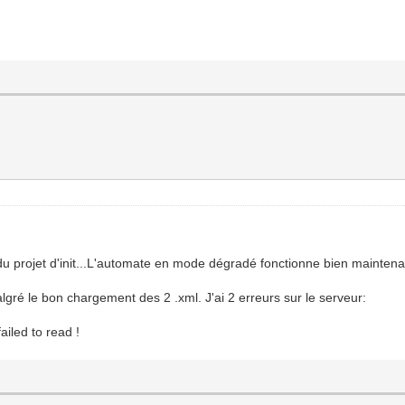
 du projet d'init...L'automate en mode dégradé fonctionne bien maintenan
malgré le bon chargement des 2 .xml. J'ai 2 erreurs sur le serveur:
led to read !