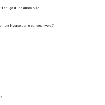
il bouge d'une durée < 1s
ment inverse sur le contact inversé)
">