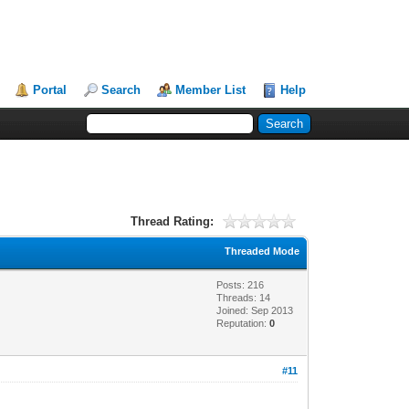
Portal
Search
Member List
Help
Thread Rating:
Threaded Mode
Posts: 216
Threads: 14
Joined: Sep 2013
Reputation:
0
#11