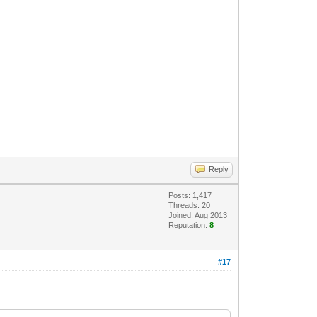
Reply
Posts: 1,417
Threads: 20
Joined: Aug 2013
Reputation:
8
#17