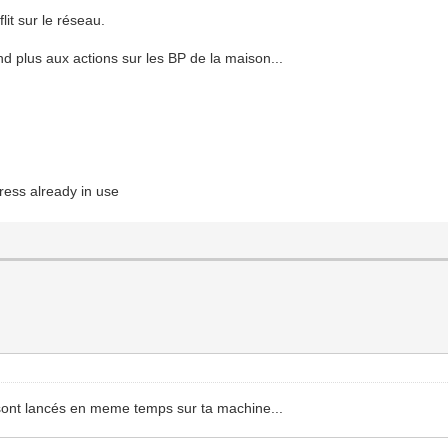
lit sur le réseau.
 plus aux actions sur les BP de la maison...
ss already in use
 sont lancés en meme temps sur ta machine...