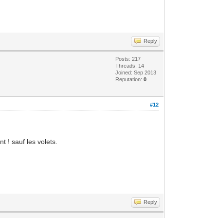
Reply
Posts: 217
Threads: 14
Joined: Sep 2013
Reputation:
0
#12
t ! sauf les volets.
Reply