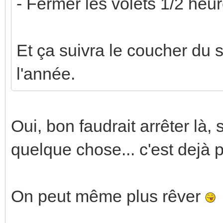
- Fermer les volets 1/2 heur
Et ça suivra le coucher du 
l'année.
Oui, bon faudrait arrêter là
quelque chose... c'est dejà 
On peut même plus rêver