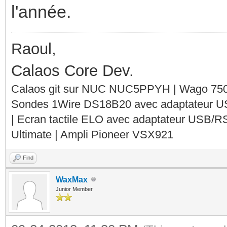
l'année.
Raoul,
Calaos Core Dev.
Calaos git sur NUC NUC5PPYH | Wago 750-
Sondes 1Wire DS18B20 avec adaptateur 
| Ecran tactile ELO avec adaptateur USB/R
Ultimate | Ampli Pioneer VSX921
Find
WaxMax
Junior Member