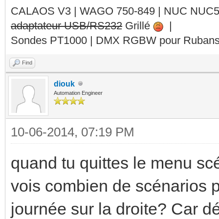
CALAOS V3 | WAGO 750-849 |
NUC NUC
adaptateur USB/RS232
Grillé
|
Sondes PT1000 | DMX RGBW pour Rubans 
Find
diouk
Automation Engineer
10-06-2014, 07:19 PM
quand tu quittes le menu scé
vois combien de scénarios 
journée sur la droite? Car d