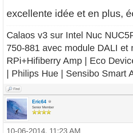
excellente idée et en plus,
Calaos v3 sur Intel Nuc NUC5
750-881 avec module DALI et 
RPi+Hifiberry Amp | Eco Devic
| Philips Hue | Sensibo Smart A
Find
Eric64
Senior Member
10-06-2014, 11:23 AM