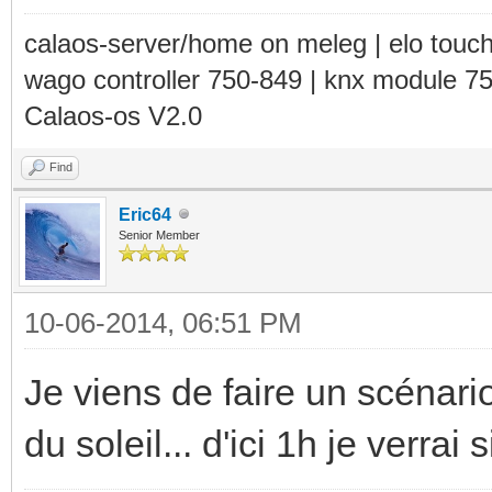
calaos-server/home on meleg | elo touc
wago controller 750-849 | knx module 7
Calaos-os V2.0
Find
Eric64
Senior Member
10-06-2014, 06:51 PM
Je viens de faire un scénar
du soleil... d'ici 1h je verrai 