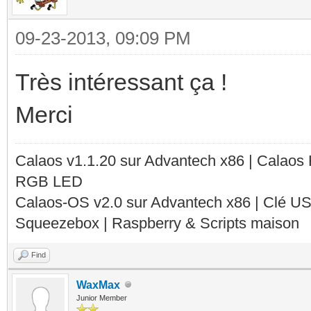
09-23-2013, 09:09 PM
Très intéressant ça !
Merci
Calaos v1.1.20 sur Advantech x86 | Calaos
RGB LED
Calaos-OS v2.0 sur Advantech x86 | Clé U
Squeezebox | Raspberry & Scripts maison
Find
WaxMax
Junior Member