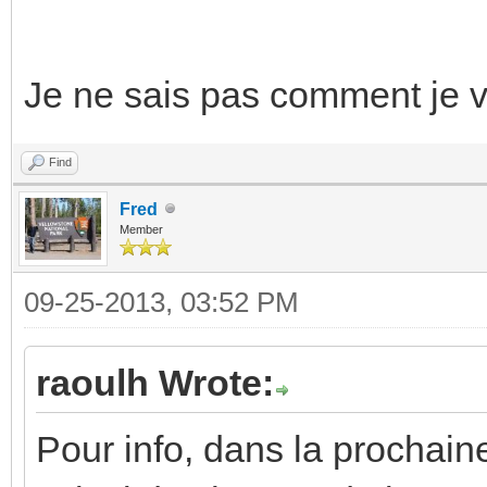
Je ne sais pas comment je va
Find
Fred
Member
09-25-2013, 03:52 PM
raoulh Wrote:
Pour info, dans la prochaine