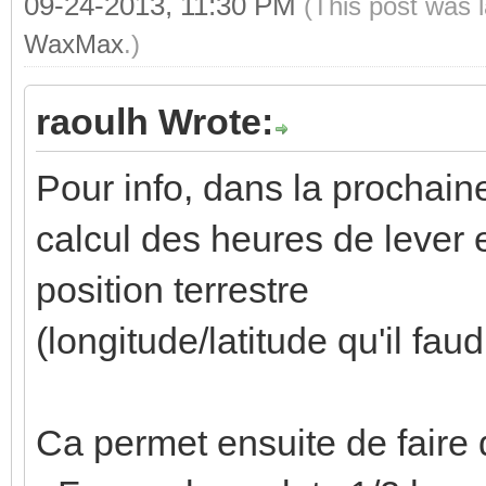
09-24-2013, 11:30 PM
(This post was 
WaxMax
.)
raoulh Wrote:
Pour info, dans la prochaine
calcul des heures de lever 
position terrestre
(longitude/latitude qu'il fau
Ca permet ensuite de faire