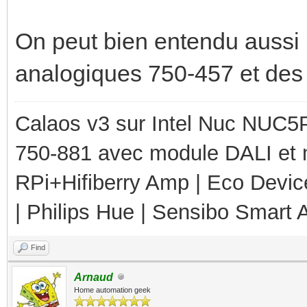
On peut bien entendu aussi 
analogiques 750-457 et des
Calaos v3 sur Intel Nuc NUC5
750-881 avec module DALI et 
RPi+Hifiberry Amp | Eco Devic
| Philips Hue | Sensibo Smart A
Find
Arnaud
Home automation geek