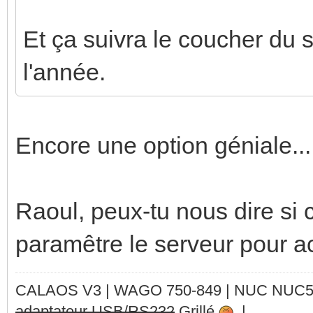
Et ça suivra le coucher du 
l'année.
Encore une option géniale...
Raoul, peux-tu nous dire si
paramêtre le serveur pour ac
CALAOS V3 | WAGO 750-849 |
NUC NUC
adaptateur USB/RS232
Grillé
|