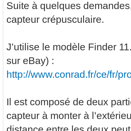
Suite à quelques demandes,
capteur crépusculaire.
J’utilise le modèle Finder 1
sur eBay) :
http://www.conrad.fr/ce/fr/
Il est composé de deux partie
capteur à monter à l’extérieur,
distance entre les deux peut