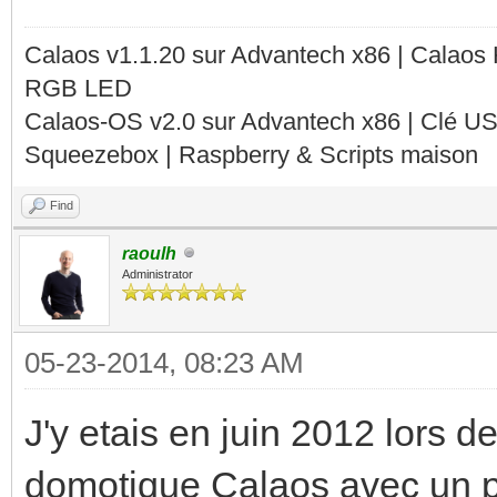
Calaos v1.1.20 sur Advantech x86 | Calaos
RGB LED
Calaos-OS v2.0 sur Advantech x86 | Clé U
Squeezebox | Raspberry & Scripts maison
Find
raoulh
Administrator
05-23-2014, 08:23 AM
J'y etais en juin 2012 lors de
domotique Calaos avec un p