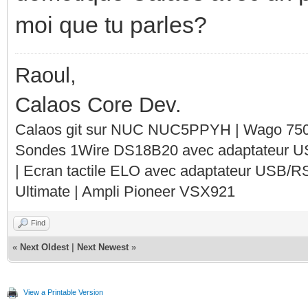
moi que tu parles?
Raoul,
Calaos Core Dev.
Calaos git sur NUC NUC5PPYH | Wago 750-
Sondes 1Wire DS18B20 avec adaptateur 
| Ecran tactile ELO avec adaptateur USB/R
Ultimate | Ampli Pioneer VSX921
Find
«
Next Oldest
|
Next Newest
»
View a Printable Version