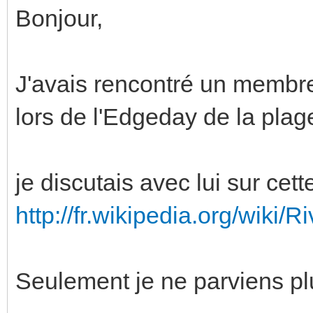
Bonjour,
J'avais rencontré un membr
lors de l'Edgeday de la plage
je discutais avec lui sur cett
http://fr.wikipedia.org/wiki/R
Seulement je ne parviens pl