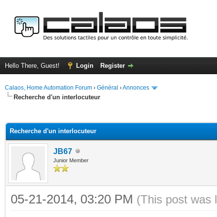
Hello There, Guest!
Login
Register
Calaos, Home Automation Forum
›
Général
›
Annonces
Recherche d'un interlocuteur
ge
Recherche d'un interlocuteur
JB67
Junior Member
05-21-2014, 03:20 PM
(This post was 