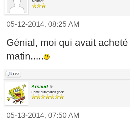
Member
05-12-2014, 08:25 AM
Génial, moi qui avait acheté
matin.....
Find
Arnaud
Home automation geek
05-13-2014, 07:50 AM