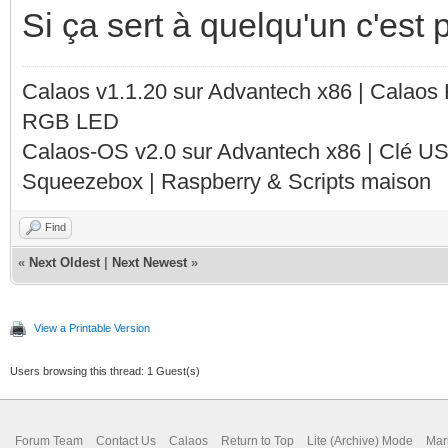
Si ça sert à quelqu'un c'est 
Calaos v1.1.20 sur Advantech x86 | Calaos
RGB LED
Calaos-OS v2.0 sur Advantech x86 | Clé U
Squeezebox | Raspberry & Scripts maison
Find
«
Next Oldest
|
Next Newest
»
View a Printable Version
Users browsing this thread: 1 Guest(s)
Forum Team
Contact Us
Calaos
Return to Top
Lite (Archive) Mode
Mar