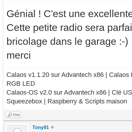
Génial ! C'est une excellente
Cette petite radio sera parfai
bricolage dans le garage :-)
merci
Calaos v1.1.20 sur Advantech x86 | Calaos
RGB LED
Calaos-OS v2.0 sur Advantech x86 | Clé U
Squeezebox | Raspberry & Scripts maison
Find
Tony91