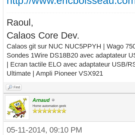
http://www.ericboisseau.c
Raoul,
Calaos Core Dev.
Calaos git sur NUC NUC5PPYH | Wago 750-
Sondes 1Wire DS18B20 avec adaptateur 
| Ecran tactile ELO avec adaptateur USB/R
Ultimate | Ampli Pioneer VSX921
Find
Arnaud
Home automation geek
05-11-2014, 09:10 PM