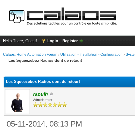
Hello There, Guest!
Login
Register
Calaos, Home Automation Forum
›
Utilisation - Installation - Configuration
›
Systè
Les Squeezebox Radios dont de retour!
ge
Les Squeezebox Radios dont de retour!
raoulh
Administrator
05-11-2014, 08:13 PM