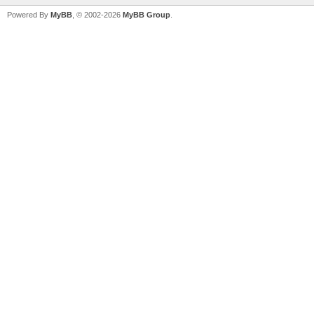
Powered By
MyBB
, © 2002-2026
MyBB Group
.