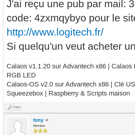
J'ai reçu une pub par mail:
code: 4zxmqybyo pour le sit
http://www.logitech.fr/
Si quelqu'un veut acheter 
Calaos v1.1.20 sur Advantech x86 | Calaos
RGB LED
Calaos-OS v2.0 sur Advantech x86 | Clé U
Squeezebox | Raspberry & Scripts maison
Find
tony
Member