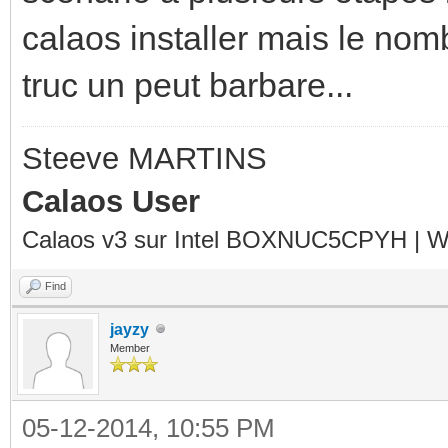
calaos installer mais le nom
truc un peut barbare...
Steeve MARTINS
Calaos User
Calaos v3 sur Intel BOXNUC5CPYH | Wa
Find
jayzy
Member
05-12-2014, 10:55 PM