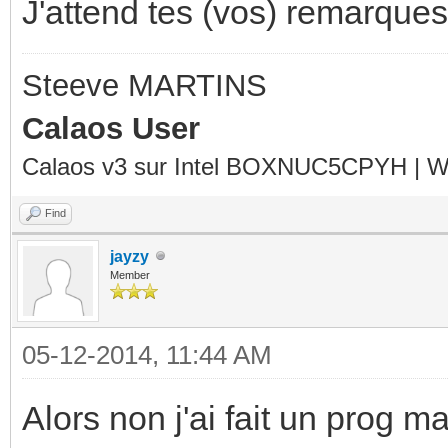
J'attend tes (vos) remarques.
Steeve MARTINS
Calaos User
Calaos v3 sur Intel BOXNUC5CPYH | Wa
Find
jayzy
Member
05-12-2014, 11:44 AM
Alors non j'ai fait un prog m