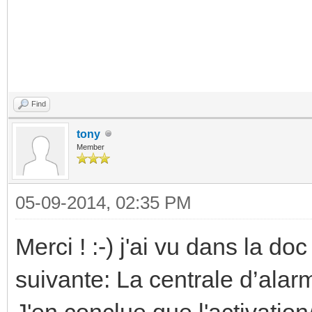
Find
tony
Member
05-09-2014, 02:35 PM
Merci ! :-) j'ai vu dans la do
suivante: La centrale d’alar
J'en conclue que l'activation