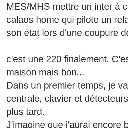
MES/MHS mettre un inter à cle
calaos home qui pilote un relai
son état lors d'une coupure d
c'est une 220 finalement. C'e
maison mais bon...
Dans un premier temps, je vai
centrale, clavier et détecteur
plus tard.
J'imagine que j'aurai encore b