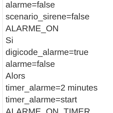
alarme=false
scenario_sirene=false
ALARME_ON
Si
digicode_alarme=true
alarme=false
Alors
timer_alarme=2 minutes
timer_alarme=start
ALARME_ON_TIMER