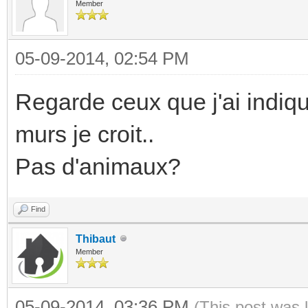
Member
05-09-2014, 02:54 PM
Regarde ceux que j'ai indiqué
murs je croit..
Pas d'animaux?
Find
Thibaut
Member
05-09-2014, 03:36 PM
(This post was 