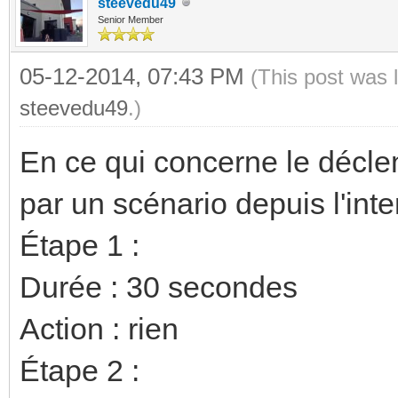
steevedu49
Senior Member
05-12-2014, 07:43 PM
(This post was 
steevedu49
.)
En ce qui concerne le décle
par un scénario depuis l'inter
Étape 1 :
Durée : 30 secondes
Action : rien
Étape 2 :