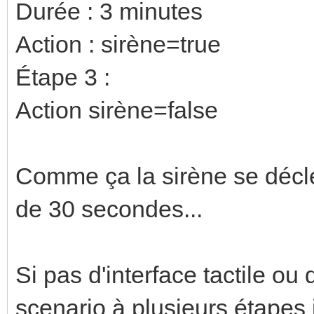
Durée : 3 minutes
Action : sirène=true
Étape 3 :
Action sirène=false
Comme ça la sirène se décl
de 30 secondes...
Si pas d'interface tactile o
scenario à plusieurs étapes i