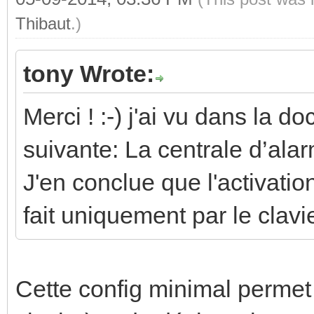
Thibaut
.)
tony Wrote:
Merci ! :-) j'ai vu dans la d
suivante: La centrale d’ala
J'en conclue que l'activatio
fait uniquement par le clavie
Cette config minimal permet 