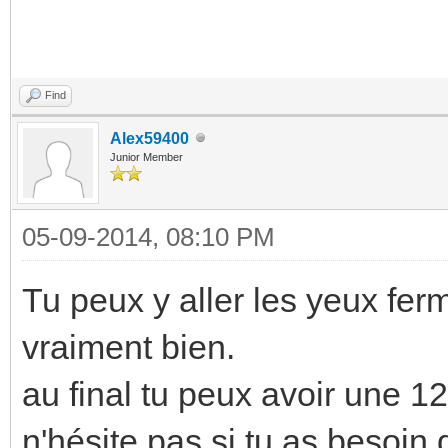
Find
Alex59400
Junior Member
05-09-2014, 08:10 PM
Tu peux y aller les yeux fer
vraiment bien.
au final tu peux avoir une 
n'hésite pas si tu as besoin