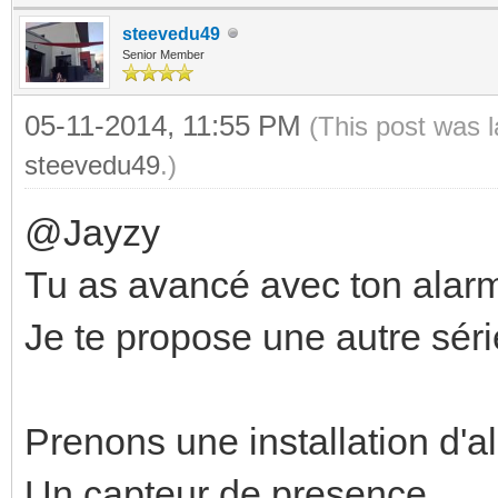
steevedu49
Senior Member
05-11-2014, 11:55 PM
(This post was 
steevedu49
.)
@Jayzy
Tu as avancé avec ton alarm
Je te propose une autre série
Prenons une installation d'a
Un capteur de presence