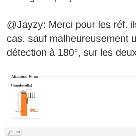
@Jayzy: Merci pour les réf. i
cas, sauf malheureusement un.
détection à 180°, sur les deux
Attached Files
Thumbnail(s)
Find