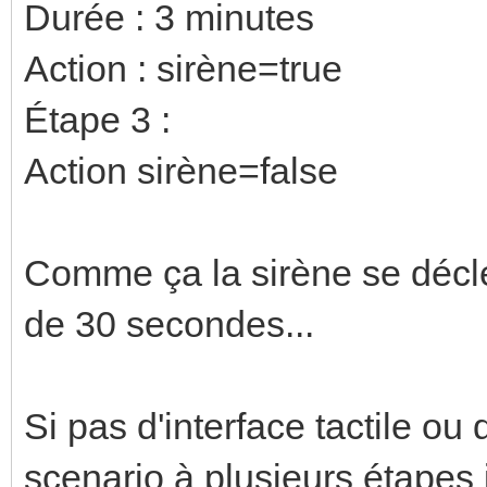
Durée : 3 minutes
Action : sirène=true
Étape 3 :
Action sirène=false
Comme ça la sirène se décl
de 30 secondes...
Si pas d'interface tactile o
scenario à plusieurs étapes i