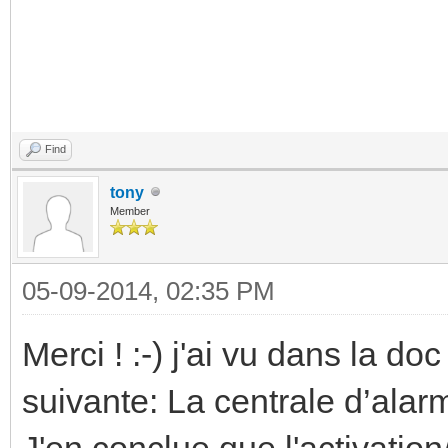
Find
tony
Member
05-09-2014, 02:35 PM
Merci ! :-) j'ai vu dans la do
suivante: La centrale d’alar
J'en conclue que l'activation