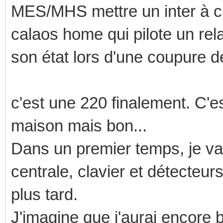
MES/MHS mettre un inter à cle
calaos home qui pilote un relai
son état lors d'une coupure d
c'est une 220 finalement. C'e
maison mais bon...
Dans un premier temps, je vai
centrale, clavier et détecteur
plus tard.
J'imagine que j'aurai encore b