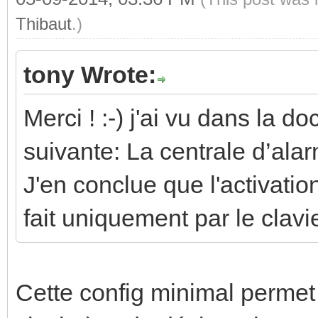
Thibaut
.)
tony Wrote:
Merci ! :-) j'ai vu dans la d
suivante: La centrale d’ala
J'en conclue que l'activatio
fait uniquement par le clavie
Cette config minimal permet 