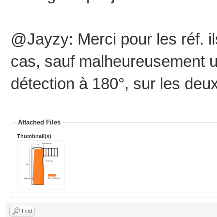
@Jayzy: Merci pour les réf. i
cas, sauf malheureusement un.
détection à 180°, sur les deux
Attached Files
Thumbnail(s)
Find