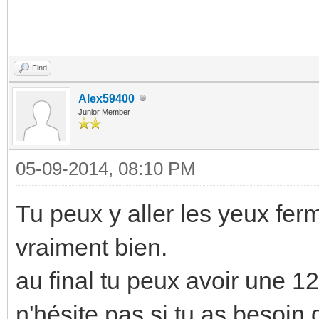
Find
Alex59400
Junior Member
05-09-2014, 08:10 PM
Tu peux y aller les yeux fer
vraiment bien.
au final tu peux avoir une 
n'hésite pas si tu as besoin