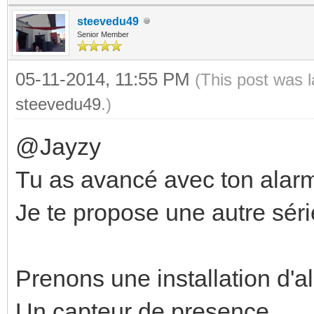
steevedu49
Senior Member
05-11-2014, 11:55 PM
(This post was 
steevedu49
.)
@Jayzy
Tu as avancé avec ton alarm
Je te propose une autre série
Prenons une installation d'a
Un capteur de presence