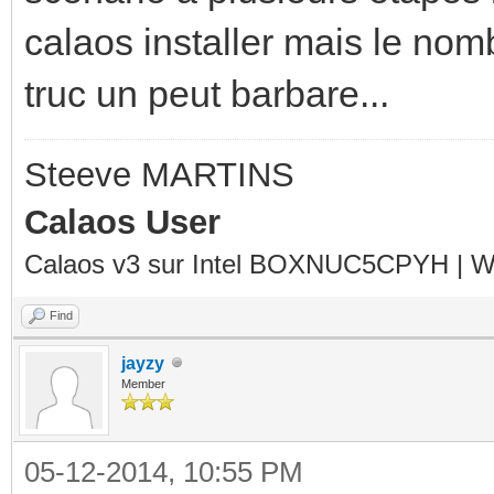
calaos installer mais le nom
truc un peut barbare...
Steeve MARTINS
Calaos User
Calaos v3 sur Intel BOXNUC5CPYH | Wa
Find
jayzy
Member
05-12-2014, 10:55 PM