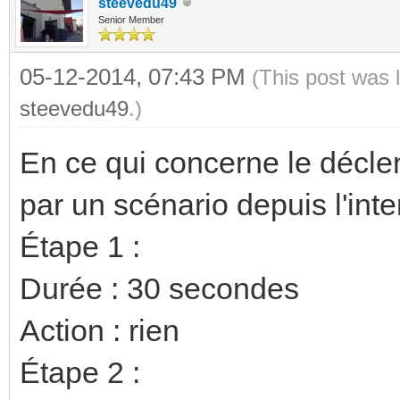
steevedu49
Senior Member
05-12-2014, 07:43 PM
(This post was 
steevedu49
.)
En ce qui concerne le décle
par un scénario depuis l'inter
Étape 1 :
Durée : 30 secondes
Action : rien
Étape 2 :