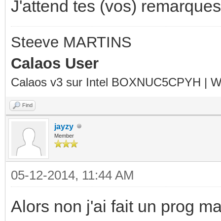
J'attend tes (vos) remarques.
Steeve MARTINS
Calaos User
Calaos v3 sur Intel BOXNUC5CPYH | Wa
Find
jayzy
Member
05-12-2014, 11:44 AM
Alors non j'ai fait un prog m