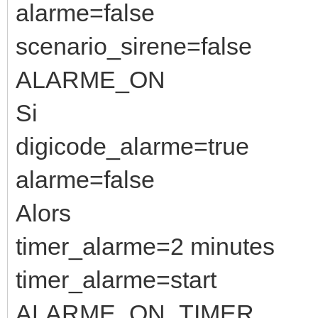
alarme=false
scenario_sirene=false
ALARME_ON
Si
digicode_alarme=true
alarme=false
Alors
timer_alarme=2 minutes
timer_alarme=start
ALARME_ON_TIMER