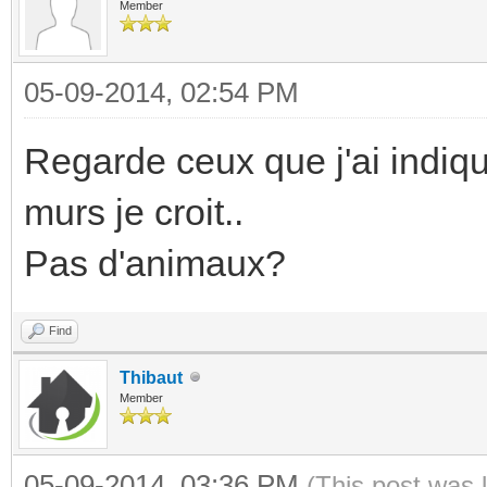
Member
05-09-2014, 02:54 PM
Regarde ceux que j'ai indiqué
murs je croit..
Pas d'animaux?
Find
Thibaut
Member
05-09-2014, 03:36 PM
(This post was 