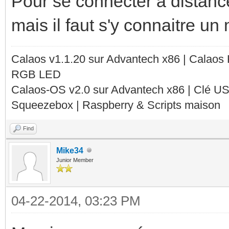
Pour se connecter à distance
mais il faut s'y connaitre u
Calaos v1.1.20 sur Advantech x86 | Calaos
RGB LED
Calaos-OS v2.0 sur Advantech x86 | Clé U
Squeezebox | Raspberry & Scripts maison
Find
Mike34
Junior Member
04-22-2014, 03:23 PM