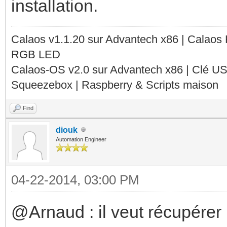
installation.
Calaos v1.1.20 sur Advantech x86 | Calaos
RGB LED
Calaos-OS v2.0 sur Advantech x86 | Clé U
Squeezebox | Raspberry & Scripts maison
Find
diouk
Automation Engineer
04-22-2014, 03:00 PM
@Arnaud : il veut récupérer l