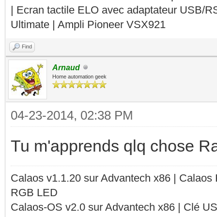
| Ecran tactile ELO avec adaptateur USB/R
Ultimate | Ampli Pioneer VSX921
Find
Arnaud
Home automation geek
04-23-2014, 02:38 PM
Tu m'apprends qlq chose Ra
Calaos v1.1.20 sur Advantech x86 | Calaos
RGB LED
Calaos-OS v2.0 sur Advantech x86 | Clé U