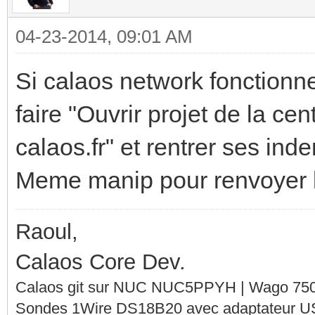
04-23-2014, 09:01 AM
Si calaos network fonctionne, 
faire "Ouvrir projet de la ce
calaos.fr" et rentrer ses inden
Meme manip pour renvoyer la 
Raoul,
Calaos Core Dev.
Calaos git sur NUC NUC5PPYH | Wago 750-
Sondes 1Wire DS18B20 avec adaptateur 