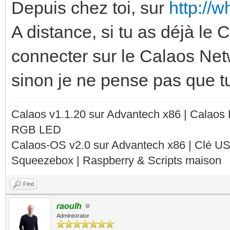
Depuis chez toi, sur
http://
A distance, si tu as déjà le
connecter sur le Calaos Netw
sinon je ne pense pas que t
Calaos v1.1.20 sur Advantech x86 | Calaos
RGB LED
Calaos-OS v2.0 sur Advantech x86 | Clé U
Squeezebox | Raspberry & Scripts maison
Find
raoulh
Administrator