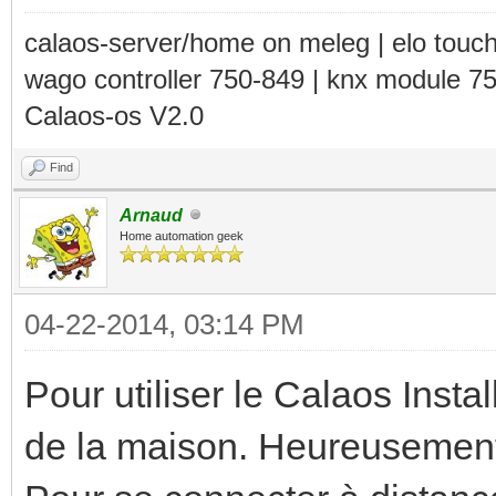
calaos-server/home on meleg | elo touc
wago controller 750-849 | knx module 7
Calaos-os V2.0
Find
Arnaud
Home automation geek
04-22-2014, 03:14 PM
Pour utiliser le Calaos Install
de la maison. Heureusement d