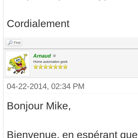
Cordialement
Find
Arnaud
Home automation geek
04-22-2014, 02:34 PM
Bonjour Mike,
Bienvenue, en espérant que