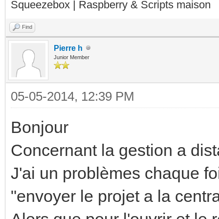
Squeezebox | Raspberry & Scripts maison
Find
Pierre h
Junior Member
05-05-2014, 12:39 PM
Bonjour
Concernant la gestion a dist
J'ai un problèmes chaque foi
"envoyer le projet a la cent
Alors que pour l'ouvrir et le