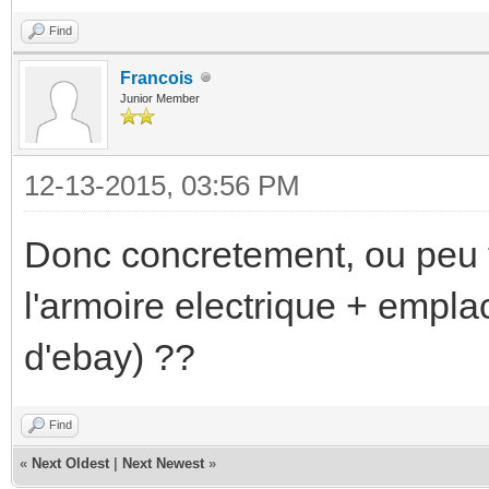
Find
Francois
Junior Member
12-13-2015, 03:56 PM
Donc concretement, ou peu t
l'armoire electrique + empl
d'ebay) ??
Find
«
Next Oldest
|
Next Newest
»