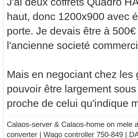
J'ai deux coffrets Quadro 
haut, donc 1200x900 avec éq
porte. Je devais être à 500
l'ancienne societé commerci
Mais en negociant chez les g
pouvoir être largement sous 
proche de celui qu'indique m
Calaos-server & Calaos-home on mele 
converter | Wago controller 750-849 | D