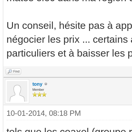
Un conseil, hésite pas à appe
négocier les prix ... certain
particuliers et à baisser les p
Find
tony
Member
10-01-2014, 08:18 PM
tels que les coaxel (groupe r