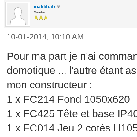
maktibab
Member
10-01-2014, 10:10 AM
Pour ma part je n'ai comman
domotique ... l'autre étant 
mon constructeur :
1 x FC214 Fond 1050x620
1 x FC425 Tête et base IP4
1 x FC014 Jeu 2 cotés H10