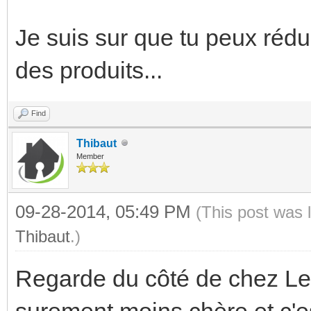
Je suis sur que tu peux rédui
des produits...
Find
Thibaut
Member
09-28-2014, 05:49 PM
(This post was 
Thibaut
.)
Regarde du côté de chez Leg
surement moins chère et c'e