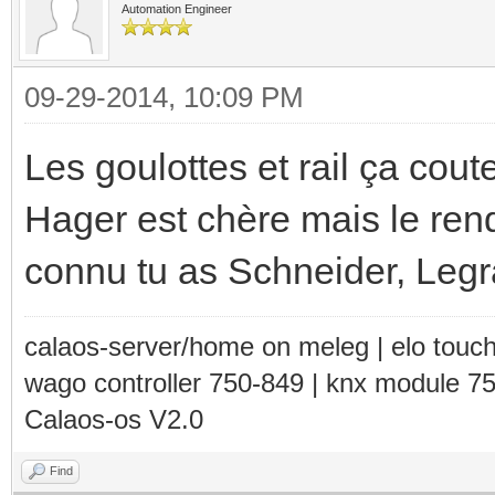
Automation Engineer
09-29-2014, 10:09 PM
Les goulottes et rail ça cout
Hager est chère mais le rend
connu tu as Schneider, Legran
calaos-server/home on meleg | elo touc
wago controller 750-849 | knx module 7
Calaos-os V2.0
Find