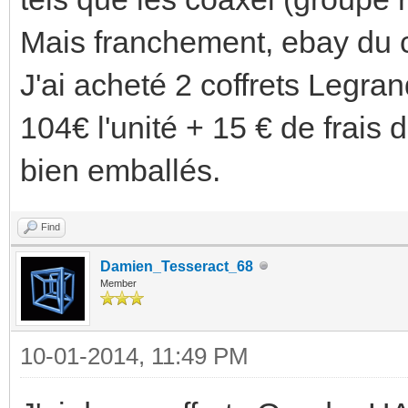
Mais franchement, ebay du c
J'ai acheté 2 coffrets Legr
104€ l'unité + 15 € de frais 
bien emballés.
Find
Damien_Tesseract_68
Member
10-01-2014, 11:49 PM