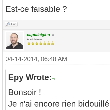
Est-ce faisable ?
Find
captainigloo
Administrator
04-14-2014, 06:48 AM
Epy Wrote:
Bonsoir !
Je n'ai encore rien bidouill