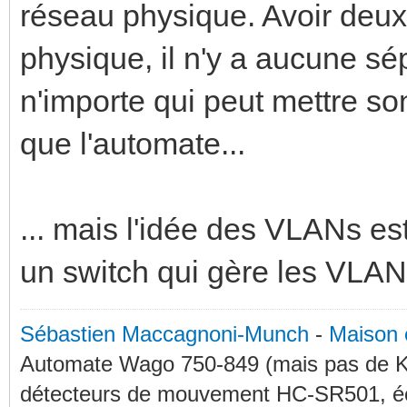
réseau physique. Avoir deu
physique, il n'y a aucune sép
n'importe qui peut mettre s
que l'automate...
... mais l'idée des VLANs est
un switch qui gère les VLANs
Sébastien Maccagnoni-Munch
-
Maison 
Automate Wago 750-849 (mais pas de KN
détecteurs de mouvement HC-SR501, éc