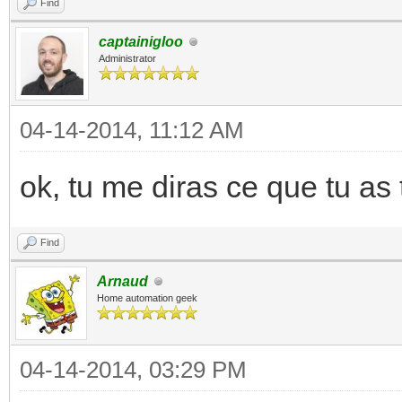
Find
captainigloo
Administrator
04-14-2014, 11:12 AM
ok, tu me diras ce que tu as 
Find
Arnaud
Home automation geek
04-14-2014, 03:29 PM