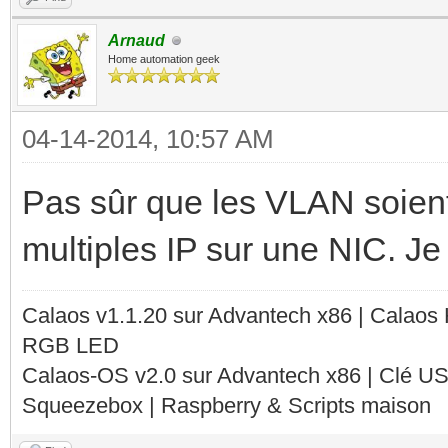
Arnaud
Home automation geek
04-14-2014, 10:57 AM
Pas sûr que les VLAN soient
multiples IP sur une NIC. J
Calaos v1.1.20 sur Advantech x86 | Calaos
RGB LED
Calaos-OS v2.0 sur Advantech x86 | Clé U
Squeezebox | Raspberry & Scripts maison