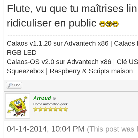
Flute, vu que tu maîtrises l
ridiculiser en public
Calaos v1.1.20 sur Advantech x86 | Calaos
RGB LED
Calaos-OS v2.0 sur Advantech x86 | Clé U
Squeezebox | Raspberry & Scripts maison
Find
Arnaud
Home automation geek
04-14-2014, 10:04 PM
(This post was 