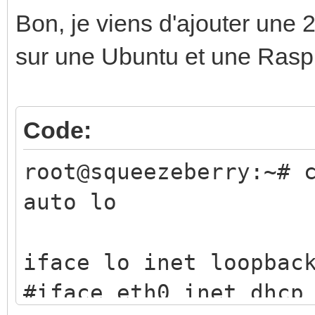
Bon, je viens d'ajouter une 
sur une Ubuntu et une Rasp
Code:
root@squeezeberry:~# 
auto lo
iface lo inet loopbac
#iface eth0 inet dhcp