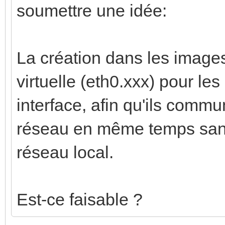
soumettre une idée:
La création dans les images
virtuelle (eth0.xxx) pour le
interface, afin qu'ils comm
réseau en même temps sans 
réseau local.
Est-ce faisable ?