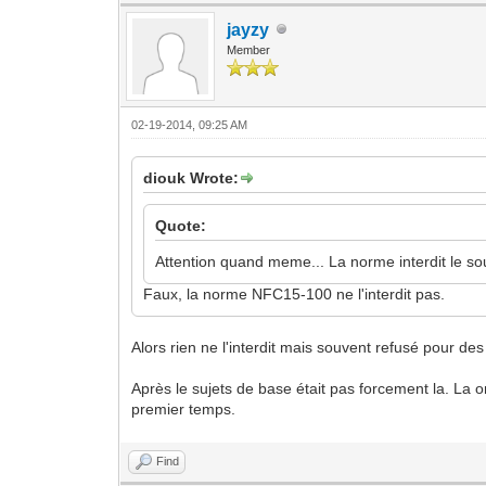
jayzy
Member
02-19-2014, 09:25 AM
diouk Wrote:
Quote:
Attention quand meme... La norme interdit le so
Faux, la norme NFC15-100 ne l'interdit pas.
Alors rien ne l'interdit mais souvent refusé pour des
Après le sujets de base était pas forcement la. La
premier temps.
Find