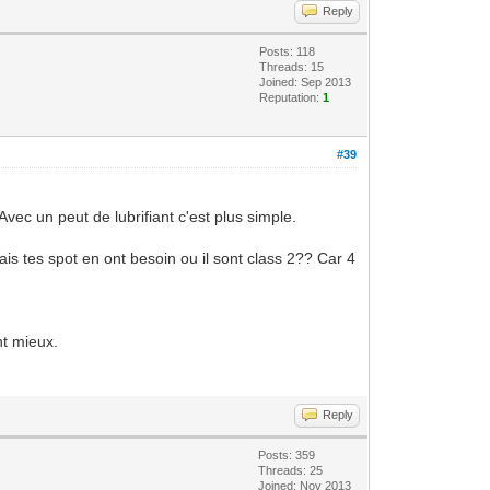
Reply
Posts: 118
Threads: 15
Joined: Sep 2013
Reputation:
1
#39
vec un peut de lubrifiant c'est plus simple.
ais tes spot en ont besoin ou il sont class 2?? Car 4
nt mieux.
Reply
Posts: 359
Threads: 25
Joined: Nov 2013