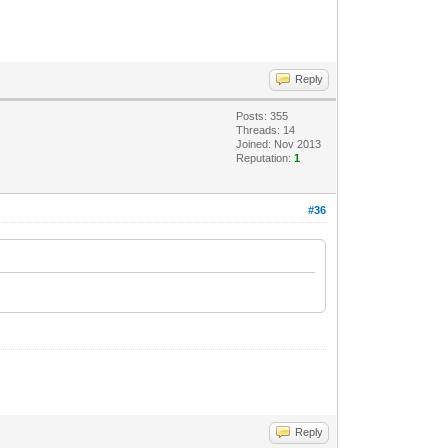
Reply
Posts: 355
Threads: 14
Joined: Nov 2013
Reputation:
1
#36
Reply