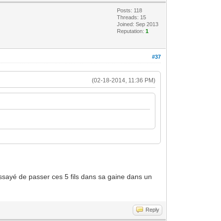
Posts: 118
Threads: 15
Joined: Sep 2013
Reputation:
1
#37
(02-18-2014, 11:36 PM)
essayé de passer ces 5 fils dans sa gaine dans un
Reply