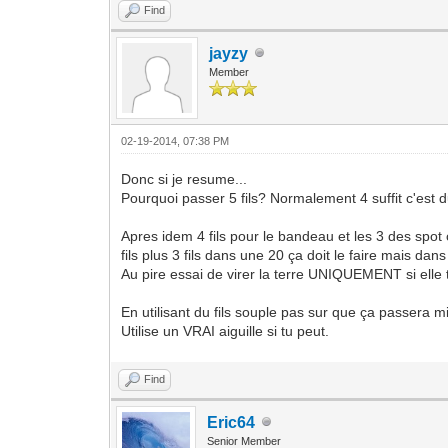
Find
jayzy
Member
02-19-2014, 07:38 PM
Donc si je resume...
Pourquoi passer 5 fils? Normalement 4 suffit c'est d
Apres idem 4 fils pour le bandeau et les 3 des spot c
fils plus 3 fils dans une 20 ça doit le faire mais dan
Au pire essai de virer la terre UNIQUEMENT si elle te 
En utilisant du fils souple pas sur que ça passera m
Utilise un VRAI aiguille si tu peut.
Find
Eric64
Senior Member