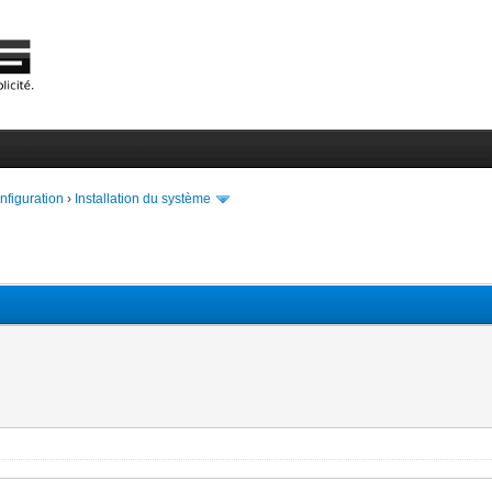
onfiguration
›
Installation du système