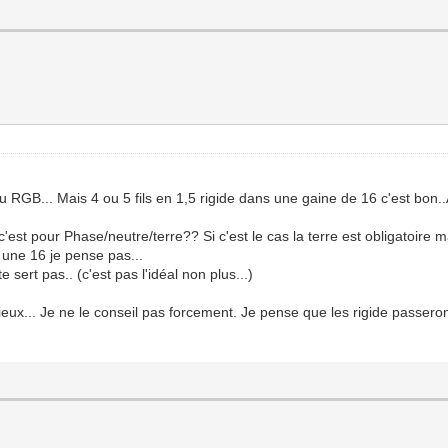
u RGB... Mais 4 ou 5 fils en 1,5 rigide dans une gaine de 16 c'est bon..A
'est pour Phase/neutre/terre?? Si c'est le cas la terre est obligatoire m
s une 16 je pense pas...
sert pas.. (c'est pas l'idéal non plus...)
ieux... Je ne le conseil pas forcement. Je pense que les rigide passero