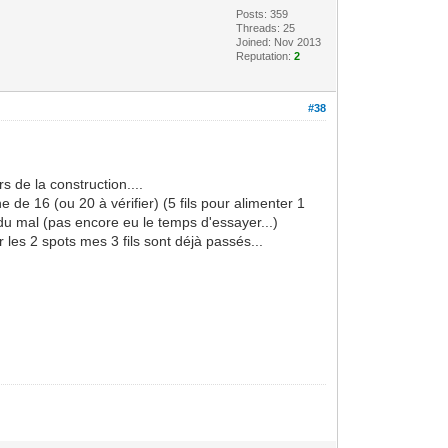
Posts: 359
Threads: 25
Joined: Nov 2013
Reputation:
2
#38
s de la construction....
de 16 (ou 20 à vérifier) (5 fils pour alimenter 1
 du mal (pas encore eu le temps d'essayer...)
 les 2 spots mes 3 fils sont déjà passés...