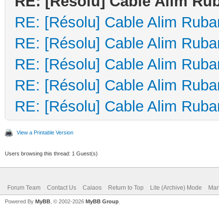
RE: [Résolu] Cable Alim Ru
RE: [Résolu] Cable Alim Ruba
RE: [Résolu] Cable Alim Ruba
RE: [Résolu] Cable Alim Ruba
RE: [Résolu] Cable Alim Ruba
RE: [Résolu] Cable Alim Ruba
View a Printable Version
Users browsing this thread: 1 Guest(s)
Forum Team
Contact Us
Calaos
Return to Top
Lite (Archive) Mode
Mar
Powered By
MyBB
, © 2002-2026
MyBB Group
.