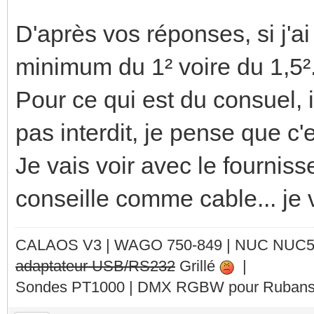
D'après vos réponses, si j'ai
minimum du 1² voire du 1,5².
Pour ce qui est du consuel, i
pas interdit, je pense que c'e
Je vais voir avec le fournis
conseille comme cable... je 
CALAOS V3 | WAGO 750-849 |
NUC NUC
adaptateur USB/RS232
Grillé
|
Sondes PT1000 | DMX RGBW pour Rubans 