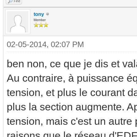
Find
tony
Member
02-05-2014, 02:07 PM
ben non, ce que je dis et val
Au contraire, à puissance éq
tension, et plus le courant
plus la section augmente. Apr
tension, mais c'est un autre 
raisons que le réseau d'EDF