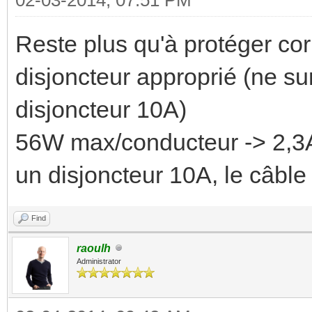
Reste plus qu'à protéger cor
disjoncteur approprié (ne su
disjoncteur 10A)
56W max/conducteur -> 2,3A
un disjoncteur 10A, le câble 
Find
raoulh
Administrator