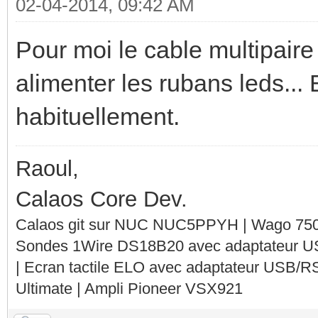
02-04-2014, 09:42 AM
Pour moi le cable multipaire
alimenter les rubans leds... 
habituellement.
Raoul,
Calaos Core Dev.
Calaos git sur NUC NUC5PPYH | Wago 750-
Sondes 1Wire DS18B20 avec adaptateur 
| Ecran tactile ELO avec adaptateur USB/R
Ultimate | Ampli Pioneer VSX921