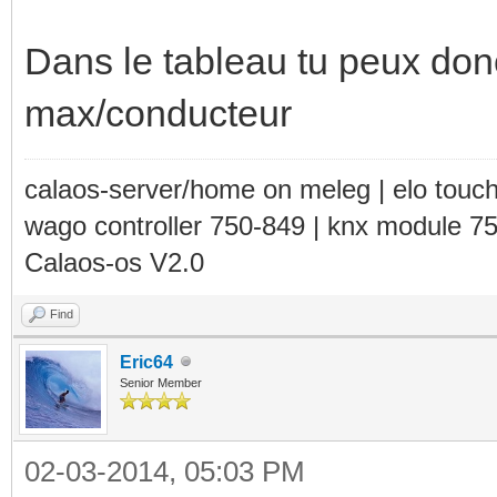
Dans le tableau tu peux don
max/conducteur
calaos-server/home on meleg | elo touc
wago controller 750-849 | knx module 7
Calaos-os V2.0
Find
Eric64
Senior Member
02-03-2014, 05:03 PM