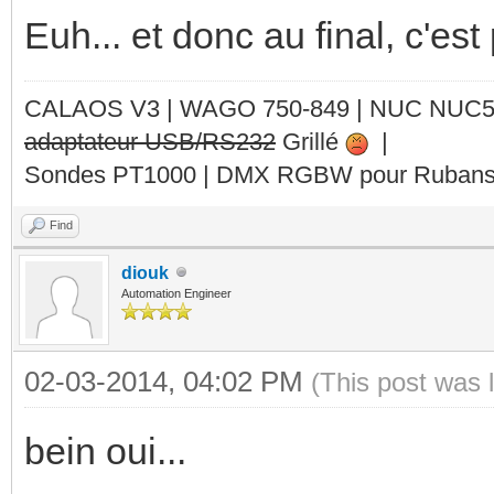
Euh... et donc au final, c'est
CALAOS V3 | WAGO 750-849 |
NUC NUC
adaptateur USB/RS232
Grillé
|
Sondes PT1000 | DMX RGBW pour Rubans 
Find
diouk
Automation Engineer
02-03-2014, 04:02 PM
(This post was 
bein oui...