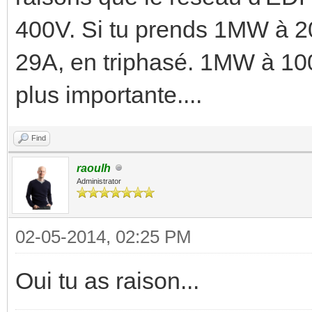
400V. Si tu prends 1MW à 20
29A, en triphasé. 1MW à 100
plus importante....
Find
raoulh
Administrator
02-05-2014, 02:25 PM
Oui tu as raison...