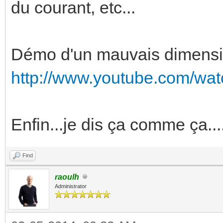
du courant, etc...
Démo d'un mauvais dimens
http://www.youtube.com/w
Enfin...je dis ça comme ça...
Find
raoulh
Administrator