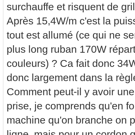
surchauffe et risquent de gril
Après 15,4W/m c'est la pui
tout est allumé (ce qui ne se
plus long ruban 170W réparti
couleurs) ? Ca fait donc 34W 
donc largement dans la règl
Comment peut-il y avoir une
prise, je comprends qu'en fo
machine qu'on branche on p
ligne, mais pour un cordon q