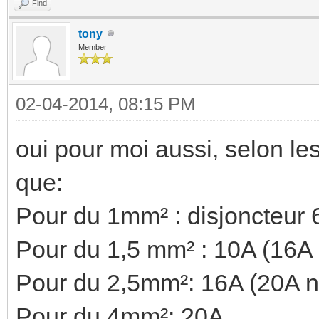
Find
tony
Member
02-04-2014, 08:15 PM
oui pour moi aussi, selon les
que:
Pour du 1mm² : disjoncteur 
Pour du 1,5 mm² : 10A (16A
Pour du 2,5mm²: 16A (20A n
Pour du 4mm²: 20A