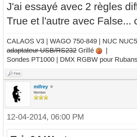
J'ai essayé avec 2 règles di
True et l'autre avec False...
CALAOS V3 | WAGO 750-849 |
NUC NUC
adaptateur USB/RS232
Grillé
|
Sondes PT1000 | DMX RGBW pour Rubans 
Find
mifrey
Member
12-04-2014, 06:00 PM