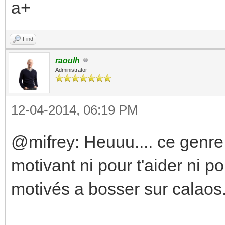
a+
Find
raoulh
Administrator
12-04-2014, 06:19 PM
@mifrey: Heuuu.... ce genre
motivant ni pour t'aider ni p
motivés a bosser sur calaos.