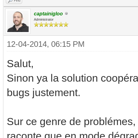
Find
captainigloo
Administrator
12-04-2014, 06:15 PM
Salut,
Sinon ya la solution coopérat
bugs justement.
Sur ce genre de problémes, q
raconte que en mode dégradé