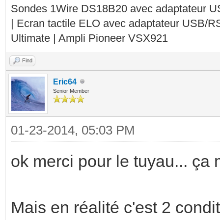
Sondes 1Wire DS18B20 avec adaptateur 
| Ecran tactile ELO avec adaptateur USB/R
Ultimate | Ampli Pioneer VSX921
Find
Eric64
Senior Member
01-23-2014, 05:03 PM
ok merci pour le tuyau... ça
Mais en réalité c'est 2 cond