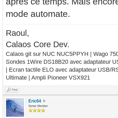
apres ce temps. Mais encore
mode automate.
Raoul,
Calaos Core Dev.
Calaos git sur NUC NUC5PPYH | Wago 750-
Sondes 1Wire DS18B20 avec adaptateur 
| Ecran tactile ELO avec adaptateur USB/R
Ultimate | Ampli Pioneer VSX921
Find
Eric64
Senior Member