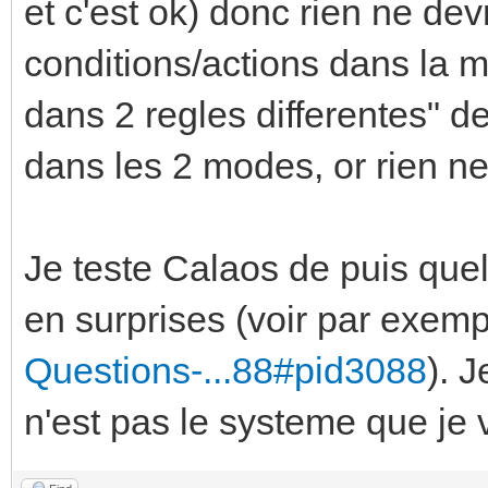
et c'est ok) donc rien ne dev
conditions/actions dans la m
dans 2 regles differentes" 
dans les 2 modes, or rien n
Je teste Calaos de puis quel
en surprises (voir par exem
Questions-...88#pid3088
). 
n'est pas le systeme que je v