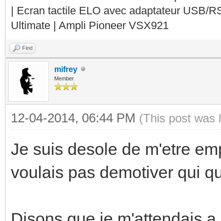
| Ecran tactile ELO avec adaptateur USB/R
Ultimate | Ampli Pioneer VSX921
Find
mifrey
Member
12-04-2014, 06:44 PM
(This post was 
Je suis desole de m'etre em
voulais pas demotiver qui qu
Disons que je m'attendais a 