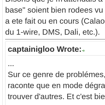
base" soient bien rodees vu
a ete fait ou en cours (Cal
du 1-wire, DMS, Dali, etc.).
captainigloo Wrote:
...
Sur ce genre de problémes, 
raconte que en mode dégrad
trouver d'autres. Et c'est 