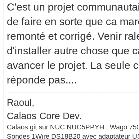
C'est un projet communautair
de faire en sorte que ca mar
remonté et corrigé. Venir ral
d'installer autre chose que c
avancer le projet. La seule 
réponde pas....
Raoul,
Calaos Core Dev.
Calaos git sur NUC NUC5PPYH | Wago 750-
Sondes 1Wire DS18B20 avec adaptateur 