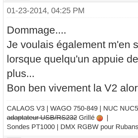
01-23-2014, 04:25 PM
Dommage....
Je voulais également m'en se
lorsque quelqu'un appuie des
plus...
Bon ben vivement la V2 alo
CALAOS V3 | WAGO 750-849 |
NUC NUC
adaptateur USB/RS232
Grillé
|
Sondes PT1000 | DMX RGBW pour Rubans 