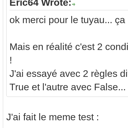
Eric64 Wrote:
ok merci pour le tuyau... ç
Mais en réalité c'est 2 con
!
J'ai essayé avec 2 règles di
True et l'autre avec False..
J'ai fait le meme test :