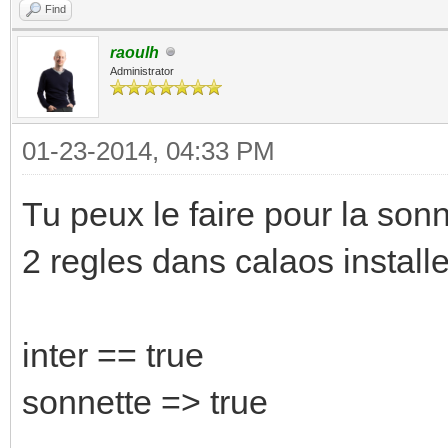
Find
raoulh
Administrator
01-23-2014, 04:33 PM
Tu peux le faire pour la sonn
2 regles dans calaos installe
inter == true
sonnette => true