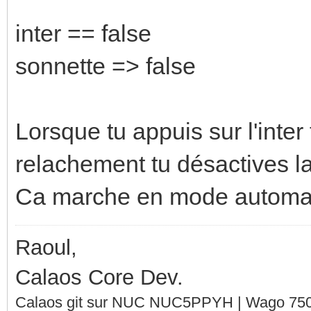
inter == false
sonnette => false
Lorsque tu appuis sur l'inter 
relachement tu désactives la
Ca marche en mode automat
Raoul,
Calaos Core Dev.
Calaos git sur NUC NUC5PPYH | Wago 750-