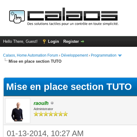
Hello There, Guest!
Login
Register
Calaos, Home Automation Forum
›
Développement
›
Programmation
Mise en place section TUTO
ge
Mise en place section TUTO
raoulh
Administrator
01-13-2014, 10:27 AM