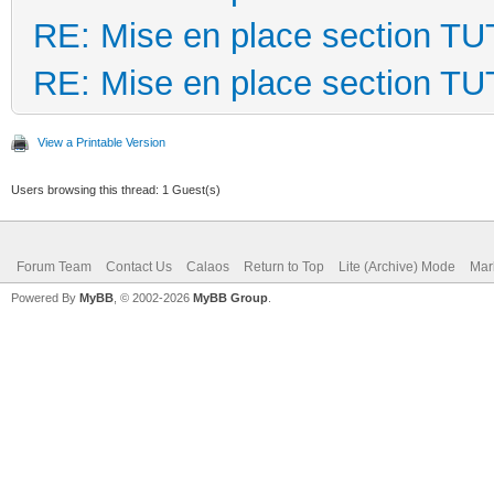
RE: Mise en place section T
RE: Mise en place section T
View a Printable Version
Users browsing this thread: 1 Guest(s)
Forum Team
Contact Us
Calaos
Return to Top
Lite (Archive) Mode
Mar
Powered By
MyBB
, © 2002-2026
MyBB Group
.