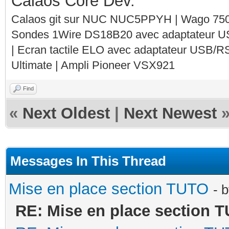
Calaos Core Dev.
Calaos git sur NUC NUC5PPYH | Wago 750-
Sondes 1Wire DS18B20 avec adaptateur 
| Ecran tactile ELO avec adaptateur USB/R
Ultimate | Ampli Pioneer VSX921
Find
«
Next Oldest
|
Next Newest
Messages In This Thread
Mise en place section TUTO
- 
RE: Mise en place section 