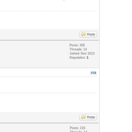
Reply
Posts: 355
Threads: 14
Joined: Nov 2013
Reputation:
1
#34
Reply
Posts: 216
Threads: 14