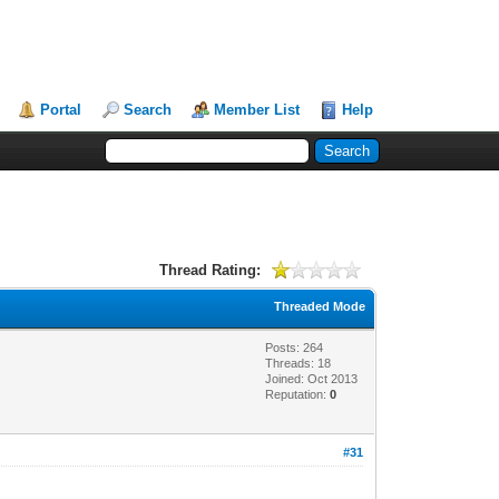
Portal
Search
Member List
Help
Thread Rating:
Threaded Mode
Posts: 264
Threads: 18
Joined: Oct 2013
Reputation:
0
#31