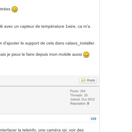
entrées
plé avec un capteur de température 1wire, ca m'a
n d'ajouter le support de cela dans calaos_installer.
ais je peux le faire depuis mon mobile aussi
Reply
Posts: 264
Threads: 18
Joined: Oct 2013
Reputation:
0
#33
nterfacer la teleinfo, une caméra rpi, voir des