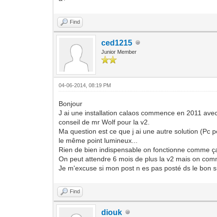
Find
ced1215
Junior Member
04-06-2014, 08:19 PM
Bonjour
J ai une installation calaos commence en 2011 avec
conseil de mr Wolf pour la v2.
Ma question est ce que j ai une autre solution (Pc p
le même point lumineux...
Rien de bien indispensable on fonctionne comme ça 
On peut attendre 6 mois de plus la v2 mais on comme
Je m'excuse si mon post n es pas posté ds le bon s
Find
diouk