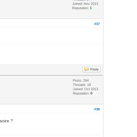
Joined: Nov 2013
Reputation:
1
#37
Reply
Posts: 264
Threads: 18
Joined: Oct 2013
Reputation:
0
#38
soire ?