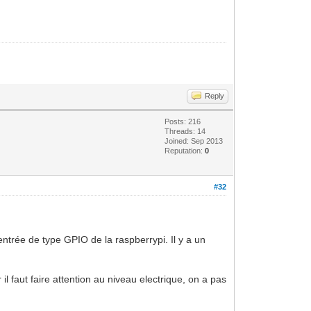
Reply
Posts: 216
Threads: 14
Joined: Sep 2013
Reputation:
0
#32
ntrée de type GPIO de la raspberrypi. Il y a un
 faut faire attention au niveau electrique, on a pas