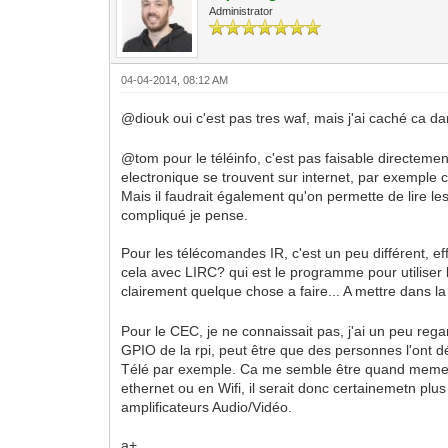
Administrator
04-04-2014, 08:12 AM
@diouk oui c'est pas tres waf, mais j'ai caché ca da
@tom pour le téléinfo, c'est pas faisable directement 
electronique se trouvent sur internet, par exemple c
Mais il faudrait également qu'on permette de lire les
compliqué je pense.
Pour les télécomandes IR, c'est un peu différent, ef
cela avec LIRC? qui est le programme pour utiliser l
clairement quelque chose a faire... A mettre dans l
Pour le CEC, je ne connaissait pas, j'ai un peu rega
GPIO de la rpi, peut être que des personnes l'ont 
Télé par exemple. Ca me semble être quand meme un
ethernet ou en Wifi, il serait donc certainemetn pl
amplificateurs Audio/Vidéo.
a+