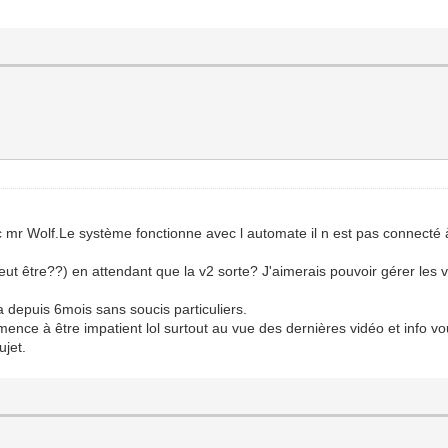
 mr Wolf.Le système fonctionne avec l automate il n est pas connecté à
eut être??) en attendant que la v2 sorte? J'aimerais pouvoir gérer les vo
depuis 6mois sans soucis particuliers.
nce à être impatient lol surtout au vue des dernières vidéo et info vou
ujet.