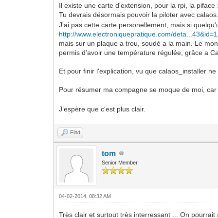
Il existe une carte d'extension, pour la rpi, la piface
Tu devrais désormais pouvoir la piloter avec calaos
J'ai pas cette carte personellement, mais si quelqu'u
http://www.electroniquepratique.com/deta...43&id=
mais sur un plaque a trou, soudé a la main. Le mon
permis d'avoir une température régulée, grâce a Calao
Et pour finir l'explication, vu que calaos_installer 
Pour résumer ma compagne se moque de moi, car je 
J’espère que c'est plus clair.
Find
tom
Senior Member
04-02-2014, 08:32 AM
Très clair et surtout très interressant ... On pourra