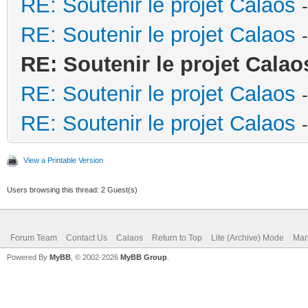
RE: Soutenir le projet Calaos
RE: Soutenir le projet Calaos
RE: Soutenir le projet Calao
RE: Soutenir le projet Calaos
RE: Soutenir le projet Calaos
View a Printable Version
Users browsing this thread: 2 Guest(s)
Forum Team
Contact Us
Calaos
Return to Top
Lite (Archive) Mode
Mar
Powered By
MyBB
, © 2002-2026
MyBB Group
.